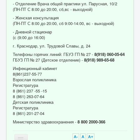
- Отделение Врача общей практики ул. Парусная, 10/2
(ПН-ПТ С 8:00 до 20:00, сб,вс - выходной)
- Женская консультация
(ПН-ПТ С 8:00 до 20:00, сб 9:00-14:00, вс - выходной)
- Дневной стационар
(с (9:00 до 16:00)
г. Краснодар, ул. Трудовой Славы, д. 24
Телефоны горячих линий: ГБУЗ ГП № 27 -
8(918) 060-05-64
ГБУЗ ГП № 27 (Детское отделение) -
8(918) 989-65-68
Инфекционный кабинет
8(861)237-55-77
Взрослая поликлиника
Регистратура
8 (861) 237 -55 -15
8 (861) 263-07-64
Детская поликлиника
Регистратура
8 (861) 201-27-04
Министерство здравоохранения -
8 800 2000-366
A-
A
A+