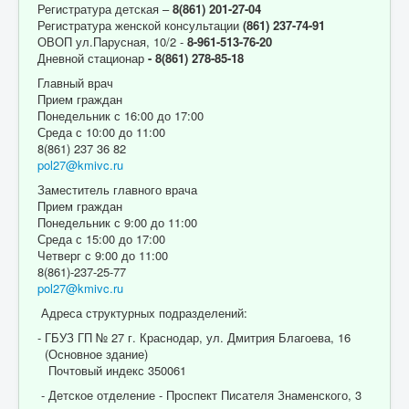
Регистратура детская –
8(861) 201-27-04
Регистратура женской консультации
(861) 237-74-91
ОВОП ул.Парусная, 10/2 -
8-961-513-76-20
Дневной стационар
- 8(861) 278-85-18
Главный врач
Прием граждан
Понедельник с 16:00 до 17:00
Среда с 10:00 до 11:00
8(861) 237 36 82
pol27@kmivc.ru
Заместитель главного врача
Прием граждан
Понедельник с 9:00 до 11:00
Среда с 15:00 до 17:00
Четверг с 9:00 до 11:00
8(861)-237-25-77
pol27@kmivc.ru
Адреса структурных подразделений:
- ГБУЗ ГП № 27 г. Краснодар, ул. Дмитрия Благоева, 16
(Основное здание)
Почтовый индекс 350061
- Детское отделение - Проспект Писателя Знаменского, 3