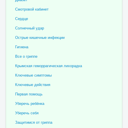
Отзывы пациентов
Смотровой кабинет
Контакты
Сердце
Женская консультация
Солнечный удар
Бессмертный полк
Острые кишечные инфекции
Гигиена
Все о гриппе
Крымская геморрагическая лихорадка
Ключевые симптомы
Ключевые действия
Первая помощь
Уберечь ребёнка
Уберечь себя
Защитимся от гриппа