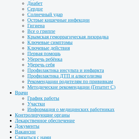
Диабет
Сердце
Солнечный удар
Острые кишечные инфекции
Гигиена
Все о гриппе
Крымская геморрагическая лихорадка
Ключевые симптомы
Ключевые действия
Первая помощь
Уберечь ребёнка
Уберечь себя
Профилактика инсульта и инфаркта
Профилактика ДТП и алкоголизма
Рекомендации родителям по прививкам
Методические рекомендации (Гепатит С)
Врачи
График работы
Участки
Информация о медицинских работниках
Контролирующие органы
Лекарственное обеспечение
Документы
Вакансии
Связаться с нами