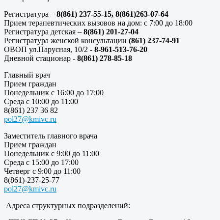
Регистратура –
8(861) 237-55-15,
8(861)263-07-64
Прием терапевтических вызовов на дом: с 7:00 до 18:00
Регистратура детская –
8(861) 201-27-04
Регистратура женской консультации
(861) 237-74-91
ОВОП ул.Парусная, 10/2 -
8-961-513-76-20
Дневной стационар
- 8(861) 278-85-18
Главный врач
Прием граждан
Понедельник с 16:00 до 17:00
Среда с 10:00 до 11:00
8(861) 237 36 82
pol27@kmivc.ru
Заместитель главного врача
Прием граждан
Понедельник с 9:00 до 11:00
Среда с 15:00 до 17:00
Четверг с 9:00 до 11:00
8(861)-237-25-77
pol27@kmivc.ru
Адреса структурных подразделений: