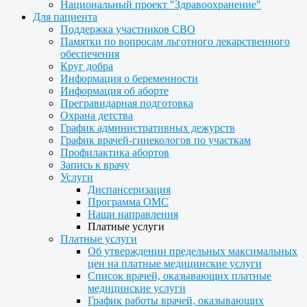
Национальный проект "Здравоохранение"
Для пациента
Поддержка участников СВО
Памятки по вопросам льготного лекарственного
обеспечения
Круг добра
Информация о беременности
Информация об аборте
Прегравидарная подготовка
Охрана детства
График административных дежурств
График врачей-гинекологов по участкам
Профилактика абортов
Запись к врачу
Услуги
Диспансеризация
Программа ОМС
Наши направления
Платные услуги
Платные услуги
Об утверждении предельных максимальных
цен на платные медицинские услуги
Список врачей, оказывающих платные
медицинские услуги
График работы врачей, оказывающих