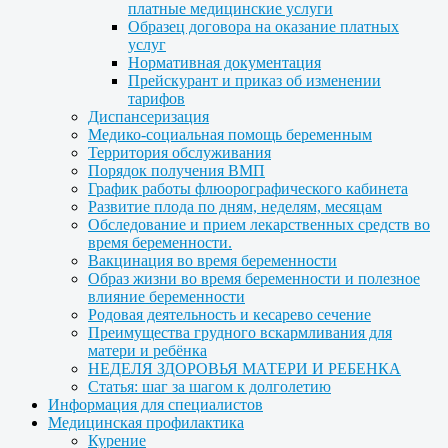
платные медицинские услуги
Образец договора на оказание платных
услуг
Нормативная документация
Прейскурант и приказ об изменении
тарифов
Диспансеризация
Медико-социальная помощь беременным
Территория обслуживания
Порядок получения ВМП
График работы флюорографического кабинета
Развитие плода по дням, неделям, месяцам
Обследование и прием лекарственных средств во
время беременности.
Вакцинация во время беременности
Образ жизни во время беременности и полезное
влияние беременности
Родовая деятельность и кесарево сечение
Преимущества грудного вскармливания для
матери и ребёнка
НЕДЕЛЯ ЗДОРОВЬЯ МАТЕРИ И РЕБЕНКА
Статья: шаг за шагом к долголетию
Информация для специалистов
Медицинская профилактика
Курение