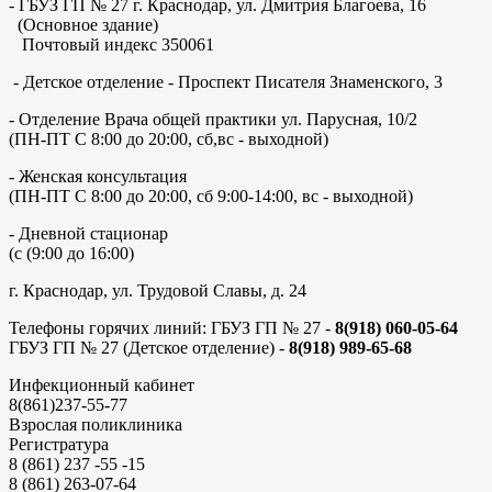
- ГБУЗ ГП № 27 г. Краснодар, ул. Дмитрия Благоева, 16
(Основное здание)
Почтовый индекс 350061
- Детское отделение - Проспект Писателя Знаменского, 3
- Отделение Врача общей практики ул. Парусная, 10/2
(ПН-ПТ С 8:00 до 20:00, сб,вс - выходной)
- Женская консультация
(ПН-ПТ С 8:00 до 20:00, сб 9:00-14:00, вс - выходной)
- Дневной стационар
(с (9:00 до 16:00)
г. Краснодар, ул. Трудовой Славы, д. 24
Телефоны горячих линий: ГБУЗ ГП № 27 -
8(918) 060-05-64
ГБУЗ ГП № 27 (Детское отделение) -
8(918) 989-65-68
Инфекционный кабинет
8(861)237-55-77
Взрослая поликлиника
Регистратура
8 (861) 237 -55 -15
8 (861) 263-07-64