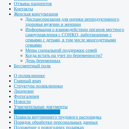
Отзывы пациентов
Контакты
Женская консультация
Диспансеризация для оценки репродуктивного
здоровья мужчин и женщин
Информация о взаимодействии органов местного
самоуправления с СОНКО, работающими с
семьями с детьми, в том числе многодетными
семьями
Меры социальной поддержки семей
Когда встать на учет по беременности?
День беременных
Бессмертный полк
О поликлинике
Главный врач
Структура поликлиники
Лицензии
Фотогалерея
Новости
Учредительные документы
Коллективный договор
Правила внутреннего трудового распорядка
Порядок обработки персональных данных
Положение о новогодних подарках