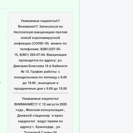
Уважаемые пациенты!!!
Внимание!!! Записаться на
бесплатную вакцинацию против
новой коронавирусной
инфекции (COVID-19) можно по
телефонам: 8(861)237-55-
15, 8(861) 263-07-64. Вакцинация
проводится по адресу: ул.
Дмитрия Благоева 16 в Кабинете
№ 13. График работы: с
понедельника по пятницу с 8.00
,
до 19.00 , выходные и
праздничные дни с 9.00 до 15.00
Уважаемые пациенты!
ВНИМАНИЕ!!!! С 12 августа 2020
года , Женская консультация ,
Дневной стационар и врач-
кардиолог ведут прием по
адресу г. Краснодар , ул.
Трудовой Славы 24