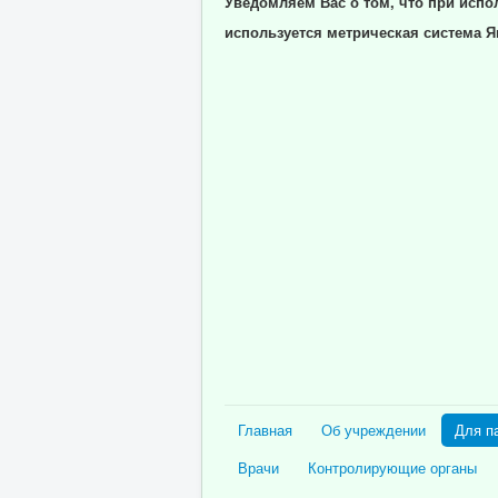
Уведомляем Вас о том, что при испо
используется метрическая система Я
Главная
Об учреждении
Для п
Врачи
Контролирующие органы