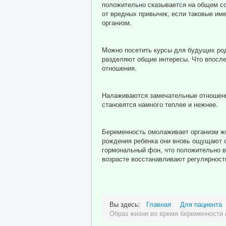
положительно сказывается на общем со
от вредных привычек, если таковые име
организм.
Можно посетить курсы для будущих роди
разделяют общие интересы. Что впослед
отношения.
Налаживаются замечательные отношени
становятся намного теплее и нежнее.
Беременность омолаживает организм же
рождения ребенка они вновь ощущают с
гормональный фон, что положительно в
возрасте восстанавливают регулярность
Вы здесь:
Главная
Для пациента
Образ жизни во время беременности 