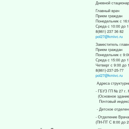
Дневной стациона
Главный врач
Прием граждан
Понедельник с 16:
Среда с 10:00 до 1
8(861) 237 36 82
pol27@kmivc.ru
Заместитель главн
Прием граждан
Понедельник с 9:0
Среда с 15:00 до 1
Четверг с 9:00 до 
8(861)-237-25-77
pol27@kmivc.ru
Адреса структурн
- ГБУЗ ГП № 27 г.
(Основное здание
Почтовый индекс
- Детское отделен
- Отделение Врача
(ПН-ПТ С 8:00 до 2