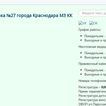
Искать...
ка №27 города Краснодара МЗ КК
График работы:
Понедельник - 
Выходные и пр
Неотложная медици
Понедельник - 
Выходные и пр
Прививочный кабин
Понедельник - 
Выходные и пр
Номера телефонов
Регистратура –
8(8
Прием терапевтиче
Регистратура детс
Регистратура женс
ОВОП ул.Парусная