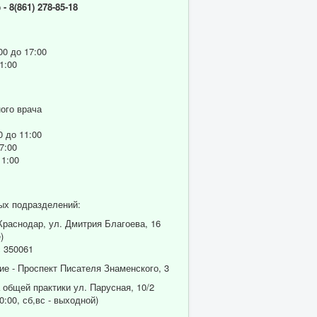
р
- 8(861) 278-85-18
00 до 17:00
1:00
ого врача
0 до 11:00
7:00
11:00
ых подразделений:
 Краснодар, ул. Дмитрия Благоева, 16
)
 350061
ие - Проспект Писателя Знаменского, 3
 общей практики ул. Парусная, 10/2
0:00, сб,вс - выходной)