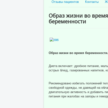
Отзывы пациентов
Контакты
Ж
Образ жизни во время
беременности
Образ жизни во время беременности
Диета включает: дробное питание, мал
острых блюд, газированных напитков, ко
Рекомендовано избегать положений те
свободной одежды, не давящей на обл
двигательную активность и добавить п
питания при жалобах на запоры и геморр