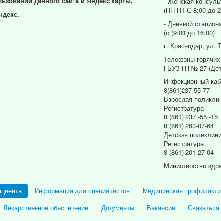
льзовании данного сайта и Яндекс карты,
- Женская консуль
(ПН-ПТ С 8:00 до 2
ндекс.
- Дневной стацион
(с (9:00 до 16:00)
г. Краснодар, ул. 
Телефоны горячих
ГБУЗ ГП № 27 (Дет
Инфекционный каб
8(861)237-55-77
Взрослая поликли
Регистратура
8 (861) 237 -55 -15
8 (861) 263-07-64
Детская поликлин
Регистратура
8 (861) 201-27-04
Министерство здр
ациента
Информация для специалистов
Медицинская профилакти
Лекарственное обеспечение
Документы
Вакансии
Связаться