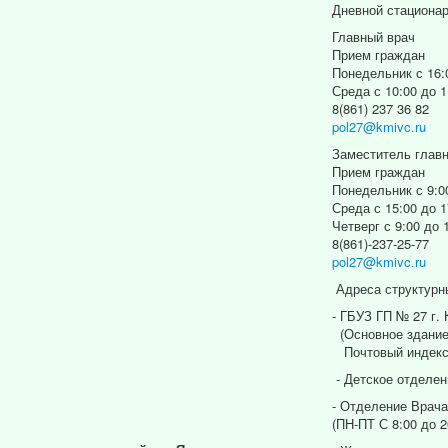
Дневной стациона
Главный врач
Прием граждан
Понедельник с 16:
Среда с 10:00 до 1
8(861) 237 36 82
pol27@kmivc.ru
Заместитель главн
Прием граждан
Понедельник с 9:0
Среда с 15:00 до 1
Четверг с 9:00 до 
8(861)-237-25-77
pol27@kmivc.ru
Адреса структурн
- ГБУЗ ГП № 27 г.
(Основное здание
Почтовый индекс
- Детское отделен
- Отделение Врача
(ПН-ПТ С 8:00 до 2