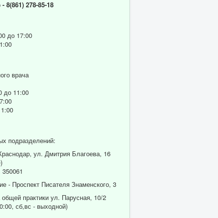
р
- 8(861) 278-85-18
00 до 17:00
1:00
ого врача
0 до 11:00
7:00
11:00
ых подразделений:
 Краснодар, ул. Дмитрия Благоева, 16
)
 350061
ие - Проспект Писателя Знаменского, 3
 общей практики ул. Парусная, 10/2
0:00, сб,вс - выходной)