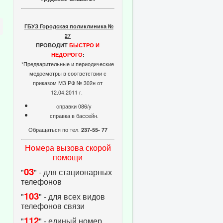
ГБУЗ Городская поликлиника №
27
ПРОВОДИТ
БЫСТРО И
НЕДОРОГО
:
*Предварительные и периодические
медосмотры в соответствии с
приказом МЗ РФ № 302н от
12.04.2011 г.
справки 086/у
справка в бассейн.
Обращаться по тел.
237-55- 77
Номера вызова скорой
помощи
03
"
" - для стационарных
телефонов
103
"
" - для всех видов
телефонов связи
112
"
" - единый номер