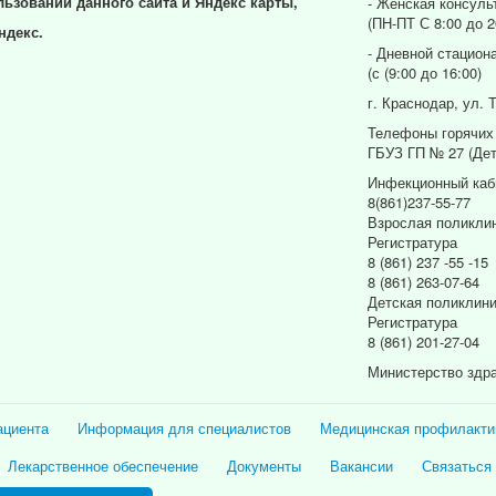
льзовании данного сайта и Яндекс карты,
- Женская консуль
(ПН-ПТ С 8:00 до 2
ндекс.
- Дневной стацион
(с (9:00 до 16:00)
г. Краснодар, ул. 
Телефоны горячих
ГБУЗ ГП № 27 (Дет
Инфекционный каб
8(861)237-55-77
Взрослая поликли
Регистратура
8 (861) 237 -55 -15
8 (861) 263-07-64
Детская поликлин
Регистратура
8 (861) 201-27-04
Министерство здр
ациента
Информация для специалистов
Медицинская профилакти
Лекарственное обеспечение
Документы
Вакансии
Связаться