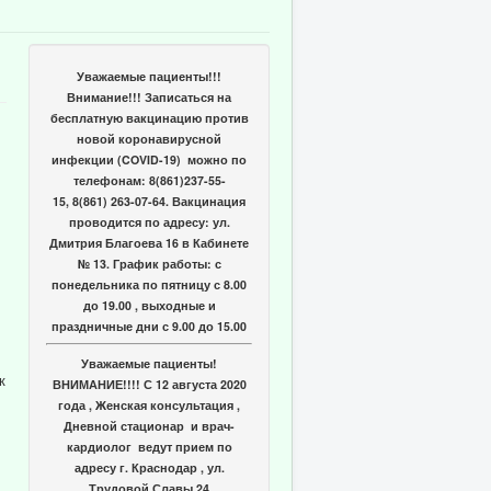
Уважаемые пациенты!!!
Внимание!!! Записаться на
бесплатную вакцинацию против
новой коронавирусной
инфекции (COVID-19) можно по
телефонам: 8(861)237-55-
15, 8(861) 263-07-64. Вакцинация
проводится по адресу: ул.
Дмитрия Благоева 16 в Кабинете
№ 13. График работы: с
понедельника по пятницу с 8.00
до 19.00 , выходные и
праздничные дни с 9.00 до 15.00
Уважаемые пациенты!
к
ВНИМАНИЕ!!!! С 12 августа 2020
года , Женская консультация ,
Дневной стационар и врач-
кардиолог ведут прием по
адресу г. Краснодар , ул.
Трудовой Славы 24