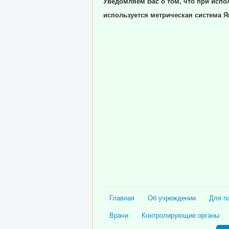
Уведомляем Вас о том, что при испо
используется метрическая система Я
Главная
Об учреждении
Для п
Врачи
Контролирующие органы