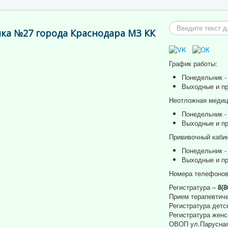
Искать...
ка №27 города Краснодара МЗ КК
График работы:
Понедельник - 
Выходные и пр
Неотложная медици
Понедельник - 
Выходные и пр
Прививочный кабин
Понедельник - 
Выходные и пр
Номера телефонов
Регистратура –
8(8
Прием терапевтиче
Регистратура детс
Регистратура женс
ОВОП ул.Парусная