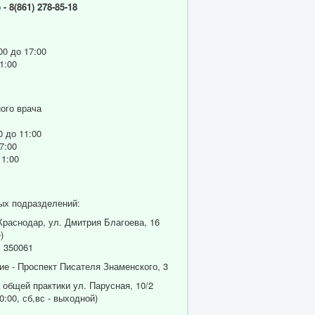
р
- 8(861) 278-85-18
00 до 17:00
1:00
ого врача
0 до 11:00
7:00
11:00
ых подразделений:
 Краснодар, ул. Дмитрия Благоева, 16
)
 350061
ие - Проспект Писателя Знаменского, 3
 общей практики ул. Парусная, 10/2
0:00, сб,вс - выходной)