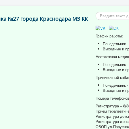
Искать...
ка №27 города Краснодара МЗ КК
График работы:
Понедельник - 
Выходные и пр
Неотложная медици
Понедельник - 
Выходные и пр
Прививочный кабин
Понедельник - 
Выходные и пр
Номера телефонов
Регистратура –
8(8
Прием терапевтиче
Регистратура детс
Регистратура женс
ОВОП ул.Парусная