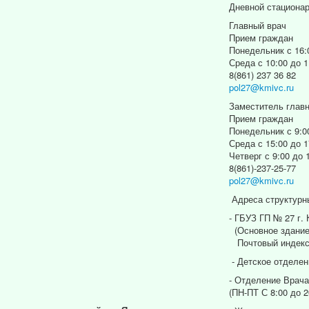
Дневной стациона
Главный врач
Прием граждан
Понедельник с 16:
Среда с 10:00 до 1
8(861) 237 36 82
pol27@kmivc.ru
Заместитель главн
Прием граждан
Понедельник с 9:0
Среда с 15:00 до 1
Четверг с 9:00 до 
8(861)-237-25-77
pol27@kmivc.ru
Адреса структурн
- ГБУЗ ГП № 27 г.
(Основное здание
Почтовый индекс
- Детское отделен
- Отделение Врача
(ПН-ПТ С 8:00 до 2