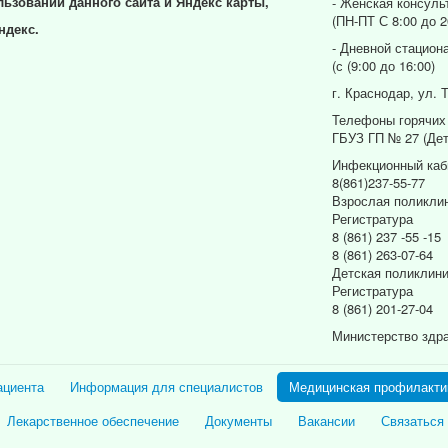
льзовании данного сайта и Яндекс карты,
- Женская консуль
(ПН-ПТ С 8:00 до 2
ндекс.
- Дневной стацион
(с (9:00 до 16:00)
г. Краснодар, ул. 
Телефоны горячих
ГБУЗ ГП № 27 (Дет
Инфекционный каб
8(861)237-55-77
Взрослая поликли
Регистратура
8 (861) 237 -55 -15
8 (861) 263-07-64
Детская поликлин
Регистратура
8 (861) 201-27-04
Министерство здр
ациента
Информация для специалистов
Медицинская профилакти
Лекарственное обеспечение
Документы
Вакансии
Связаться