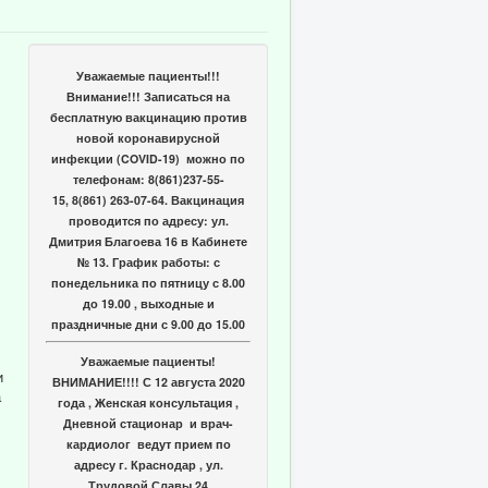
Уважаемые пациенты!!!
Внимание!!! Записаться на
бесплатную вакцинацию против
новой коронавирусной
инфекции (COVID-19) можно по
телефонам: 8(861)237-55-
15, 8(861) 263-07-64. Вакцинация
проводится по адресу: ул.
Дмитрия Благоева 16 в Кабинете
№ 13. График работы: с
понедельника по пятницу с 8.00
до 19.00 , выходные и
праздничные дни с 9.00 до 15.00
Уважаемые пациенты!
и
ВНИМАНИЕ!!!! С 12 августа 2020
а
года , Женская консультация ,
Дневной стационар и врач-
кардиолог ведут прием по
адресу г. Краснодар , ул.
Трудовой Славы 24