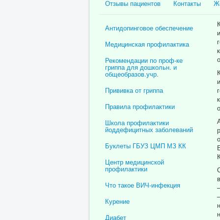
Отзывы пациентов
Контакты
Ж
Антидопинговое обеспечение
Медицинская профилактика
Рекомендации по проф-ке
гриппа для дошкольн. и
общеобразов.учр.
Прививка от гриппа
Правила профилактики
Школа профилактики
йоддефицитных заболеваний
Буклеты ГБУЗ ЦМП МЗ КК
Центр медицинской
профилактики
Что такое ВИЧ-инфекция
Курение
Диабет