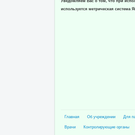
Уведомляем Вас о том, что при испо
используется метрическая система Я
Главная
Об учреждении
Для п
Врачи
Контролирующие органы