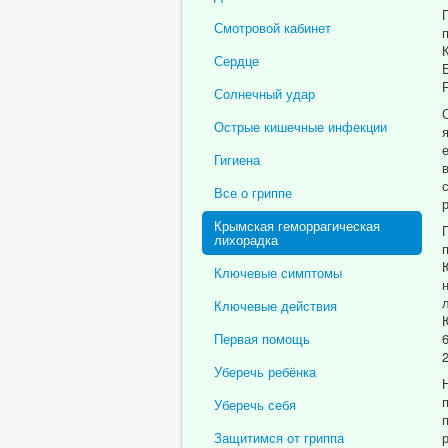
Смотровой кабинет
Сердце
Солнечный удар
Острые кишечные инфекции
Гигиена
Все о гриппе
Крымская геморрагическая
лихорадка
Ключевые симптомы
Ключевые действия
Первая помощь
Уберечь ребёнка
Уберечь себя
Защитимся от гриппа