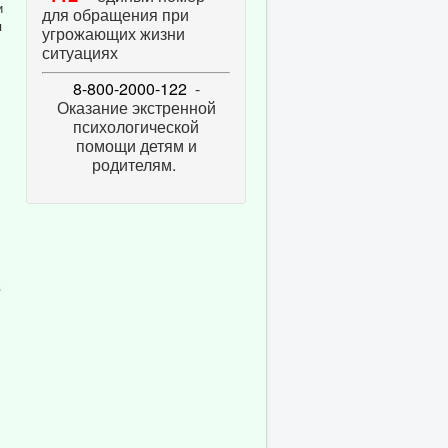
и
для обращения при
я
угрожающих жизни
ситуациях
8-800-2000-122
-
Оказание экстренной
психологической
помощи детям и
родителям.
в