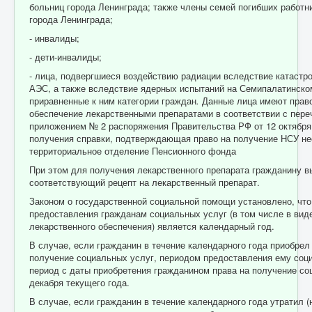
больниц города Ленинграда; также члены семей погибших работн
города Ленинграда;
- инвалиды;
- дети-инвалиды;
- лица, подвергшиеся воздействию радиации вследствие катаст
АЭС, а также вследствие ядерных испытаний на Семипалатинском
приравненные к ним категории граждан
.
Данные лица имеют право
обеспечение лекарственными препаратами в соответствии с пер
приложением № 2 распоряжения Правительства РФ от 12 октября 
получения справки, подтверждающая право на получение НСУ не
территориальное отделение Пенсионного фонда
При этом для получения лекарственного препарата гражданину 
соответствующий рецепт на лекарственный препарат.
Законом о государственной социальной помощи установлено, чт
предоставления гражданам социальных услуг (в том числе в вид
лекарственного обеспечения) является календарный год.
В случае, если гражданин в течение календарного года приобрел 
получение социальных услуг, периодом предоставления ему соц
период с даты приобретения гражданином права на получение со
декабря текущего года.
В случае, если гражданин в течение календарного года утратил 