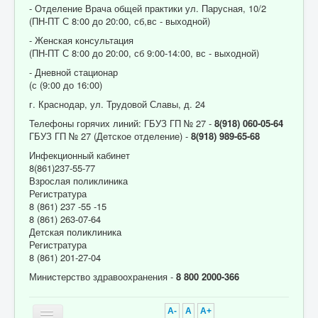
- Отделение Врача общей практики ул. Парусная, 10/2
(ПН-ПТ С 8:00 до 20:00, сб,вс - выходной)
- Женская консультация
(ПН-ПТ С 8:00 до 20:00, сб 9:00-14:00, вс - выходной)
- Дневной стационар
(с (9:00 до 16:00)
г. Краснодар, ул. Трудовой Славы, д. 24
Телефоны горячих линий: ГБУЗ ГП № 27 -
8(918) 060-05-64
ГБУЗ ГП № 27 (Детское отделение) -
8(918) 989-65-68
Инфекционный кабинет
8(861)237-55-77
Взрослая поликлиника
Регистратура
8 (861) 237 -55 -15
8 (861) 263-07-64
Детская поликлиника
Регистратура
8 (861) 201-27-04
Министерство здравоохранения -
8 800 2000-366
A-
A
A+