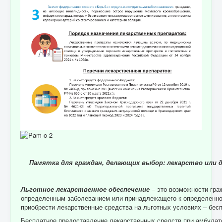
Отзывы пациентов
Контакты
Женская консультация
Бессмертный полк
Памятка для граждан, делающих выбор: лекарство или 
Льготное лекарственное обеспечение
– это возможности гра
определенным заболеванием или принадлежащего к определенно
приобрести лекарственные средства на льготных условиях – бес
Бесплатное предоставление лекарственных средств при амбулат