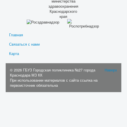
Главная
Связаться с нами
Карта
© 2026 ГБУЗ Городская поликлиника №27 города
Наверх
Краснодара МЗ КК
При использовании материалов с сайта ссылка на
первоисточник обязательна