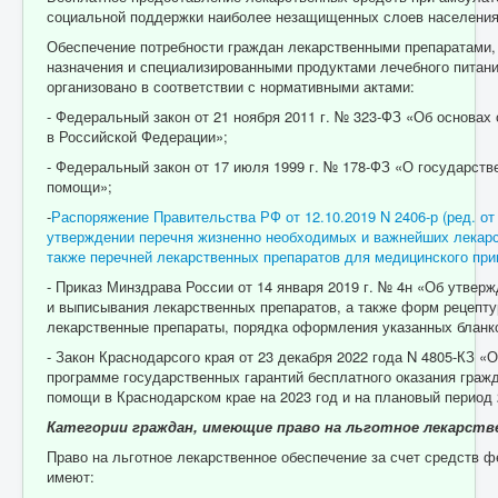
социальной поддержки наиболее незащищенных слоев населения
Обеспечение потребности граждан лекарственными препаратами,
назначения и специализированными продуктами лечебного питан
организовано в соответствии с нормативными актами:
- Федеральный закон от 21 ноября 2011 г. № 323-ФЗ «Об основах
в Российской Федерации»;
- Федеральный закон от 17 июля 1999 г. № 178-ФЗ «О государств
помощи»;
-
Распоряжение Правительства РФ от 12.10.2019 N 2406-р (ред. от 
утверждении перечня жизненно необходимых и важнейших лекарс
также перечней лекарственных препаратов для медицинского пр
- Приказ Минздрава России от 14 января 2019 г. № 4н «Об утвер
и выписывания лекарственных препаратов, а также форм рецепту
лекарственные препараты, порядка оформления указанных бланков
- Закон Краснодарсого края от 23 декабря 2022 года N 4805-КЗ «
программе государственных гарантий бесплатного оказания граж
помощи в Краснодарском крае на 2023 год и на плановый период 
Категории граждан, имеющие право на льготное лекарстве
Право на льготное лекарственное обеспечение за счет средств 
имеют: