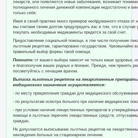
лекарств, или появляются новые заболевания, возникает пониман
полноценного лечения денежной компенсации недостаточно и вин
только себя.
Имея в своей практике много примеров необдуманного отказа от 
мы считаем своим долгом предупредить вас в том, что в случае
покупать необходимые медикаменты придется за свой счет.
Предоставление социальной помощи, в том числе получение лек
льготным рецептам, гарантировано государством. Чрезвычайно в
правильный выбор формы такой помощи.
Помните:
от вашего выбора зависит не только ваше здоровье, н
и благополучие ваших родных и близких. Прежде, чем принять ре
посоветуйтесь с лечащим врачом.
Выписка льготных рецептов на лекарственные препараты
медицинского назначения осуществляется:
- по месту прикрепления граждан для медицинского обслуживани
- по результатам осмотра больного при наличии медицинских пок
- при условии наличия лекарственных препаратов в утверждённы
помощи и льготных перечнях лекарственных средств, отпускаем
граждан.
Не допускается выписывание льготных рецептов на лекарственны
нахождения больных на стационарном лечении.