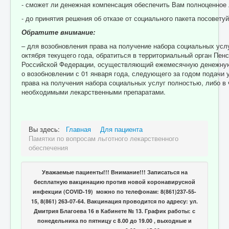
- сможет ли денежная компенсация обеспечить Вам полноценное
- до принятия решения об отказе от социального пакета посовету
Обратите внимание:
– для возобновления права на получение набора соци­альных услу
октября текущего года, обратиться в территориальный орган Пен
Российской Федерации, осуществляющий ежемесячную денежную
о возобновлении с 01 января года, следующего за годом подачи 
права на получения набора социальных услуг полностью, либо в 
необходимыми лекарственными препаратами.
Вы здесь:
Главная
Для пациента
Памятки по вопросам льготного лекарственного
обеспечения
Уважаемые пациенты!!! Внимание!!! Записаться на
бесплатную вакцинацию против новой коронавирусной
инфекции (COVID-19) можно по телефонам: 8(861)237-55-
15, 8(861) 263-07-64. Вакцинация проводится по адресу: ул.
Дмитрия Благоева 16 в Кабинете № 13. График работы: с
понедельника по пятницу с 8.00 до 19.00 , выходные и