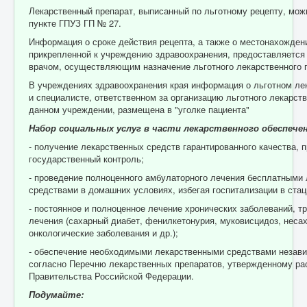
Лекарственный препарат, выписанный по льготному рецепту, мож
пункте ГПУЗ ГП № 27.
Информация о сроке действия рецепта, а также о местонахождени
прикрепленной к учреждению здравоохранения, предоставляется
врачом, осуществляющим назначение льготного лекарственного 
В учреждениях здравоохранения края информация о льготном ле
и специалисте, ответственном за организацию льготного лекарст
данном учреждении, размещена в "уголке пациента"
Набор социальных услуг в части лекарственного обеспече
- получение лекарственных средств гарантированного качества,
государственный контроль;
- проведение полноценного амбулаторного лечения бесплатными
средствами в домашних условиях, избегая госпитализации в стац
- постоянное и полноценное лечение хронических заболеваний, 
лечения (сахарный диабет, фенилкетонурия, муковисцидоз, неса
онкологические заболевания и др.);
- обеспечение необходимыми лекарственными средствами незави
согласно Перечню лекарственных препаратов, утвержденному р
Правительства Российской Федерации.
Подумайте: