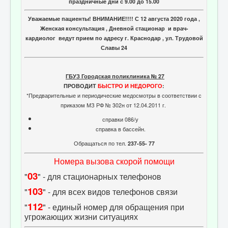
праздничные дни с 9.00 до 15.00
Уважаемые пациенты! ВНИМАНИЕ!!!! С 12 августа 2020 года ,
Женская консультация , Дневной стационар и врач-
кардиолог ведут прием по адресу г. Краснодар , ул. Трудовой
Славы 24
ГБУЗ Городская поликлиника № 27
ПРОВОДИТ
БЫСТРО И НЕДОРОГО
:
*Предварительные и периодические медосмотры в соответствии с
приказом МЗ РФ № 302н от 12.04.2011 г.
справки 086/у
справка в бассейн.
Обращаться по тел.
237-55- 77
Номера вызова скорой помощи
03
"
" - для стационарных телефонов
103
"
" - для всех видов телефонов связи
112
"
" - единый номер для обращения при
угрожающих жизни ситуациях