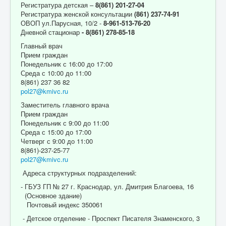
Регистратура детская –
8(861) 201-27-04
Регистратура женской консультации
(861) 237-74-91
ОВОП ул.Парусная, 10/2 -
8-961-513-76-20
Дневной стационар
- 8(861) 278-85-18
Главный врач
Прием граждан
Понедельник с 16:00 до 17:00
Среда с 10:00 до 11:00
8(861) 237 36 82
pol27@kmivc.ru
Заместитель главного врача
Прием граждан
Понедельник с 9:00 до 11:00
Среда с 15:00 до 17:00
Четверг с 9:00 до 11:00
8(861)-237-25-77
pol27@kmivc.ru
Адреса структурных подразделений:
- ГБУЗ ГП № 27 г. Краснодар, ул. Дмитрия Благоева, 16
(Основное здание)
Почтовый индекс 350061
- Детское отделение - Проспект Писателя Знаменского, 3