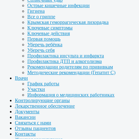
Острые кишечные инфекции
Гигиена
Все о гриппе
Крымская геморрагическая лихорадка
Ключевые симптомы
Ключевые действия
Первая помощь
Уберечь ребёнка
Уберечь себя
Профилактика инсульта и инфаркта
Профилактика ДТП и алкоголизма
Рекомендации родителям по прививкам
Методические рекомендации (Гепатит С)
Врачи
График работы
Участки
Информация о медицинских работниках
Контролирующие органы
Лекарственное обеспечение
Документы
Вакансии
Связаться с нами
Отзывы пациентов
Контакты