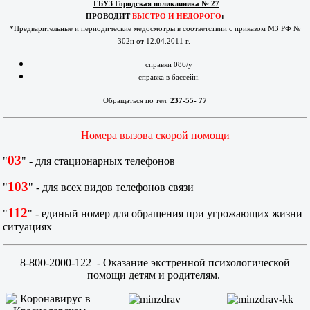
ГБУЗ Городская поликлиника № 27
ПРОВОДИТ
БЫСТРО И НЕДОРОГО
:
*Предварительные и периодические медосмотры в соответствии с приказом МЗ РФ №
302н от 12.04.2011 г.
справки 086/у
справка в бассейн.
Обращаться по тел.
237-55- 77
Номера вызова скорой помощи
03
"
" - для стационарных телефонов
103
"
" - для всех видов телефонов связи
112
"
" - единый номер для обращения при угрожающих жизни
ситуациях
8-800-2000-122
- Оказание экстренной психологической
помощи детям и родителям.