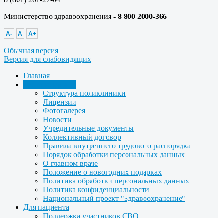
Министерство здравоохранения -
8 800 2000-366
A-
A
A+
Обычная версия
Версия для слабовидящих
Главная
Об учреждении
Структура поликлиники
Лицензии
Фотогалерея
Новости
Учредительные документы
Коллективный договор
Правила внутреннего трудового распорядка
Порядок обработки персональных данных
О главном враче
Положение о новогодних подарках
Политика обработки персональных данных
Политика конфиденциальности
Национальный проект "Здравоохранение"
Для пациента
Поддержка участников СВО