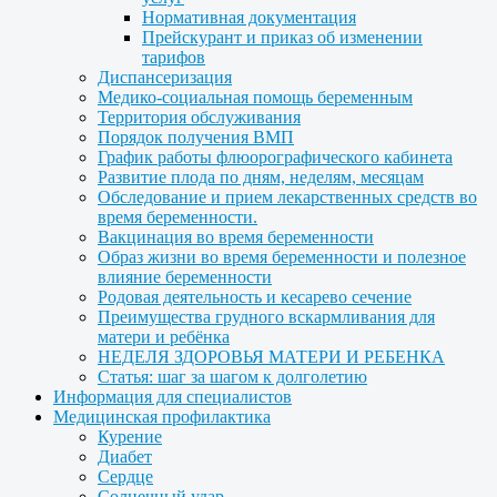
Нормативная документация
Прейскурант и приказ об изменении
тарифов
Диспансеризация
Медико-социальная помощь беременным
Территория обслуживания
Порядок получения ВМП
График работы флюорографического кабинета
Развитие плода по дням, неделям, месяцам
Обследование и прием лекарственных средств во
время беременности.
Вакцинация во время беременности
Образ жизни во время беременности и полезное
влияние беременности
Родовая деятельность и кесарево сечение
Преимущества грудного вскармливания для
матери и ребёнка
НЕДЕЛЯ ЗДОРОВЬЯ МАТЕРИ И РЕБЕНКА
Статья: шаг за шагом к долголетию
Информация для специалистов
Медицинская профилактика
Курение
Диабет
Сердце
Солнечный удар