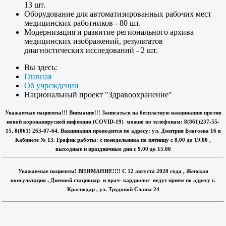
13 шт.
Оборудование для автоматизированных рабочих мест
медицинских работников - 80 шт.
Модернизация и развитие регионального архива
медицинских изображений, результатов
диагностических исследований - 2 шт.
Вы здесь:
Главная
Об учреждении
Национальный проект "Здравоохранение"
Уважаемые пациенты!!! Внимание!!! Записаться на бесплатную вакцинацию против
новой коронавирусной инфекции (COVID-19) можно по телефонам: 8(861)237-55-
15, 8(861) 263-07-64. Вакцинация проводится по адресу: ул. Дмитрия Благоева 16 в
Кабинете № 13. График работы: с понедельника по пятницу с 8.00 до 19.00 ,
выходные и праздничные дни с 9.00 до 15.00
Уважаемые пациенты! ВНИМАНИЕ!!!! С 12 августа 2020 года , Женская
консультация , Дневной стационар и врач- кардиолог ведут прием по адресу г.
Краснодар , ул. Трудовой Славы 24