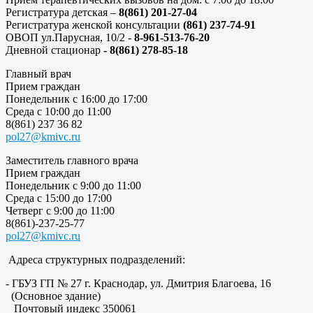
Регистратура детская –
8(861) 201-27-04
Регистратура женской консультации
(861) 237-74-91
ОВОП ул.Парусная, 10/2 -
8-961-513-76-20
Дневной стационар
- 8(861) 278-85-18
Главный врач
Прием граждан
Понедельник с 16:00 до 17:00
Среда с 10:00 до 11:00
8(861) 237 36 82
pol27@kmivc.ru
Заместитель главного врача
Прием граждан
Понедельник с 9:00 до 11:00
Среда с 15:00 до 17:00
Четверг с 9:00 до 11:00
8(861)-237-25-77
pol27@kmivc.ru
Адреса структурных подразделений:
- ГБУЗ ГП № 27 г. Краснодар, ул. Дмитрия Благоева, 16
(Основное здание)
Почтовый индекс 350061