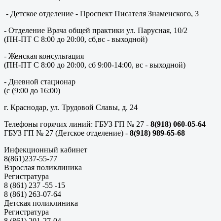
- Детское отделение - Проспект Писателя Знаменского, 3
- Отделение Врача общей практики ул. Парусная, 10/2
(ПН-ПТ С 8:00 до 20:00, сб,вс - выходной)
- Женская консультация
(ПН-ПТ С 8:00 до 20:00, сб 9:00-14:00, вс - выходной)
- Дневной стационар
(с (9:00 до 16:00)
г. Краснодар, ул. Трудовой Славы, д. 24
Телефоны горячих линий: ГБУЗ ГП № 27 -
8(918) 060-05-64
ГБУЗ ГП № 27 (Детское отделение) -
8(918) 989-65-68
Инфекционный кабинет
8(861)237-55-77
Взрослая поликлиника
Регистратура
8 (861) 237 -55 -15
8 (861) 263-07-64
Детская поликлиника
Регистратура
8 (861) 201-27-04