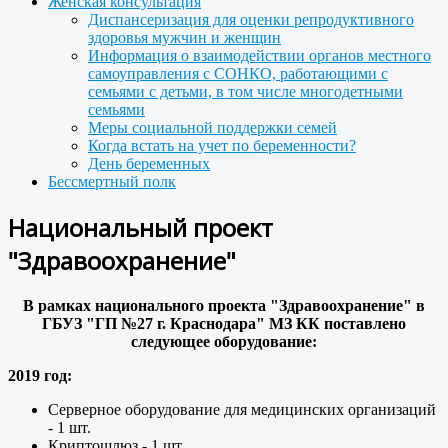
Женская консультация
Диспансеризация для оценки репродуктивного
здоровья мужчин и женщин
Информация о взаимодействии органов местного
самоуправления с СОНКО, работающими с
семьями с детьми, в том числе многодетными
семьями
Меры социальной поддержки семей
Когда встать на учет по беременности?
День беременных
Бессмертный полк
Национальный проект
"Здравоохранение"
В рамках национального проекта "Здравоохранение" в
ГБУЗ "ГП №27 г. Краснодара" МЗ КК поставлено
следующее оборудование:
2019 год:
Серверное оборудование для медицинских организаций
- 1 шт.
Криптошлюз - 1 шт.