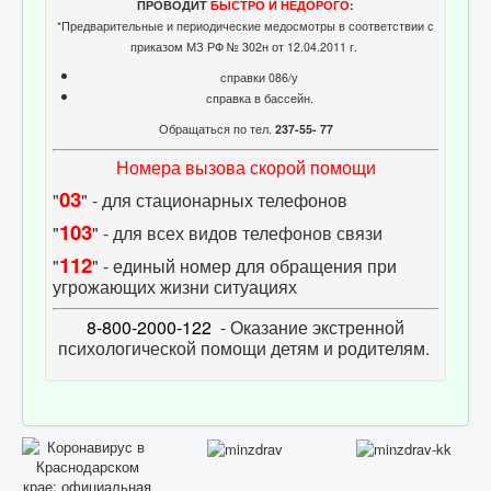
ПРОВОДИТ
БЫСТРО И НЕДОРОГО
:
*Предварительные и периодические медосмотры в соответствии с
приказом МЗ РФ № 302н от 12.04.2011 г.
справки 086/у
справка в бассейн.
Обращаться по тел.
237-55- 77
Номера вызова скорой помощи
03
"
" - для стационарных телефонов
103
"
" - для всех видов телефонов связи
112
"
" - единый номер для обращения при
угрожающих жизни ситуациях
8-800-2000-122
- Оказание экстренной
психологической помощи детям и родителям.