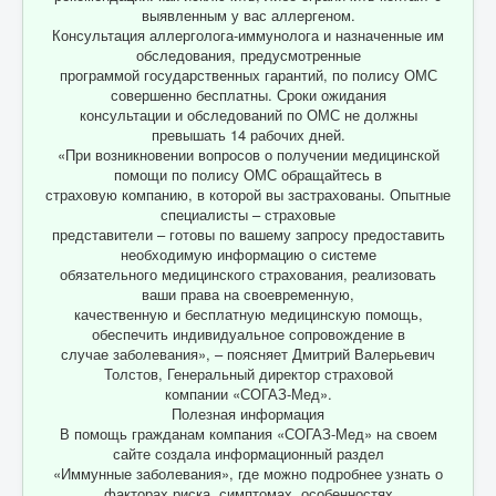
выявленным у вас аллергеном.
Консультация аллерголога-иммунолога и назначенные им
обследования, предусмотренные
программой государственных гарантий, по полису ОМС
совершенно бесплатны. Сроки ожидания
консультации и обследований по ОМС не должны
превышать 14 рабочих дней.
«При возникновении вопросов о получении медицинской
помощи по полису ОМС обращайтесь в
страховую компанию, в которой вы застрахованы. Опытные
специалисты – страховые
представители – готовы по вашему запросу предоставить
необходимую информацию о системе
обязательного медицинского страхования, реализовать
ваши права на своевременную,
качественную и бесплатную медицинскую помощь,
обеспечить индивидуальное сопровождение в
случае заболевания», – поясняет Дмитрий Валерьевич
Толстов, Генеральный директор страховой
компании «СОГАЗ-Мед».
Полезная информация
В помощь гражданам компания «СОГАЗ-Мед» на своем
сайте создала информационный раздел
«Иммунные заболевания», где можно подробнее узнать о
факторах риска, симптомах, особенностях