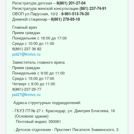
Регистратура детская –
8(861) 201-27-04
Регистратура женской консультации
(861) 237-74-91
ОВОП ул.Парусная, 10/2 -
8-961-513-76-20
Дневной стационар
- 8(861) 278-85-18
Главный врач
Прием граждан
Понедельник с 16:00 до 17:00
Среда с 10:00 до 11:00
8(861) 237 36 82
pol27@kmivc.ru
Заместитель главного врача
Прием граждан
Понедельник с 9:00 до 11:00
Среда с 15:00 до 17:00
Четверг с 9:00 до 11:00
8(861)-237-25-77
pol27@kmivc.ru
Адреса структурных подразделений:
- ГБУЗ ГП № 27 г. Краснодар, ул. Дмитрия Благоева, 16
(Основное здание)
Почтовый индекс 350061
- Детское отделение - Проспект Писателя Знаменского, 3