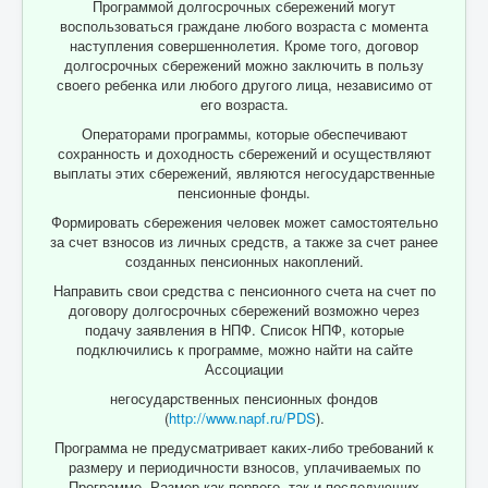
Программой долгосрочных сбережений могут
воспользоваться граждане любого возраста с момента
наступления совершеннолетия. Кроме того, договор
долгосрочных сбережений можно заключить в пользу
своего ребенка или любого другого лица, независимо от
его возраста.
Операторами программы, которые обеспечивают
сохранность и доходность сбережений и осуществляют
выплаты этих сбережений, являются негосударственные
пенсионные фонды.
Формировать сбережения человек может самостоятельно
за счет взносов из личных средств, а также за счет ранее
созданных пенсионных накоплений.
Направить свои средства с пенсионного счета на счет по
договору долгосрочных сбережений возможно через
подачу заявления в НПФ. Список НПФ, которые
подключились к программе, можно найти на сайте
Ассоциации
негосударственных пенсионных фондов
(
http://www.napf.ru/PDS
).
Программа не предусматривает каких-либо требований к
размеру и периодичности взносов, уплачиваемых по
Программе. Размер как первого, так и последующих