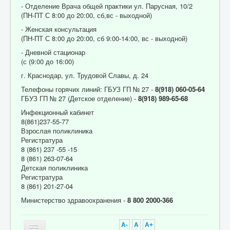
- Отделение Врача общей практики ул. Парусная, 10/2
(ПН-ПТ С 8:00 до 20:00, сб,вс - выходной)
- Женская консультация
(ПН-ПТ С 8:00 до 20:00, сб 9:00-14:00, вс - выходной)
- Дневной стационар
(с (9:00 до 16:00)
г. Краснодар, ул. Трудовой Славы, д. 24
Телефоны горячих линий: ГБУЗ ГП № 27 -
8(918) 060-05-64
ГБУЗ ГП № 27 (Детское отделение) -
8(918) 989-65-68
Инфекционный кабинет
8(861)237-55-77
Взрослая поликлиника
Регистратура
8 (861) 237 -55 -15
8 (861) 263-07-64
Детская поликлиника
Регистратура
8 (861) 201-27-04
Министерство здравоохранения -
8 800 2000-366
A-
A
A+