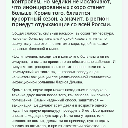
контролем, но медики не исключают,
что инфицированных скоро станет
больше. Кроме того, близится
курортный сезон, а значит, в регион
приедут отдыхающие со всей России.
Общая слабость, сильный насморк, высокая температура,
головная боль, мучительный сухой кашель и пятна по
всему телу: все это — симптомы кори, одной из самых
заразных болезней в мире.
«Если человек находится в контакте с больным и он не
иммунен, то есть не привит, то он обязательно заболеет. И
вирус может распространяться мгновенно, если есть
неиммунный контингент», — говорит заведующая
кабинетом вакцинации специализированной клинической
инфекционной больницы Лариса Дубова.
Кроме того, вирус кори может находиться в воздухе в
течение двух часов после того, как заболевший покинул
помещение. Самый надежный способ защититься —
вакцинация. Ее делают всем детям в возрасте одного
года. Повторную процедуру проводят в 6 лет. Все данные
вносят в медицинскую карту. Если она утеряна, или
человек не помнит, делал ли он прививку, нужно сдать
анализ на антитела, и при их отсутствии обязательно