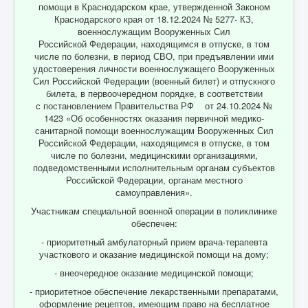
помощи в Краснодарском крае, утвержденной Законом
Краснодарского края от 18.12.2024 № 5277- КЗ,
военнослужащим Вооруженных Сил
Российской Федерации, находящимся в отпуске, в том
числе по болезни, в период СВО, при предъявлении ими
удостоверения личности военнослужащего Вооруженных
Сил Российской Федерации (военный билет) и отпускного
билета, в первоочередном порядке, в соответствии
с постановлением Правительства РФ от 24.10.2024 №
1423 «Об особенностях оказания первичной медико-
санитарной помощи военнослужащим Вооруженных Сил
Российской Федерации, находящимся в отпуске, в том
числе по болезни, медицинскими организациями,
подведомственными исполнительным органам субъектов
Российской Федерации, органам местного
самоуправления».
Участникам специальной военной операции в поликлинике
обеспечен:
- приоритетный амбулаторный прием врача-терапевта
участкового и оказание медицинской помощи на дому;
- внеочередное оказание медицинской помощи;
- приоритетное обеспечение лекарственными препаратами,
оформление рецептов, имеющим право на бесплатное