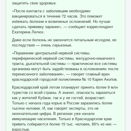
защитить свое здоровье.
«После контакта с заболевшим необходимо
вакцинироваться в течение 72 часов. Это поможет
избежать болезни и возможных осложнений. Но лучше
сделать прививку заранее», — сообщает корреспондент
Екатерина Лелюх.
Даже если болезнь не закончится летальным исходом, ее
последствия — очень серьезные.
«Поражение центральной нервной системы,
периферической нервной системы, желудочно-кишечного
тракта, дыхательной системы — практически все системы
организма могут быть задействованы в осложнениях после
перенесенного заболевания», — говорит главный врач
краснодарской городской поликлиники № 10 Карен Акопов.
Краснодарский край летом планирует принять более 9 млн
туристов со всей страны. А значит, опасность заразиться
как у жителей Кубани, так и у ее гостей, возрастает.
Только с начала года корью в России заразились более
тысячи человек. И, как говорят эксперты, это не
окончательная цифра. В регионах уже начали
иммунизацию населения. Только в Краснодарском крае
привить собираются более 15 тыс. человек, 65% из них —
взрослые.