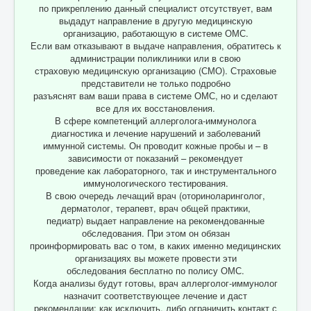
по прикреплению данный специалист отсутствует, вам
выдадут направление в другую медицинскую
организацию, работающую в системе ОМС.
Если вам отказывают в выдаче направления, обратитесь к
администрации поликлиники или в свою
страховую медицинскую организацию (СМО). Страховые
представители не только подробно
разъяснят вам ваши права в системе ОМС, но и сделают
все для их восстановления.
В сфере компетенций аллерголога-иммунолога
диагностика и лечение нарушений и заболеваний
иммунной системы. Он проводит кожные пробы и – в
зависимости от показаний – рекомендует
проведение как лабораторного, так и инструментального
иммунологического тестирования.
В свою очередь лечащий врач (оториноларинголог,
дерматолог, терапевт, врач общей практики,
педиатр) выдает направление на рекомендованные
обследования. При этом он обязан
проинформировать вас о том, в каких именно медицинских
организациях вы можете провести эти
обследования бесплатно по полису ОМС.
Когда анализы будут готовы, врач аллерголог-иммунолог
назначит соответствующее лечение и даст
рекомендации: как исключить, либо ограничить контакт с