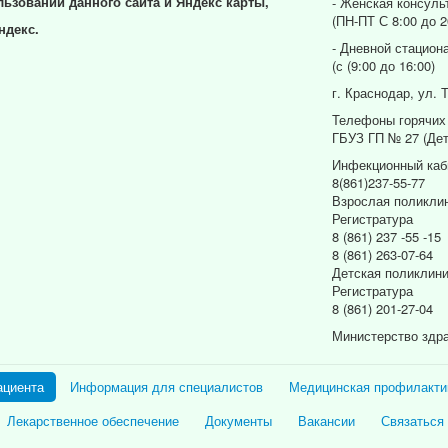
льзовании данного сайта и Яндекс карты,
- Женская консуль
(ПН-ПТ С 8:00 до 2
ндекс.
- Дневной стацион
(с (9:00 до 16:00)
г. Краснодар, ул. 
Телефоны горячих
ГБУЗ ГП № 27 (Дет
Инфекционный каб
8(861)237-55-77
Взрослая поликли
Регистратура
8 (861) 237 -55 -15
8 (861) 263-07-64
Детская поликлин
Регистратура
8 (861) 201-27-04
Министерство здр
ациента
Информация для специалистов
Медицинская профилакти
Лекарственное обеспечение
Документы
Вакансии
Связаться