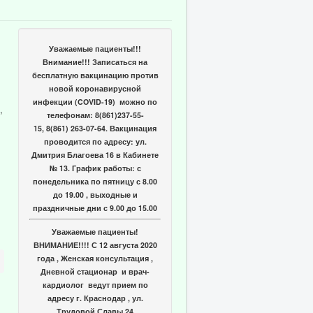
Уважаемые пациенты!!!
Внимание!!! Записаться на
бесплатную вакцинацию против
новой коронавирусной
инфекции (COVID-19) можно по
,
телефонам: 8(861)237-55-
15, 8(861) 263-07-64. Вакцинация
проводится по адресу: ул.
Дмитрия Благоева 16 в Кабинете
№ 13. График работы: с
понедельника по пятницу с 8.00
до 19.00 , выходные и
праздничные дни с 9.00 до 15.00
Уважаемые пациенты!
ВНИМАНИЕ!!!! С 12 августа 2020
года , Женская консультация ,
Дневной стационар и врач-
кардиолог ведут прием по
адресу г. Краснодар , ул.
Трудовой Славы 24