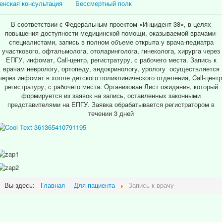
енская консультация
Бессмертный полк
В соответствии с Федеральным проектом «Инцидент 38», в целях
повышения доступности медицинской помощи, оказываемой врачами-
специалистами, запись в полном объеме открыта у врача-педиатра
участкового, офтальмолога, отоларинголога, гинеколога, хирурга через
ЕПГУ, инфомат, Cаll-центр, регистратуру, с рабочего места. Запись к
врачам неврологу, ортопеду, эндокринологу, урологу осуществляется
через инфомат в холле детского поликлинического отделения, Cаll-центр
регистратуру, с рабочего места. Организован Лист ожидания, который
формируется из заявок на запись, оставленных законными
представителями на ЕПГУ. Заявка обрабатывается регистратором в
течении 3 дней
Вы здесь:
Главная
Для пациента
Запись к врачу