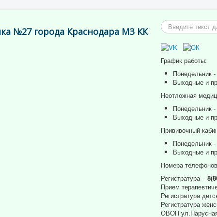
Искать...
ка №27 города Краснодара МЗ КК
График работы:
Понедельник - 
Выходные и пр
Неотложная медици
Понедельник - 
Выходные и пр
Прививочный кабин
Понедельник - 
Выходные и пр
Номера телефонов
Регистратура –
8(8
Прием терапевтиче
Регистратура детс
Регистратура женс
ОВОП ул.Парусная