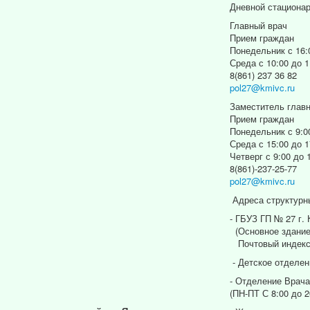
Дневной стациона
Главный врач
Прием граждан
Понедельник с 16:
Среда с 10:00 до 1
8(861) 237 36 82
pol27@kmivc.ru
Заместитель главн
Прием граждан
Понедельник с 9:0
Среда с 15:00 до 1
Четверг с 9:00 до 
8(861)-237-25-77
pol27@kmivc.ru
Адреса структурн
- ГБУЗ ГП № 27 г.
(Основное здание
Почтовый индекс
- Детское отделен
- Отделение Врача
(ПН-ПТ С 8:00 до 2