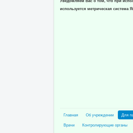
Уведомляем Вас о том, что при испо
используется метрическая система Я
Главная
Об учреждении
Для п
Врачи
Контролирующие органы