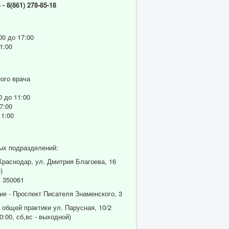
р
- 8(861) 278-85-18
00 до 17:00
1:00
ого врача
0 до 11:00
7:00
11:00
ых подразделений:
 Краснодар, ул. Дмитрия Благоева, 16
)
 350061
ие - Проспект Писателя Знаменского, 3
 общей практики ул. Парусная, 10/2
0:00, сб,вс - выходной)