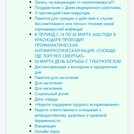
Запись на вакцинацию от корононавируса!!!
Поздравление с Днем медицинского работника.
О противодействии коррупции
Памятка для граждан о действии в случае
бессимптомного или легкого течения новой
коронавирусной инфекции
В ПЕРИОД С 14 ПО 25 МАРТА 2022 ГОДА В
КРАСНОДАРЕ ПРОХОДИТ
ПРОФИЛАКТИЧЕСКАЯ
АНТИНАРКОТИЧЕСКАЯ АКЦИЯ «СООБЩИ,
ГДЕ ТОРГУЮТ СМЕРТЬЮ».
24 МАРТА ДЕНЬ БОРЬБЫ С ТУБЕРКУЛЕЗОМ
Диспансеризация в выходные и праздничные
дни
Памятки для населения
Для населения
Для населения
Социальный ролик
День сердца
«Неделя поддержки грудного вскармливания»
Неделя ответственного отношения к
репродуктивному здоровью и здоровой
беременности
Вакцинация
Онлайн опрос