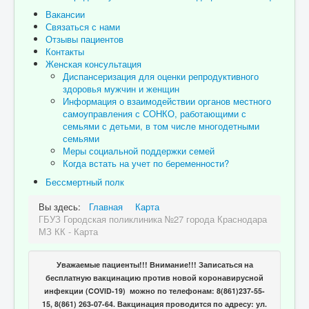
Вакансии
Связаться с нами
Отзывы пациентов
Контакты
Женская консультация
Диспансеризация для оценки репродуктивного
здоровья мужчин и женщин
Информация о взаимодействии органов местного
самоуправления с СОНКО, работающими с
семьями с детьми, в том числе многодетными
семьями
Меры социальной поддержки семей
Когда встать на учет по беременности?
Бессмертный полк
Вы здесь:
Главная
Карта
ГБУЗ Городская поликлиника №27 города Краснодара
МЗ КК - Карта
Уважаемые пациенты!!! Внимание!!! Записаться на
бесплатную вакцинацию против новой коронавирусной
инфекции (COVID-19) можно по телефонам: 8(861)237-55-
15, 8(861) 263-07-64. Вакцинация проводится по адресу: ул.