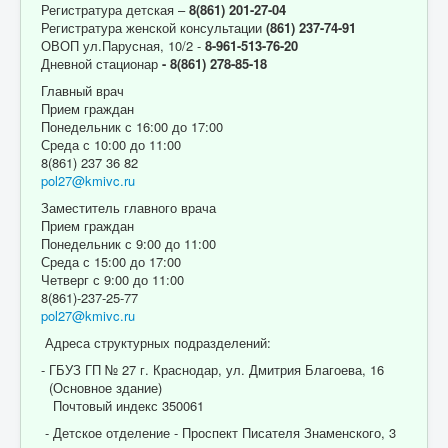
Регистратура детская –
8(861) 201-27-04
Регистратура женской консультации
(861) 237-74-91
ОВОП ул.Парусная, 10/2 -
8-961-513-76-20
Дневной стационар
- 8(861) 278-85-18
Главный врач
Прием граждан
Понедельник с 16:00 до 17:00
Среда с 10:00 до 11:00
8(861) 237 36 82
pol27@kmivc.ru
Заместитель главного врача
Прием граждан
Понедельник с 9:00 до 11:00
Среда с 15:00 до 17:00
Четверг с 9:00 до 11:00
8(861)-237-25-77
pol27@kmivc.ru
Адреса структурных подразделений:
- ГБУЗ ГП № 27 г. Краснодар, ул. Дмитрия Благоева, 16
(Основное здание)
Почтовый индекс 350061
- Детское отделение - Проспект Писателя Знаменского, 3