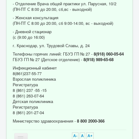
- Отделение Врача общей практики ул. Парусная, 10/2
(ПН-ПТ С 8:00 до 20:00, сб,вс - выходной)
- Женская консультация
(ПН-ПТ С 8:00 до 20:00, сб 9:00-14:00, вс - выходной)
- Дневной стационар
(с (9:00 до 16:00)
г. Краснодар, ул. Трудовой Славы, д. 24
Телефоны горячих линий: ГБУЗ ГП № 27 -
8(918) 060-05-64
ГБУЗ ГП № 27 (Детское отделение) -
8(918) 989-65-68
Инфекционный кабинет
8(861)237-55-77
Взрослая поликлиника
Регистратура
8 (861) 237 -55 -15
8 (861) 263-07-64
Детская поликлиника
Регистратура
8 (861) 201-27-04
Министерство здравоохранения -
8 800 2000-366
A-
A
A+