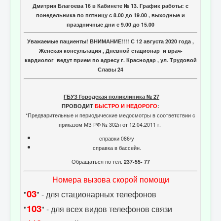
Дмитрия Благоева 16 в Кабинете № 13. График работы: с
понедельника по пятницу с 8.00 до 19.00 , выходные и
праздничные дни с 9.00 до 15.00
Уважаемые пациенты! ВНИМАНИЕ!!!! С 12 августа 2020 года ,
Женская консультация , Дневной стационар и врач-
кардиолог ведут прием по адресу г. Краснодар , ул. Трудовой
Славы 24
ГБУЗ Городская поликлиника № 27
ПРОВОДИТ
БЫСТРО И НЕДОРОГО
:
*Предварительные и периодические медосмотры в соответствии с
приказом МЗ РФ № 302н от 12.04.2011 г.
справки 086/у
справка в бассейн.
Обращаться по тел.
237-55- 77
Номера вызова скорой помощи
03
"
" - для стационарных телефонов
103
"
" - для всех видов телефонов связи