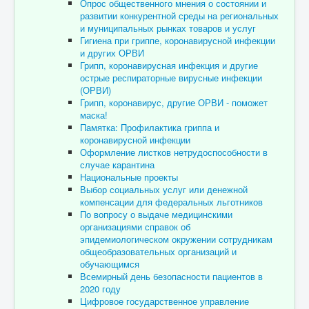
Опрос общественного мнения о состоянии и
развитии конкурентной среды на региональных
и муниципальных рынках товаров и услуг
Гигиена при гриппе, коронавирусной инфекции
и других ОРВИ
Грипп, коронавирусная инфекция и другие
острые респираторные вирусные инфекции
(ОРВИ)
Грипп, коронавирус, другие ОРВИ - поможет
маска!
Памятка: Профилактика гриппа и
коронавирусной инфекции
Оформление листков нетрудоспособности в
случае карантина
Национальные проекты
Выбор социальных услуг или денежной
компенсации для федеральных льготников
По вопросу о выдаче медицинскими
организациями справок об
эпидемиологическом окружении сотрудникам
общеобразовательных организаций и
обучающимся
Всемирный день безопасности пациентов в
2020 году
Цифровое государственное управление