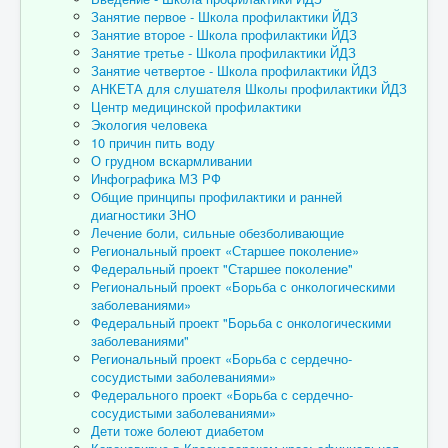
Занятие первое - Школа профилактики ЙДЗ
Занятие второе - Школа профилактики ЙДЗ
Занятие третье - Школа профилактики ЙДЗ
Занятие четвертое - Школа профилактики ЙДЗ
АНКЕТА для слушателя Школы профилактики ЙДЗ
Центр медицинской профилактики
Экология человека
10 причин пить воду
О грудном вскармливании
Инфографика МЗ РФ
Общие принципы профилактики и ранней
диагностики ЗНО
Лечение боли, сильные обезболивающие
Региональный проект «Старшее поколение»
Федеральный проект "Старшее поколение"
Региональный проект «Борьба с онкологическими
заболеваниями»
Федеральный проект "Борьба с онкологическими
заболеваниями"
Региональный проект «Борьба с сердечно-
сосудистыми заболеваниями»
Федерального проект «Борьба с сердечно-
сосудистыми заболеваниями»
Дети тоже болеют диабетом