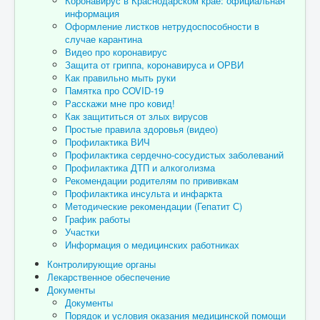
Коронавирус в Краснодарском крае: официальная
информация
Оформление листков нетрудоспособности в
случае карантина
Видео про коронавирус
Защита от гриппа, коронавируса и ОРВИ
Как правильно мыть руки
Памятка про COVID-19
Расскажи мне про ковид!
Как защититься от злых вирусов
Простые правила здоровья (видео)
Профилактика ВИЧ
Профилактика сердечно-сосудистых заболеваний
Профилактика ДТП и алкоголизма
Рекомендации родителям по прививкам
Профилактика инсульта и инфаркта
Методические рекомендации (Гепатит С)
График работы
Участки
Информация о медицинских работниках
Контролирующие органы
Лекарственное обеспечение
Документы
Документы
Порядок и условия оказания медицинской помощи