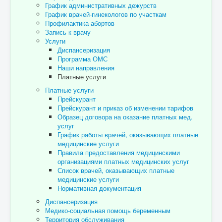
График административных дежурств
График врачей-гинекологов по участкам
Профилактика абортов
Запись к врачу
Услуги
Диспансеризация
Программа ОМС
Наши направления
Платные услуги
Платные услуги
Прейскурант
Прейскурант и приказ об изменении тарифов
Образец договора на оказание платных мед.
услуг
График работы врачей, оказывающих платные
медицинские услуги
Правила предоставления медицинскими
организациями платных медицинских услуг
Список врачей, оказывающих платные
медицинские услуги
Нормативная документация
Диспансеризация
Медико-социальная помощь беременным
Территория обслуживания