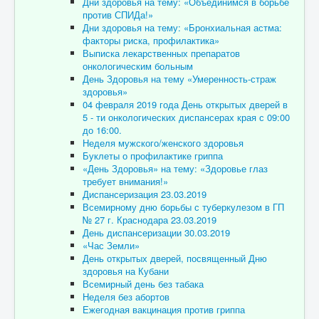
Дни здоровья на тему: «Объединимся в борьбе
против СПИДа!»
Дни здоровья на тему: «Бронхиальная астма:
факторы риска, профилактика»
Выписка лекарственных препаратов
онкологическим больным
День Здоровья на тему «Умеренность-страж
здоровья»
04 февраля 2019 года День открытых дверей в
5 - ти онкологических диспансерах края с 09:00
до 16:00.
Неделя мужского/женского здоровья
Буклеты о профилактике гриппа
«День Здоровья» на тему: «Здоровье глаз
требует внимания!»
Диспансеризация 23.03.2019
Всемирному дню борьбы с туберкулезом в ГП
№ 27 г. Краснодара 23.03.2019
День диспансеризации 30.03.2019
«Час Земли»
День открытых дверей, посвященный Дню
здоровья на Кубани
Всемирный день без табака
Неделя без абортов
Ежегодная вакцинация против гриппа