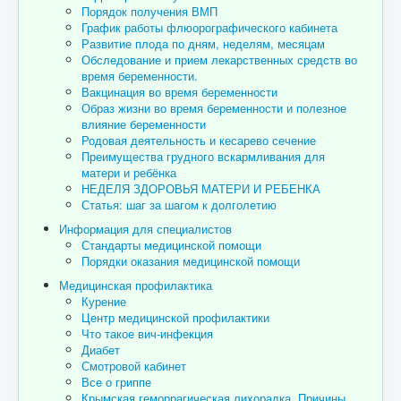
Порядок получения ВМП
График работы флюорографического кабинета
Развитие плода по дням, неделям, месяцам
Обследование и прием лекарственных средств во
время беременности.
Вакцинация во время беременности
Образ жизни во время беременности и полезное
влияние беременности
Родовая деятельность и кесарево сечение
Преимущества грудного вскармливания для
матери и ребёнка
НЕДЕЛЯ ЗДОРОВЬЯ МАТЕРИ И РЕБЕНКА
Статья: шаг за шагом к долголетию
Информация для специалистов
Стандарты медицинской помощи
Порядки оказания медицинской помощи
Медицинская профилактика
Курение
Центр медицинской профилактики
Что такое вич-инфекция
Диабет
Смотровой кабинет
Все о гриппе
Крымская геморрагическая лихорадка. Причины.