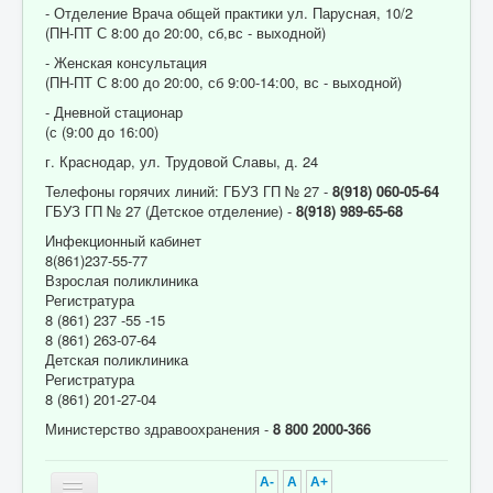
- Отделение Врача общей практики ул. Парусная, 10/2
(ПН-ПТ С 8:00 до 20:00, сб,вс - выходной)
- Женская консультация
(ПН-ПТ С 8:00 до 20:00, сб 9:00-14:00, вс - выходной)
- Дневной стационар
(с (9:00 до 16:00)
г. Краснодар, ул. Трудовой Славы, д. 24
Телефоны горячих линий: ГБУЗ ГП № 27 -
8(918) 060-05-64
ГБУЗ ГП № 27 (Детское отделение) -
8(918) 989-65-68
Инфекционный кабинет
8(861)237-55-77
Взрослая поликлиника
Регистратура
8 (861) 237 -55 -15
8 (861) 263-07-64
Детская поликлиника
Регистратура
8 (861) 201-27-04
Министерство здравоохранения -
8 800 2000-366
A-
A
A+