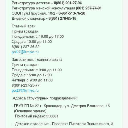
Регистратура детская –
8(861) 201-27-04
Регистратура женской консультации
(861) 237-74-91
ОВОП ул.Парусная, 10/2 -
8-961-513-76-20
Дневной стационар
- 8(861) 278-85-18
Главный врач
Прием граждан
Понедельник с 16:00 до 17:00
Среда с 10:00 до 11:00
8(861) 237 36 82
pol27@kmivc.ru
Заместитель главного врача
Прием граждан
Понедельник с 9:00 до 11:00
Среда с 15:00 до 17:00
Четверг с 9:00 до 11:00
8(861)-237-25-77
pol27@kmivc.ru
Адреса структурных подразделений:
- ГБУЗ ГП № 27 г. Краснодар, ул. Дмитрия Благоева, 16
(Основное здание)
Почтовый индекс 350061
- Детское отделение - Проспект Писателя Знаменского, 3