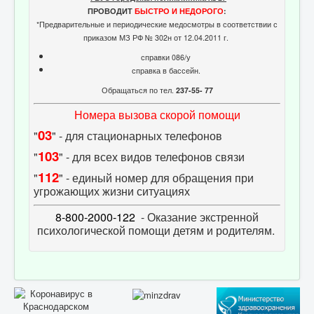
ПРОВОДИТ
БЫСТРО И НЕДОРОГО
:
*Предварительные и периодические медосмотры в соответствии с
приказом МЗ РФ № 302н от 12.04.2011 г.
справки 086/у
справка в бассейн.
Обращаться по тел.
237-55- 77
Номера вызова скорой помощи
03
"
" - для стационарных телефонов
103
"
" - для всех видов телефонов связи
112
"
" - единый номер для обращения при
угрожающих жизни ситуациях
8-800-2000-122
- Оказание экстренной
психологической помощи детям и родителям.