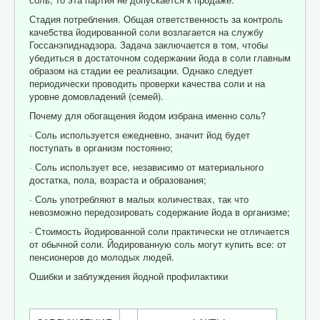
Стадия потребления. Общая ответственность за контроль
каче5ства йодированной соли возлагается на службу
Госсанэпиднадзора. Задача заключается в том, чтобы
убедиться в достаточном содержании йода в соли главным
образом на стадии ее реализации. Однако следует
периодически проводить проверки качества соли и на
уровне домовладений (семей).
Почему для обогащения йодом избрана именно соль?
· Соль используется ежедневно, значит йод будет
поступать в организм постоянно;
· Соль использует все, независимо от материального
достатка, пола, возраста и образования;
· Соль употребляют в малых количествах, так что
невозможно передозировать содержание йода в организме;
· Стоимость йодированной соли практически не отличается
от обычной соли. Йодированную соль могут купить все: от
пенсионеров до молодых людей.
Ошибки и заблуждения йодной профилактики