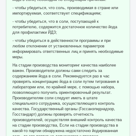
- чтобы убедиться, что соль, производимая в стране или
импортируемая, соответствует спецификациям;
- чтобы убедиться, что в соли, поступающей к
потребителю, содержится достаточное количество йода
для профилактики ЙДЗ;
- чтобы убедиться в действенности программы и при
любом отклонении от установленных параметров
информировать ответственных лиц и принять необходимые
меры.
На стадии производства мониторинг качества наиболее
важен. Производители должны сами следить за
содержанием йода в соли. Рекомендуется раз в час
проверять концентрацию йода в соли путем титрования в
лаборатории или, по крайней мере, с помощью набора,
позволяющего получить ориентировочный результат.
Производителям соли следует иметь в штате
специального сотрудника, осуществляющего контроль
качества. Государственный органы (Госсанэпиднадзор,
Госстандарт) должны проверять отчетность
производителей, осуществляя внешний контроль качества
на стадии производства, Если на стадии производства в
какой-то партии обнаружена недостаточно йодированная
соль, то эта партия не допускается к продаже.