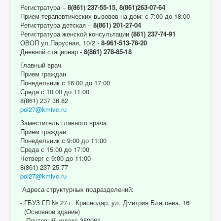
Регистратура –
8(861) 237-55-15,
8(861)263-07-64
Прием терапевтических вызовов на дом: с 7:00 до 18:00
Регистратура детская –
8(861) 201-27-04
Регистратура женской консультации
(861) 237-74-91
ОВОП ул.Парусная, 10/2 -
8-961-513-76-20
Дневной стационар
- 8(861) 278-85-18
Главный врач
Прием граждан
Понедельник с 16:00 до 17:00
Среда с 10:00 до 11:00
8(861) 237 36 82
pol27@kmivc.ru
Заместитель главного врача
Прием граждан
Понедельник с 9:00 до 11:00
Среда с 15:00 до 17:00
Четверг с 9:00 до 11:00
8(861)-237-25-77
pol27@kmivc.ru
Адреса структурных подразделений:
- ГБУЗ ГП № 27 г. Краснодар, ул. Дмитрия Благоева, 16
(Основное здание)
Почтовый индекс 350061