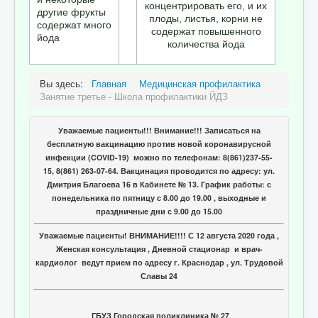
концентрировать его, и их
другие фрукты
плоды, листья, корни не
содержат много
содержат повышенного
йода
количества йода
Вы здесь:
Главная
Медицинская профилактика
Занятие третье - Школа профилактики ЙДЗ
Уважаемые пациенты!!! Внимание!!! Записаться на
бесплатную вакцинацию против новой коронавирусной
инфекции (COVID-19) можно по телефонам: 8(861)237-55-
15, 8(861) 263-07-64. Вакцинация проводится по адресу: ул.
Дмитрия Благоева 16 в Кабинете № 13. График работы: с
понедельника по пятницу с 8.00 до 19.00 , выходные и
праздничные дни с 9.00 до 15.00
Уважаемые пациенты! ВНИМАНИЕ!!!! С 12 августа 2020 года ,
Женская консультация , Дневной стационар и врач-
кардиолог ведут прием по адресу г. Краснодар , ул. Трудовой
Славы 24
ГБУЗ Городская поликлиника № 27