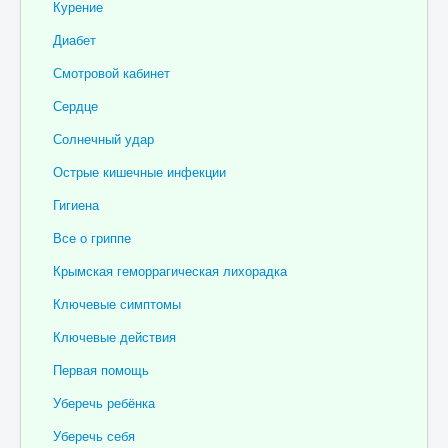
Курение
Связаться с нами
Диабет
Отзывы пациентов
Смотровой кабинет
Контакты
Сердце
Женская консультация
Солнечный удар
Бессмертный полк
Острые кишечные инфекции
Гигиена
Все о гриппе
Крымская геморрагическая лихорадка
Ключевые симптомы
Ключевые действия
Первая помощь
Уберечь ребёнка
Уберечь себя