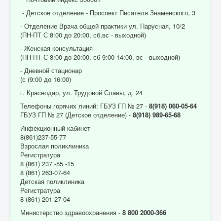
- Детское отделение - Проспект Писателя Знаменского, 3
- Отделение Врача общей практики ул. Парусная, 10/2
(ПН-ПТ С 8:00 до 20:00, сб,вс - выходной)
- Женская консультация
(ПН-ПТ С 8:00 до 20:00, сб 9:00-14:00, вс - выходной)
- Дневной стационар
(с (9:00 до 16:00)
г. Краснодар, ул. Трудовой Славы, д. 24
Телефоны горячих линий: ГБУЗ ГП № 27 -
8(918) 060-05-64
ГБУЗ ГП № 27 (Детское отделение) -
8(918) 989-65-68
Инфекционный кабинет
8(861)237-55-77
Взрослая поликлиника
Регистратура
8 (861) 237 -55 -15
8 (861) 263-07-64
Детская поликлиника
Регистратура
8 (861) 201-27-04
Министерство здравоохранения -
8 800 2000-366