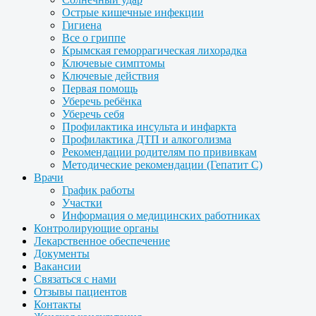
Острые кишечные инфекции
Гигиена
Все о гриппе
Крымская геморрагическая лихорадка
Ключевые симптомы
Ключевые действия
Первая помощь
Уберечь ребёнка
Уберечь себя
Профилактика инсульта и инфаркта
Профилактика ДТП и алкоголизма
Рекомендации родителям по прививкам
Методические рекомендации (Гепатит С)
Врачи
График работы
Участки
Информация о медицинских работниках
Контролирующие органы
Лекарственное обеспечение
Документы
Вакансии
Связаться с нами
Отзывы пациентов
Контакты