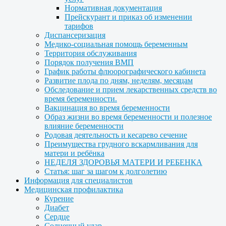
Нормативная документация
Прейскурант и приказ об изменении
тарифов
Диспансеризация
Медико-социальная помощь беременным
Территория обслуживания
Порядок получения ВМП
График работы флюорографического кабинета
Развитие плода по дням, неделям, месяцам
Обследование и прием лекарственных средств во
время беременности.
Вакцинация во время беременности
Образ жизни во время беременности и полезное
влияние беременности
Родовая деятельность и кесарево сечение
Преимущества грудного вскармливания для
матери и ребёнка
НЕДЕЛЯ ЗДОРОВЬЯ МАТЕРИ И РЕБЕНКА
Статья: шаг за шагом к долголетию
Информация для специалистов
Медицинская профилактика
Курение
Диабет
Сердце
Солнечный удар