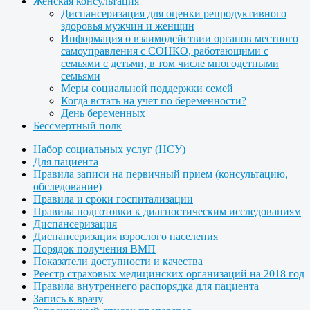
Женская консультация
Диспансеризация для оценки репродуктивного
здоровья мужчин и женщин
Информация о взаимодействии органов местного
самоуправления с СОНКО, работающими с
семьями с детьми, в том числе многодетными
семьями
Меры социальной поддержки семей
Когда встать на учет по беременности?
День беременных
Бессмертный полк
Набор социальных услуг (НСУ)
Для пациента
Правила записи на первичный прием (консультацию,
обследование)
Правила и сроки госпитализации
Правила подготовки к диагностическим исследованиям
Диспансеризация
Диспансеризация взрослого населения
Порядок получения ВМП
Показатели доступности и качества
Реестр страховых медицинских организаций на 2018 год
Правила внутреннего распорядка для пациента
Запись к врачу