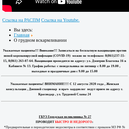
Ссылка на РАСПМ
Ссылка на Youtube.
Вы здесь:
Главная
О грудном вскармливании
Уважаемые пациенты!!! Внимание!!! Записаться на бесплатную вакцинацию против
новой коронавирусной инфекции (COVID-19) можно по телефонам: 8(861)237-55-
15, 8(861) 263-07-64. Вакцинация проводится по адресу: ул. Дмитрия Благоева 16 в
Кабинете № 13. График работы: с понедельника по пятницу с 8.00 до 19.00 ,
выходные и праздничные дни с 9.00 до 15.00
Уважаемые пациенты! ВНИМАНИЕ!!!! С 12 августа 2020 года , Женская
консультация , Дневной стационар и врач- кардиолог ведут прием по адресу г.
Краснодар , ул. Трудовой Славы 24
ГБУЗ Городская поликлиника № 27
ПРОВОДИТ
БЫСТРО И НЕДОРОГО
:
*Предварительные и периодические медосмотры в соответствии с приказом МЗ РФ №