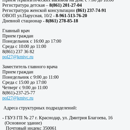
Регистратура детская –
8(861) 201-27-04
Регистратура женской консультации
(861) 237-74-91
ОВОП ул.Парусная, 10/2 -
8-961-513-76-20
Дневной стационар
- 8(861) 278-85-18
Главный врач
Прием граждан
Понедельник с 16:00 до 17:00
Среда с 10:00 до 11:00
8(861) 237 36 82
pol27@kmivc.ru
Заместитель главного врача
Прием граждан
Понедельник с 9:00 до 11:00
Среда с 15:00 до 17:00
Четверг с 9:00 до 11:00
8(861)-237-25-77
pol27@kmivc.ru
Адреса структурных подразделений:
- ГБУЗ ГП № 27 г. Краснодар, ул. Дмитрия Благоева, 16
(Основное здание)
Почтовый индекс 350061