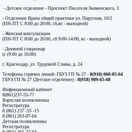
- Детское отделение - Проспект Писателя Знаменского, 3
- Отделение Врача общей практики ул. Парусная, 10/2
(ПН-ПТ С 8:00 до 20:00, сб,вс - выходной)
- Женская консультация
(ПН-ПТ С 8:00 до 20:00, сб 9:00-14:00, вс - выходной)
- Дневной стационар
(с (9:00 до 16:00)
г. Краснодар, ул. Трудовой Славы, д. 24
Телефоны горячих линий: ГБУЗ ГП № 27 -
8(918) 060-05-64
ГБУЗ ГП № 27 (Детское отделение) -
8(918) 989-65-68
Инфекционный кабинет
8(861)237-55-77
Взрослая поликлиника
Регистратура
8 (861) 237 -55 -15
8 (861) 263-07-64
Детская поликлиника
Регистратура
8 (861) 201-27-04