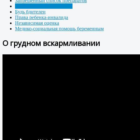
Запрещенный список препаратов
О грудном вскармливании
Будь бдителен
Права ребенка-инвалида
Независимая оценка
Медико-социальная помощь беременным
О грудном вскармливании