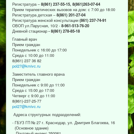
Регистратура –
8(861) 237-55-15,
8(861)263-07-64
Прием терапевтических вызовов на дом: с 7:00 до 18:00
Регистратура детская –
8(861) 201-27-04
Регистратура женской консультации
(861) 237-74-91
ОВОП ул.Парусная, 10/2 -
8-961-513-76-20
Дневной стационар
- 8(861) 278-85-18
Главный врач
Прием граждан
Понедельник с 16:00 до 17:00
Среда с 10:00 до 11:00
8(861) 237 36 82
pol27@kmivc.ru
Заместитель главного врача
Прием граждан
Понедельник с 9:00 до 11:00
Среда с 15:00 до 17:00
Четверг с 9:00 до 11:00
8(861)-237-25-77
pol27@kmivc.ru
Адреса структурных подразделений:
- ГБУЗ ГП № 27 г. Краснодар, ул. Дмитрия Благоева, 16
(Основное здание)
Почтовый индекс 350061