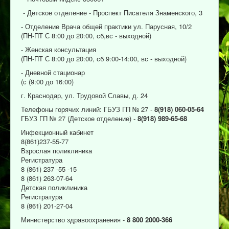
- Детское отделение - Проспект Писателя Знаменского, 3
- Отделение Врача общей практики ул. Парусная, 10/2
(ПН-ПТ С 8:00 до 20:00, сб,вс - выходной)
- Женская консультация
(ПН-ПТ С 8:00 до 20:00, сб 9:00-14:00, вс - выходной)
- Дневной стационар
(с (9:00 до 16:00)
г. Краснодар, ул. Трудовой Славы, д. 24
Телефоны горячих линий: ГБУЗ ГП № 27 -
8(918) 060-05-64
ГБУЗ ГП № 27 (Детское отделение) -
8(918) 989-65-68
Инфекционный кабинет
8(861)237-55-77
Взрослая поликлиника
Регистратура
8 (861) 237 -55 -15
8 (861) 263-07-64
Детская поликлиника
Регистратура
8 (861) 201-27-04
Министерство здравоохранения -
8 800 2000-366