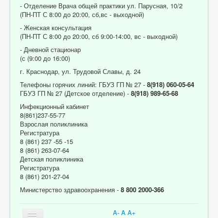
- Отделение Врача общей практики ул. Парусная, 10/2
(ПН-ПТ С 8:00 до 20:00, сб,вс - выходной)
- Женская консультация
(ПН-ПТ С 8:00 до 20:00, сб 9:00-14:00, вс - выходной)
- Дневной стационар
(с (9:00 до 16:00)
г. Краснодар, ул. Трудовой Славы, д. 24
Телефоны горячих линий: ГБУЗ ГП № 27 -
8(918) 060-05-64
ГБУЗ ГП № 27 (Детское отделение) -
8(918) 989-65-68
Инфекционный кабинет
8(861)237-55-77
Взрослая поликлиника
Регистратура
8 (861) 237 -55 -15
8 (861) 263-07-64
Детская поликлиника
Регистратура
8 (861) 201-27-04
Министерство здравоохранения -
8 800 2000-366
A-
A
A+