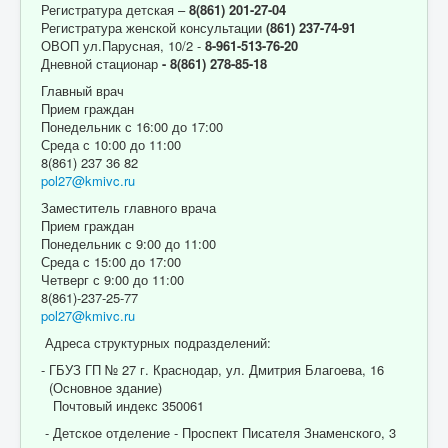
Регистратура детская –
8(861) 201-27-04
Регистратура женской консультации
(861) 237-74-91
ОВОП ул.Парусная, 10/2 -
8-961-513-76-20
Дневной стационар
- 8(861) 278-85-18
Главный врач
Прием граждан
Понедельник с 16:00 до 17:00
Среда с 10:00 до 11:00
8(861) 237 36 82
pol27@kmivc.ru
Заместитель главного врача
Прием граждан
Понедельник с 9:00 до 11:00
Среда с 15:00 до 17:00
Четверг с 9:00 до 11:00
8(861)-237-25-77
pol27@kmivc.ru
Адреса структурных подразделений:
- ГБУЗ ГП № 27 г. Краснодар, ул. Дмитрия Благоева, 16
(Основное здание)
Почтовый индекс 350061
- Детское отделение - Проспект Писателя Знаменского, 3