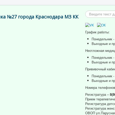
Искать...
ка №27 города Краснодара МЗ КК
График работы:
Понедельник - 
Выходные и пр
Неотложная медици
Понедельник - 
Выходные и пр
Прививочный кабин
Понедельник - 
Выходные и пр
Номера телефонов
Регистратура –
8(8
Прием терапевтиче
Регистратура детс
Регистратура женс
ОВОП ул.Парусная