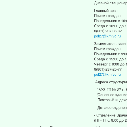
Дневной стациона
Главный врач
Прием граждан
Понедельник с 16:
Среда с 10:00 до 1
8(861) 237 36 82
pol27@kmivc.ru
Заместитель главн
Прием граждан
Понедельник с 9:0
Среда с 15:00 до 1
Четверг с 9:00 до 
8(861)-237-25-77
pol27@kmivc.ru
Адреса структурн
- ГБУЗ ГП № 27 г.
(Основное здание
Почтовый индекс
- Детское отделен
- Отделение Врача
(ПН-ПТ С 8:00 до 2