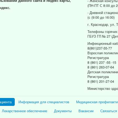
льзовании данного сайта и Яндекс карты,
- Женская консуль
(ПН-ПТ С 8:00 до 2
ндекс.
- Дневной стацион
(с (9:00 до 16:00)
г. Краснодар, ул. 
Телефоны горячих
ГБУЗ ГП № 27 (Дет
Инфекционный каб
8(861)237-55-77
Взрослая поликли
Регистратура
8 (861) 237 -55 -15
8 (861) 263-07-64
Детская поликлин
Регистратура
8 (861) 201-27-04
Министерство здр
ациента
Информация для специалистов
Медицинская профилакти
Лекарственное обеспечение
Документы
Вакансии
Связаться