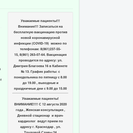
Уважаемые пациенты!!!
Внимание!!! Записаться на
бесплатную вакцинацию против
новой коронавирусной
инфекции (COVID-19) можно по
телефонам: 8(861)237-55-
15, 8(861) 263-07-64. Вакцинация
проводится по адресу: ул.
Дмитрия Благоева 16 в Кабинете
а
№ 13. График работы: с
понедельника по пятницу с 8.00
и
до 19.00 , выходные и
праздничные дни с 9.00 до 15.00
Уважаемые пациенты!
ВНИМАНИЕ!!!! С 12 августа 2020
года , Женская консультация ,
Дневной стационар и врач-
кардиолог ведут прием по
адресу г. Краснодар , ул.
Трудовой Славы 24