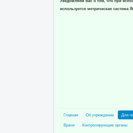
Уведомляем Вас о том, что при испо
используется метрическая система Я
Главная
Об учреждении
Для п
Врачи
Контролирующие органы