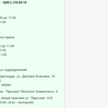
р
- 8(861) 278-85-18
00 до 17:00
1:00
ого врача
0 до 11:00
7:00
11:00
ых подразделений:
 Краснодар, ул. Дмитрия Благоева, 16
)
 350061
ие - Проспект Писателя Знаменского, 3
 общей практики ул. Парусная, 10/2
0:00, сб,вс - выходной)