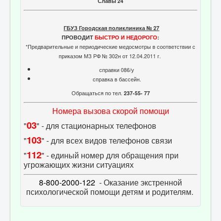
Славы 24
ГБУЗ Городская поликлиника № 27
ПРОВОДИТ
БЫСТРО И НЕДОРОГО
:
*Предварительные и периодические медосмотры в соответствии с
приказом МЗ РФ № 302н от 12.04.2011 г.
справки 086/у
справка в бассейн.
Обращаться по тел.
237-55- 77
Номера вызова скорой помощи
03
"
" - для стационарных телефонов
103
"
" - для всех видов телефонов связи
112
"
" - единый номер для обращения при
угрожающих жизни ситуациях
8-800-2000-122
- Оказание экстренной
психологической помощи детям и родителям.