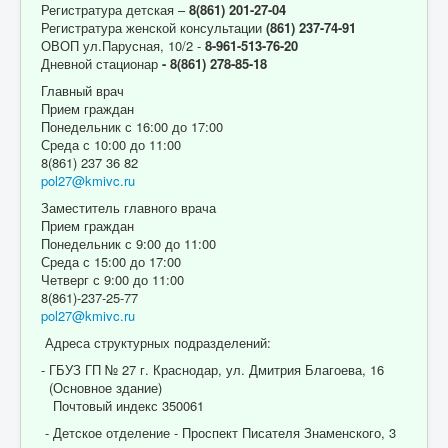
Регистратура детская –
8(861) 201-27-04
Регистратура женской консультации
(861) 237-74-91
ОВОП ул.Парусная, 10/2 -
8-961-513-76-20
Дневной стационар
- 8(861) 278-85-18
Главный врач
Прием граждан
Понедельник с 16:00 до 17:00
Среда с 10:00 до 11:00
8(861) 237 36 82
pol27@kmivc.ru
Заместитель главного врача
Прием граждан
Понедельник с 9:00 до 11:00
Среда с 15:00 до 17:00
Четверг с 9:00 до 11:00
8(861)-237-25-77
pol27@kmivc.ru
Адреса структурных подразделений:
- ГБУЗ ГП № 27 г. Краснодар, ул. Дмитрия Благоева, 16
(Основное здание)
Почтовый индекс 350061
- Детское отделение - Проспект Писателя Знаменского, 3