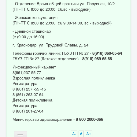
- Отделение Врача общей практики ул. Парусная, 10/2
(ПН-ПТ С 8:00 до 20:00, сб,вс - выходной)
- Женская консультация
(ПН-ПТ С 8:00 до 20:00, сб 9:00-14:00, вс - выходной)
- Дневной стационар
(с (9:00 до 16:00)
г. Краснодар, ул. Трудовой Славы, д. 24
Телефоны горячих линий: ГБУЗ ГП № 27 -
8(918) 060-05-64
ГБУЗ ГП № 27 (Детское отделение) -
8(918) 989-65-68
Инфекционный кабинет
8(861)237-55-77
Взрослая поликлиника
Регистратура
8 (861) 237 -55 -15
8 (861) 263-07-64
Детская поликлиника
Регистратура
8 (861) 201-27-04
Министерство здравоохранения -
8 800 2000-366
A-
A
A+