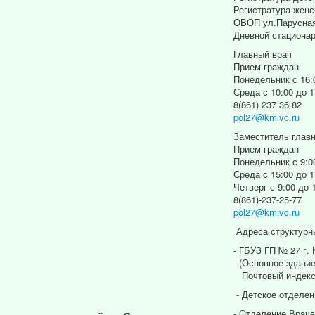
Регистратура женс
ОВОП ул.Парусная
Дневной стациона
Главный врач
Прием граждан
Понедельник с 16:
Среда с 10:00 до 1
8(861) 237 36 82
pol27@kmivc.ru
Заместитель главн
Прием граждан
Понедельник с 9:0
Среда с 15:00 до 1
Четверг с 9:00 до 
8(861)-237-25-77
pol27@kmivc.ru
Адреса структурн
- ГБУЗ ГП № 27 г.
(Основное здание
Почтовый индекс
- Детское отделен
- Отделение Врача