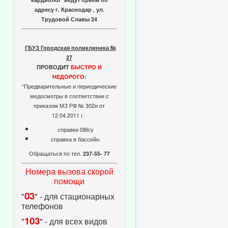
адресу г. Краснодар , ул.
Трудовой Славы 24
ГБУЗ Городская поликлиника №
27
ПРОВОДИТ
БЫСТРО И
НЕДОРОГО
:
*Предварительные и периодические
медосмотры в соответствии с
приказом МЗ РФ № 302н от
12.04.2011 г.
справки 086/у
справка в бассейн.
Обращаться по тел.
237-55- 77
Номера вызова скорой
помощи
03
"
" - для стационарных
телефонов
103
"
" - для всех видов