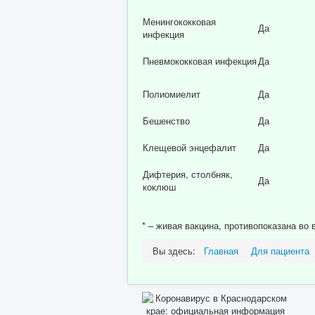
Менингококковая
Да
инфекция
Пневмококковая инфекция
Да
Полиомиелит
Да
Бешенство
Да
Клещевой энцефалит
Да
Дифтерия, столбняк,
Да
коклюш
* – живая вакцина, противопоказана во
Вы здесь:
Главная
Для пациента