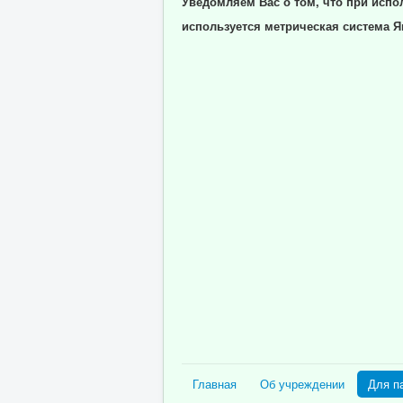
Уведомляем Вас о том, что при испо
используется метрическая система Я
Главная
Об учреждении
Для п