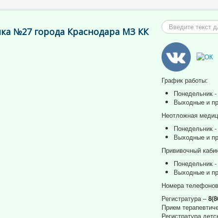
Искать...
ка №27 города Краснодара МЗ КК
График работы:
Понедельник - 
Выходные и пр
Неотложная медици
Понедельник - 
Выходные и пр
Прививочный кабин
Понедельник - 
Выходные и пр
Номера телефонов
Регистратура –
8(8
Прием терапевтиче
Регистратура детс