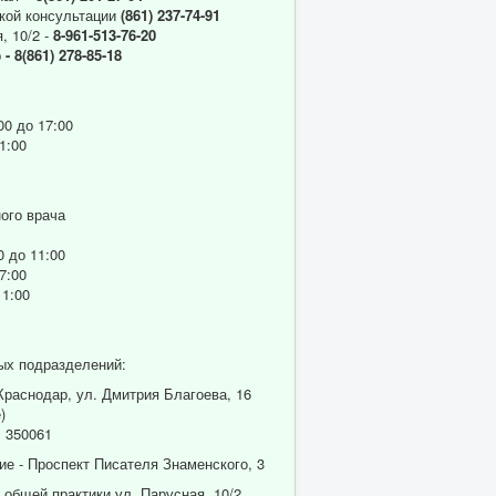
кой консультации
(861) 237-74-91
, 10/2 -
8-961-513-76-20
р
- 8(861) 278-85-18
00 до 17:00
1:00
ого врача
0 до 11:00
7:00
11:00
ых подразделений:
 Краснодар, ул. Дмитрия Благоева, 16
)
 350061
ие - Проспект Писателя Знаменского, 3
 общей практики ул. Парусная, 10/2