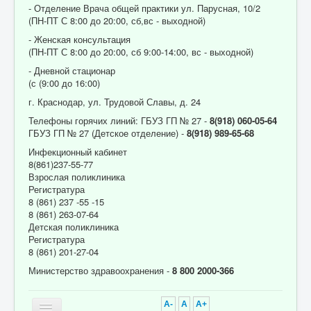
- Отделение Врача общей практики ул. Парусная, 10/2
(ПН-ПТ С 8:00 до 20:00, сб,вс - выходной)
- Женская консультация
(ПН-ПТ С 8:00 до 20:00, сб 9:00-14:00, вс - выходной)
- Дневной стационар
(с (9:00 до 16:00)
г. Краснодар, ул. Трудовой Славы, д. 24
Телефоны горячих линий: ГБУЗ ГП № 27 -
8(918) 060-05-64
ГБУЗ ГП № 27 (Детское отделение) -
8(918) 989-65-68
Инфекционный кабинет
8(861)237-55-77
Взрослая поликлиника
Регистратура
8 (861) 237 -55 -15
8 (861) 263-07-64
Детская поликлиника
Регистратура
8 (861) 201-27-04
Министерство здравоохранения -
8 800 2000-366
A-
A
A+