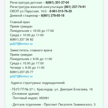
Регистратура детская –
8(861) 201-27-04
Регистратура женской консультации
(861) 237-74-91
ОВОП ул.Парусная, 10/2 -
8-961-513-76-20
Дневной стационар
- 8(861) 278-85-18
Главный врач
Прием граждан
Понедельник с 16:00 до 17:00
Среда с 10:00 до 11:00
8(861) 237 36 82
pol27@kmivc.ru
Заместитель главного врача
Прием граждан
Понедельник с 9:00 до 11:00
Среда с 15:00 до 17:00
Четверг с 9:00 до 11:00
8(861)-237-25-77
pol27@kmivc.ru
Адреса структурных подразделений:
- ГБУЗ ГП № 27 г. Краснодар, ул. Дмитрия Благоева, 16
(Основное здание)
Почтовый индекс 350061
- Детское отделение - Проспект Писателя Знаменского, 3