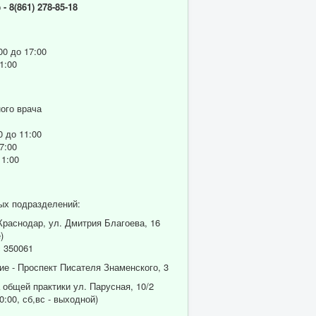
р
- 8(861) 278-85-18
00 до 17:00
1:00
ого врача
0 до 11:00
7:00
11:00
ых подразделений:
 Краснодар, ул. Дмитрия Благоева, 16
)
 350061
ие - Проспект Писателя Знаменского, 3
 общей практики ул. Парусная, 10/2
0:00, сб,вс - выходной)