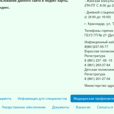
льзовании данного сайта и Яндекс карты,
- Женская консуль
(ПН-ПТ С 8:00 до 2
ндекс.
- Дневной стацион
(с (9:00 до 16:00)
г. Краснодар, ул. 
Телефоны горячих
ГБУЗ ГП № 27 (Дет
Инфекционный каб
8(861)237-55-77
Взрослая поликли
Регистратура
8 (861) 237 -55 -15
8 (861) 263-07-64
Детская поликлин
Регистратура
8 (861) 201-27-04
Министерство здр
ациента
Информация для специалистов
Медицинская профилакти
Лекарственное обеспечение
Документы
Вакансии
Связаться