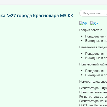
Искать...
ка №27 города Краснодара МЗ КК
График работы:
Понедельник - 
Выходные и пр
Неотложная медици
Понедельник - 
Выходные и пр
Прививочный кабин
Понедельник - 
Выходные и пр
Номера телефонов
Регистратура –
8(8
Прием терапевтиче
Регистратура детс
Регистратура женс
ОВОП ул.Парусная