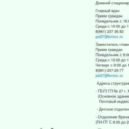
Дневной стациона
Главный врач
Прием граждан
Понедельник с 16:
Среда с 10:00 до 1
8(861) 237 36 82
pol27@kmivc.ru
Заместитель главн
Прием граждан
Понедельник с 9:0
Среда с 15:00 до 1
Четверг с 9:00 до 
8(861)-237-25-77
pol27@kmivc.ru
Адреса структурн
- ГБУЗ ГП № 27 г.
(Основное здание
Почтовый индекс
- Детское отделен
- Отделение Врача
(ПН-ПТ С 8:00 до 2