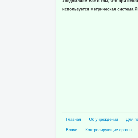
Уведомляем Вас о том, что при испо
используется метрическая система Я
Главная
Об учреждении
Для п
Врачи
Контролирующие органы