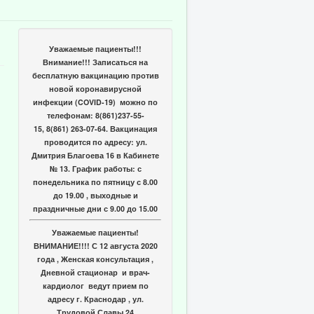
Уважаемые пациенты!!!
Внимание!!! Записаться на
бесплатную вакцинацию против
новой коронавирусной
инфекции (COVID-19) можно по
телефонам: 8(861)237-55-
15, 8(861) 263-07-64. Вакцинация
проводится по адресу: ул.
Дмитрия Благоева 16 в Кабинете
№ 13. График работы: с
понедельника по пятницу с 8.00
до 19.00 , выходные и
праздничные дни с 9.00 до 15.00
Уважаемые пациенты!
ВНИМАНИЕ!!!! С 12 августа 2020
года , Женская консультация ,
Дневной стационар и врач-
кардиолог ведут прием по
адресу г. Краснодар , ул.
Трудовой Славы 24