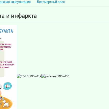
енская консультация
Бессмертный полк
та и инфаркта