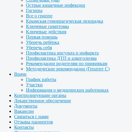
Острые кишечные инфекции
Гигиена
Все о гриппе
Крымская геморрагическая лихорадка
Ключевые симптомы
Ключевые действия
Первая помощь
Уберечь ребёнка
Уберечь себя
Профилактика инсульта и инфаркта
Профилактика ДТП и алкоголизма
Рекомендации родителям по прививкам
Методические рекомендации (Гепатит С)
Врачи
График работы
Участки
Информация о медицинских работниках
Контролирующие органы
Лекарственное обеспечение
Документы
Вакансии
Связаться с нами
Отзывы пациентов
Контакты