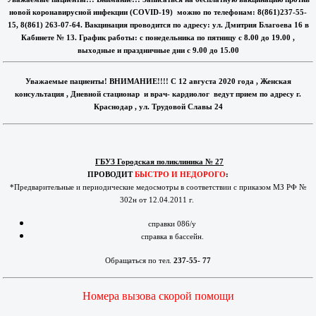
новой коронавирусной инфекции (COVID-19) можно по телефонам: 8(861)237-55-
15, 8(861) 263-07-64. Вакцинация проводится по адресу: ул. Дмитрия Благоева 16 в
Кабинете № 13. График работы: с понедельника по пятницу с 8.00 до 19.00 ,
выходные и праздничные дни с 9.00 до 15.00
Уважаемые пациенты! ВНИМАНИЕ!!!! С 12 августа 2020 года , Женская
консультация , Дневной стационар и врач- кардиолог ведут прием по адресу г.
Краснодар , ул. Трудовой Славы 24
ГБУЗ Городская поликлиника № 27
ПРОВОДИТ
БЫСТРО И НЕДОРОГО
:
*Предварительные и периодические медосмотры в соответствии с приказом МЗ РФ №
302н от 12.04.2011 г.
справки 086/у
справка в бассейн.
Обращаться по тел.
237-55- 77
Номера вызова скорой помощи