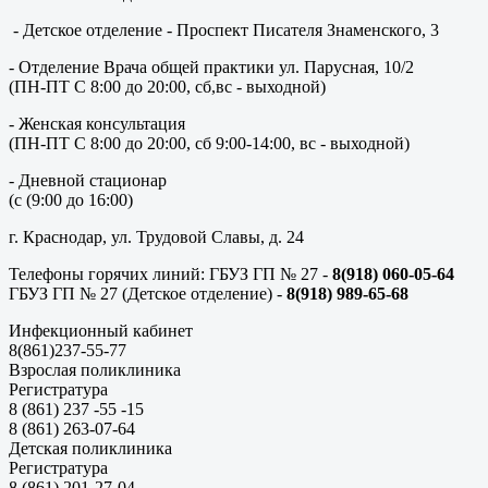
- Детское отделение - Проспект Писателя Знаменского, 3
- Отделение Врача общей практики ул. Парусная, 10/2
(ПН-ПТ С 8:00 до 20:00, сб,вс - выходной)
- Женская консультация
(ПН-ПТ С 8:00 до 20:00, сб 9:00-14:00, вс - выходной)
- Дневной стационар
(с (9:00 до 16:00)
г. Краснодар, ул. Трудовой Славы, д. 24
Телефоны горячих линий: ГБУЗ ГП № 27 -
8(918) 060-05-64
ГБУЗ ГП № 27 (Детское отделение) -
8(918) 989-65-68
Инфекционный кабинет
8(861)237-55-77
Взрослая поликлиника
Регистратура
8 (861) 237 -55 -15
8 (861) 263-07-64
Детская поликлиника
Регистратура
8 (861) 201-27-04