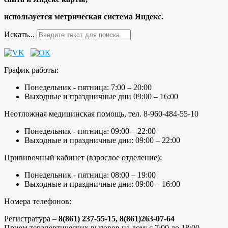
используется метрическая система Яндекс.
Искать...
График работы:
Понедельник - пятница: 7:00 – 20:00
Выходные и праздничные дни 09:00 – 16:00
Неотложная медицинская помощь, тел. 8-960-484-55-10
Понедельник - пятница: 09:00 – 22:00
Выходные и праздничные дни: 09:00 – 22:00
Прививочный кабинет (взрослое отделение):
Понедельник - пятница: 08:00 – 19:00
Выходные и праздничные дни: 09:00 – 16:00
Номера телефонов:
Регистратура –
8(861) 237-55-15,
8(861)263-07-64
Прием терапевтических вызовов на дом: с 7:00 до 18:00