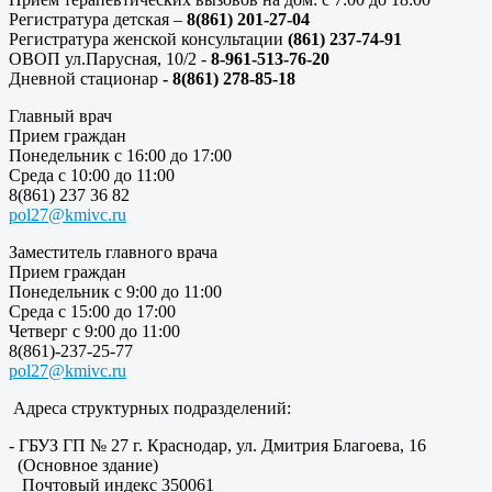
Регистратура детская –
8(861) 201-27-04
Регистратура женской консультации
(861) 237-74-91
ОВОП ул.Парусная, 10/2 -
8-961-513-76-20
Дневной стационар
- 8(861) 278-85-18
Главный врач
Прием граждан
Понедельник с 16:00 до 17:00
Среда с 10:00 до 11:00
8(861) 237 36 82
pol27@kmivc.ru
Заместитель главного врача
Прием граждан
Понедельник с 9:00 до 11:00
Среда с 15:00 до 17:00
Четверг с 9:00 до 11:00
8(861)-237-25-77
pol27@kmivc.ru
Адреса структурных подразделений:
- ГБУЗ ГП № 27 г. Краснодар, ул. Дмитрия Благоева, 16
(Основное здание)
Почтовый индекс 350061