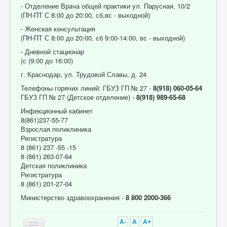
- Отделение Врача общей практики ул. Парусная, 10/2
(ПН-ПТ С 8:00 до 20:00, сб,вс - выходной)
- Женская консультация
(ПН-ПТ С 8:00 до 20:00, сб 9:00-14:00, вс - выходной)
- Дневной стационар
(с (9:00 до 16:00)
г. Краснодар, ул. Трудовой Славы, д. 24
Телефоны горячих линий: ГБУЗ ГП № 27 -
8(918) 060-05-64
ГБУЗ ГП № 27 (Детское отделение) -
8(918) 989-65-68
Инфекционный кабинет
8(861)237-55-77
Взрослая поликлиника
Регистратура
8 (861) 237 -55 -15
8 (861) 263-07-64
Детская поликлиника
Регистратура
8 (861) 201-27-04
Министерство здравоохранения -
8 800 2000-366
A-
A
A+