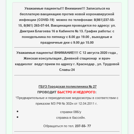
Уважаемые пациенты!!! Внимание!!! Записаться на
бесплатную вакцинацию против новой коронавирусной
инфекции (COVID-19) можно по телефонам: 8(861)237-55-
15, 8(861) 263-07-64. Вакцинация проводится по адресу: ул.
Дмитрия Благоева 16 в Кабинете № 13. График работы: с
понедельника по пятницу с 8.00 до 19.00 , выходные и
праздничные дни с 9.00 до 15.00
Уважаемые пациенты! ВНИМАНИЕ!!!! С 12 августа 2020 года ,
Женская консультация , Дневной стационар и врач-
кардиолог ведут прием по адресу г. Краснодар , ул. Трудовой
Славы 24
ГБУЗ Городская поликлиника № 27
ПРОВОДИТ
БЫСТРО И НЕДОРОГО
:
*Предварительные и периодические медосмотры в соответствии с
приказом МЗ РФ № 302н от 12.04.2011 г.
справки 086/у
справка в бассейн.
Обращаться по тел.
237-55- 77