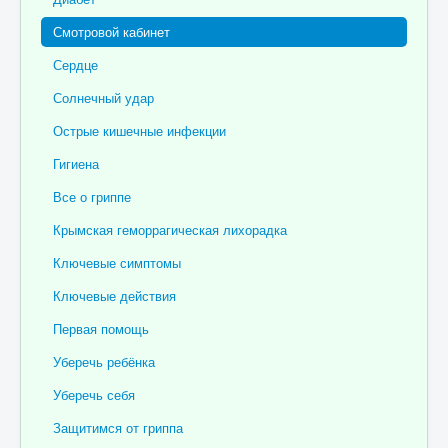
Отзывы пациентов
Смотровой кабинет
Контакты
Сердце
Женская консультация
Солнечный удар
Бессмертный полк
Острые кишечные инфекции
Гигиена
Все о гриппе
Крымская геморрагическая лихорадка
Ключевые симптомы
Ключевые действия
Первая помощь
Уберечь ребёнка
Уберечь себя
Защитимся от гриппа