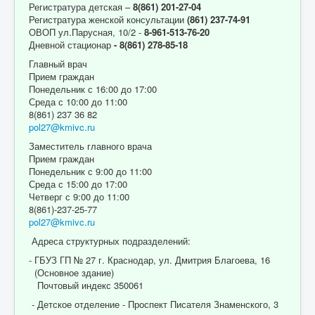
Регистратура детская –
8(861) 201-27-04
Регистратура женской консультации
(861) 237-74-91
ОВОП ул.Парусная, 10/2 -
8-961-513-76-20
Дневной стационар
- 8(861) 278-85-18
Главный врач
Прием граждан
Понедельник с 16:00 до 17:00
Среда с 10:00 до 11:00
8(861) 237 36 82
pol27@kmivc.ru
Заместитель главного врача
Прием граждан
Понедельник с 9:00 до 11:00
Среда с 15:00 до 17:00
Четверг с 9:00 до 11:00
8(861)-237-25-77
pol27@kmivc.ru
Адреса структурных подразделений:
- ГБУЗ ГП № 27 г. Краснодар, ул. Дмитрия Благоева, 16
(Основное здание)
Почтовый индекс 350061
- Детское отделение - Проспект Писателя Знаменского, 3