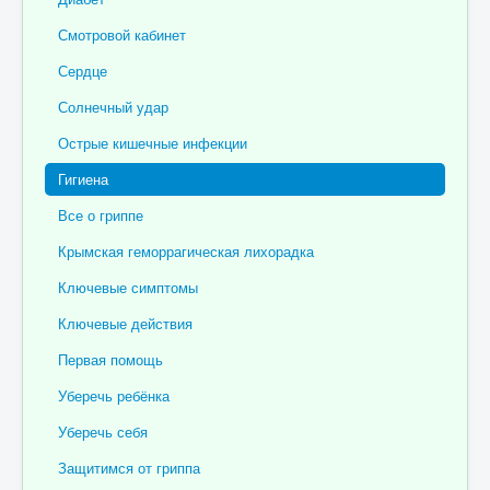
Отзывы пациентов
Смотровой кабинет
Контакты
Сердце
Женская консультация
Солнечный удар
Бессмертный полк
Острые кишечные инфекции
Гигиена
Все о гриппе
Крымская геморрагическая лихорадка
Ключевые симптомы
Ключевые действия
Первая помощь
Уберечь ребёнка
Уберечь себя
Защитимся от гриппа