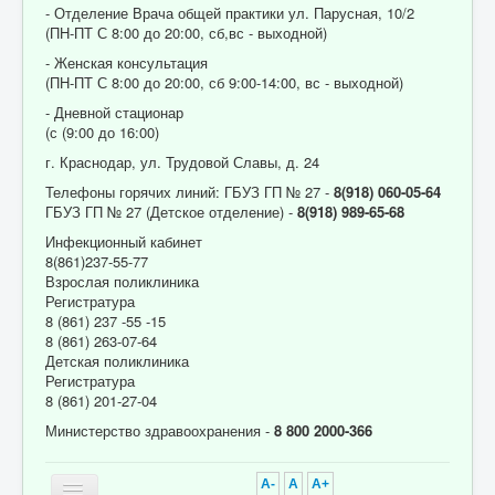
- Отделение Врача общей практики ул. Парусная, 10/2
(ПН-ПТ С 8:00 до 20:00, сб,вс - выходной)
- Женская консультация
(ПН-ПТ С 8:00 до 20:00, сб 9:00-14:00, вс - выходной)
- Дневной стационар
(с (9:00 до 16:00)
г. Краснодар, ул. Трудовой Славы, д. 24
Телефоны горячих линий: ГБУЗ ГП № 27 -
8(918) 060-05-64
ГБУЗ ГП № 27 (Детское отделение) -
8(918) 989-65-68
Инфекционный кабинет
8(861)237-55-77
Взрослая поликлиника
Регистратура
8 (861) 237 -55 -15
8 (861) 263-07-64
Детская поликлиника
Регистратура
8 (861) 201-27-04
Министерство здравоохранения -
8 800 2000-366
A-
A
A+