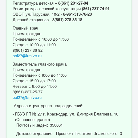
Регистратура детская –
8(861) 201-27-04
Регистратура женской консультации
(861) 237-74-91
ОВОП ул.Парусная, 10/2 -
8-961-513-76-20
Дневной стационар
- 8(861) 278-85-18
Главный врач
Прием граждан
Понедельник с 16:00 до 17:00
Среда с 10:00 до 11:00
8(861) 237 36 82
pol27@kmivc.ru
Заместитель главного врача
Прием граждан
Понедельник с 9:00 до 11:00
Среда с 15:00 до 17:00
Четверг с 9:00 до 11:00
8(861)-237-25-77
pol27@kmivc.ru
Адреса структурных подразделений:
- ГБУЗ ГП № 27 г. Краснодар, ул. Дмитрия Благоева, 16
(Основное здание)
Почтовый индекс 350061
- Детское отделение - Проспект Писателя Знаменского, 3