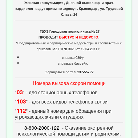
Женская консультация , Дневной стационар и врач-
кардиолог ведут прием по адресу г. Краснодар , ул. Трудовой
Славы 24
ГБУЗ Городская поликлиника № 27
ПРОВОДИТ
БЫСТРО И НЕДОРОГО
:
*Предварительные и периодические медосмотры в соответствии с
приказом МЗ РФ № 302н от 12.04.2011 г.
справки 086/у
справка в бассейн.
Обращаться по тел.
237-55- 77
Номера вызова скорой помощи
03
"
" - для стационарных телефонов
103
"
" - для всех видов телефонов связи
112
"
" - единый номер для обращения при
угрожающих жизни ситуациях
8-800-2000-122
- Оказание экстренной
психологической помощи детям и родителям.