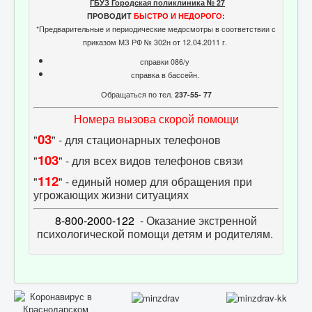
ГБУЗ Городская поликлиника № 27
ПРОВОДИТ
БЫСТРО И НЕДОРОГО
:
*Предварительные и периодические медосмотры в соответствии с
приказом МЗ РФ № 302н от 12.04.2011 г.
справки 086/у
справка в бассейн.
Обращаться по тел.
237-55- 77
Номера вызова скорой помощи
03
"
" - для стационарных телефонов
103
"
" - для всех видов телефонов связи
112
"
" - единый номер для обращения при
угрожающих жизни ситуациях
8-800-2000-122
- Оказание экстренной
психологической помощи детям и родителям.