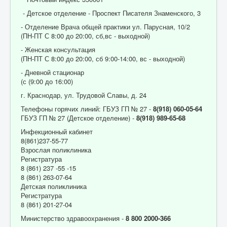
- Детское отделение - Проспект Писателя Знаменского, 3
- Отделение Врача общей практики ул. Парусная, 10/2
(ПН-ПТ С 8:00 до 20:00, сб,вс - выходной)
- Женская консультация
(ПН-ПТ С 8:00 до 20:00, сб 9:00-14:00, вс - выходной)
- Дневной стационар
(с (9:00 до 16:00)
г. Краснодар, ул. Трудовой Славы, д. 24
Телефоны горячих линий: ГБУЗ ГП № 27 -
8(918) 060-05-64
ГБУЗ ГП № 27 (Детское отделение) -
8(918) 989-65-68
Инфекционный кабинет
8(861)237-55-77
Взрослая поликлиника
Регистратура
8 (861) 237 -55 -15
8 (861) 263-07-64
Детская поликлиника
Регистратура
8 (861) 201-27-04
Министерство здравоохранения -
8 800 2000-366