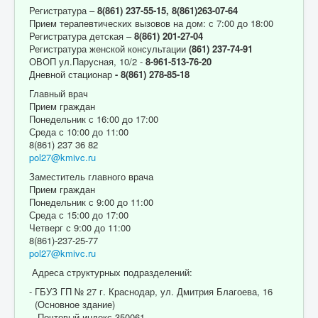
Регистратура –
8(861) 237-55-15,
8(861)263-07-64
Прием терапевтических вызовов на дом: с 7:00 до 18:00
Регистратура детская –
8(861) 201-27-04
Регистратура женской консультации
(861) 237-74-91
ОВОП ул.Парусная, 10/2 -
8-961-513-76-20
Дневной стационар
- 8(861) 278-85-18
Главный врач
Прием граждан
Понедельник с 16:00 до 17:00
Среда с 10:00 до 11:00
8(861) 237 36 82
pol27@kmivc.ru
Заместитель главного врача
Прием граждан
Понедельник с 9:00 до 11:00
Среда с 15:00 до 17:00
Четверг с 9:00 до 11:00
8(861)-237-25-77
pol27@kmivc.ru
Адреса структурных подразделений:
- ГБУЗ ГП № 27 г. Краснодар, ул. Дмитрия Благоева, 16
(Основное здание)
Почтовый индекс 350061