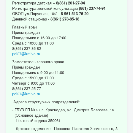
Регистратура детская –
8(861) 201-27-04
Регистратура женской консультации
(861) 237-74-91
ОВОП ул.Парусная, 10/2 -
8-961-513-76-20
Дневной стационар
- 8(861) 278-85-18
Главный врач
Прием граждан
Понедельник с 16:00 до 17:00
Среда с 10:00 до 11:00
8(861) 237 36 82
pol27@kmivc.ru
Заместитель главного врача
Прием граждан
Понедельник с 9:00 до 11:00
Среда с 15:00 до 17:00
Четверг с 9:00 до 11:00
8(861)-237-25-77
pol27@kmivc.ru
Адреса структурных подразделений:
- ГБУЗ ГП № 27 г. Краснодар, ул. Дмитрия Благоева, 16
(Основное здание)
Почтовый индекс 350061
- Детское отделение - Проспект Писателя Знаменского, 3