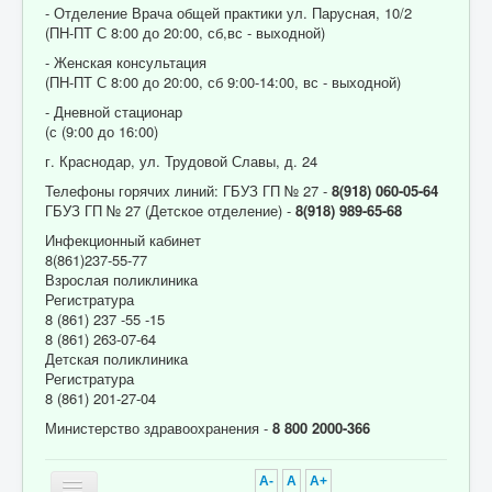
- Отделение Врача общей практики ул. Парусная, 10/2
(ПН-ПТ С 8:00 до 20:00, сб,вс - выходной)
- Женская консультация
(ПН-ПТ С 8:00 до 20:00, сб 9:00-14:00, вс - выходной)
- Дневной стационар
(с (9:00 до 16:00)
г. Краснодар, ул. Трудовой Славы, д. 24
Телефоны горячих линий: ГБУЗ ГП № 27 -
8(918) 060-05-64
ГБУЗ ГП № 27 (Детское отделение) -
8(918) 989-65-68
Инфекционный кабинет
8(861)237-55-77
Взрослая поликлиника
Регистратура
8 (861) 237 -55 -15
8 (861) 263-07-64
Детская поликлиника
Регистратура
8 (861) 201-27-04
Министерство здравоохранения -
8 800 2000-366
A-
A
A+