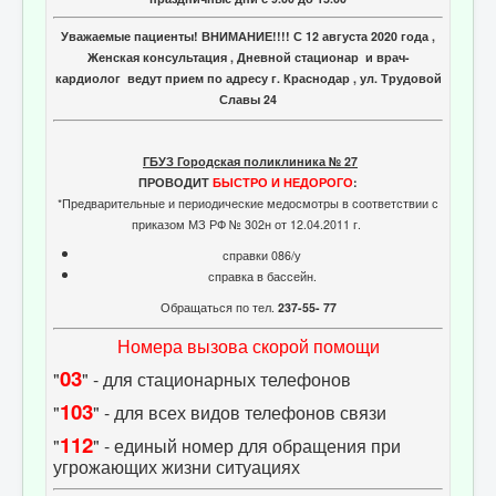
Уважаемые пациенты! ВНИМАНИЕ!!!! С 12 августа 2020 года ,
Женская консультация , Дневной стационар и врач-
кардиолог ведут прием по адресу г. Краснодар , ул. Трудовой
Славы 24
ГБУЗ Городская поликлиника № 27
ПРОВОДИТ
БЫСТРО И НЕДОРОГО
:
*Предварительные и периодические медосмотры в соответствии с
приказом МЗ РФ № 302н от 12.04.2011 г.
справки 086/у
справка в бассейн.
Обращаться по тел.
237-55- 77
Номера вызова скорой помощи
03
"
" - для стационарных телефонов
103
"
" - для всех видов телефонов связи
112
"
" - единый номер для обращения при
угрожающих жизни ситуациях