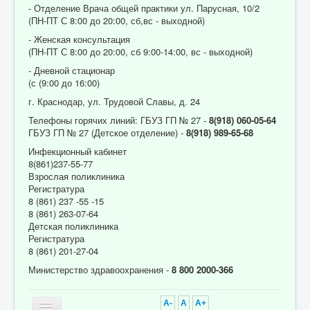
- Отделение Врача общей практики ул. Парусная, 10/2
(ПН-ПТ С 8:00 до 20:00, сб,вс - выходной)
- Женская консультация
(ПН-ПТ С 8:00 до 20:00, сб 9:00-14:00, вс - выходной)
- Дневной стационар
(с (9:00 до 16:00)
г. Краснодар, ул. Трудовой Славы, д. 24
Телефоны горячих линий: ГБУЗ ГП № 27 -
8(918) 060-05-64
ГБУЗ ГП № 27 (Детское отделение) -
8(918) 989-65-68
Инфекционный кабинет
8(861)237-55-77
Взрослая поликлиника
Регистратура
8 (861) 237 -55 -15
8 (861) 263-07-64
Детская поликлиника
Регистратура
8 (861) 201-27-04
Министерство здравоохранения -
8 800 2000-366
A-
A
A+