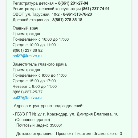
Регистратура детская –
8(861) 201-27-04
Регистратура женской консультации
(861) 237-74-91
ОВОП ул.Парусная, 10/2 -
8-961-513-76-20
Дневной стационар
- 8(861) 278-85-18
Главный врач
Прием граждан
Понедельник с 16:00 до 17:00
Среда с 10:00 до 11:00
8(861) 237 36 82
pol27@kmivc.ru
Заместитель главного врача
Прием граждан
Понедельник с 9:00 до 11:00
Среда с 15:00 до 17:00
Четверг с 9:00 до 11:00
8(861)-237-25-77
pol27@kmivc.ru
Адреса структурных подразделений:
- ГБУЗ ГП № 27 г. Краснодар, ул. Дмитрия Благоева, 16
(Основное здание)
Почтовый индекс 350061
- Детское отделение - Проспект Писателя Знаменского, 3