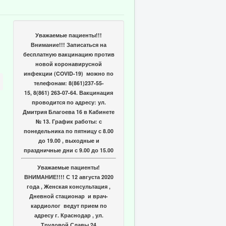
Уважаемые пациенты!!!
Внимание!!! Записаться на
бесплатную вакцинацию против
новой коронавирусной
инфекции (COVID-19) можно по
телефонам: 8(861)237-55-
15, 8(861) 263-07-64. Вакцинация
проводится по адресу: ул.
Дмитрия Благоева 16 в Кабинете
№ 13. График работы: с
понедельника по пятницу с 8.00
до 19.00 , выходные и
праздничные дни с 9.00 до 15.00
Уважаемые пациенты!
ВНИМАНИЕ!!!! С 12 августа 2020
года , Женская консультация ,
Дневной стационар и врач-
кардиолог ведут прием по
адресу г. Краснодар , ул.
Трудовой Славы 24