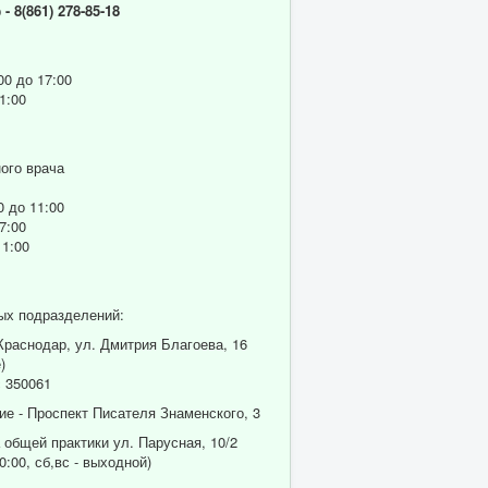
р
- 8(861) 278-85-18
00 до 17:00
1:00
ого врача
0 до 11:00
7:00
11:00
ых подразделений:
 Краснодар, ул. Дмитрия Благоева, 16
)
 350061
ие - Проспект Писателя Знаменского, 3
 общей практики ул. Парусная, 10/2
0:00, сб,вс - выходной)