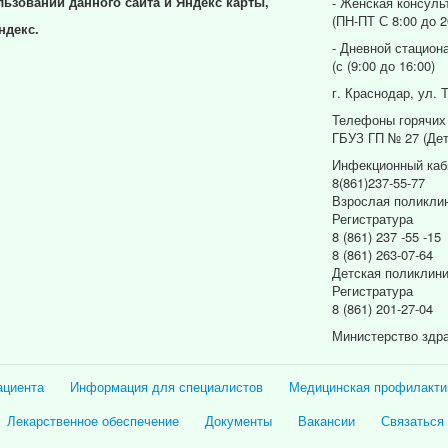
льзовании данного сайта и Яндекс карты,
- Женская консуль
(ПН-ПТ С 8:00 до 2
ндекс.
- Дневной стацион
(с (9:00 до 16:00)
г. Краснодар, ул. 
Телефоны горячих
ГБУЗ ГП № 27 (Дет
Инфекционный каб
8(861)237-55-77
Взрослая поликли
Регистратура
8 (861) 237 -55 -15
8 (861) 263-07-64
Детская поликлин
Регистратура
8 (861) 201-27-04
Министерство здр
ациента
Информация для специалистов
Медицинская профилакти
Лекарственное обеспечение
Документы
Вакансии
Связаться