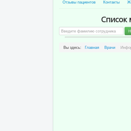
Отзывы пациентов
Контакты
Ж
Список 
Н
Вы здесь:
Главная
Врачи
Инфор