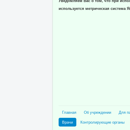
Уведомляем Вас о том, что при испо
используется метрическая система Я
Главная
Об учреждении
Для п
Врачи
Контролирующие органы