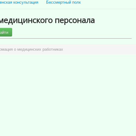
енская консультация
Бессмертный полк
медицинского персонала
айти
мация о медицинских работниках