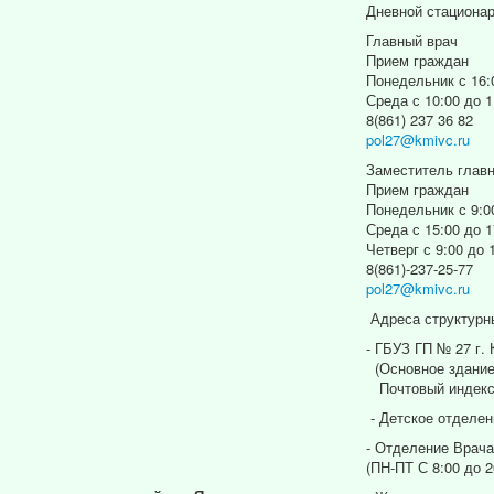
Дневной стациона
Главный врач
Прием граждан
Понедельник с 16:
Среда с 10:00 до 1
8(861) 237 36 82
pol27@kmivc.ru
Заместитель главн
Прием граждан
Понедельник с 9:0
Среда с 15:00 до 1
Четверг с 9:00 до 
8(861)-237-25-77
pol27@kmivc.ru
Адреса структурн
- ГБУЗ ГП № 27 г.
(Основное здание
Почтовый индекс
- Детское отделен
- Отделение Врача
(ПН-ПТ С 8:00 до 2