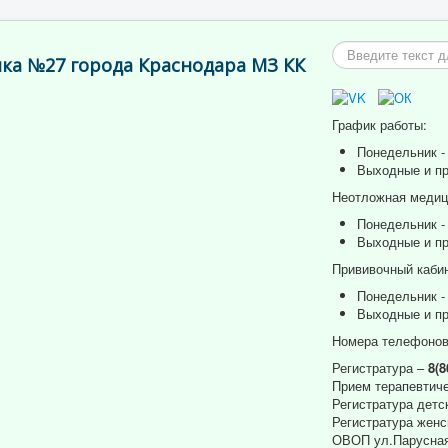
Искать...
ка №27 города Краснодара МЗ КК
График работы:
Понедельник - 
Выходные и пр
Неотложная медици
Понедельник - 
Выходные и пр
Прививочный кабин
Понедельник - 
Выходные и пр
Номера телефонов
Регистратура –
8(8
Прием терапевтиче
Регистратура детс
Регистратура женс
ОВОП ул.Парусная