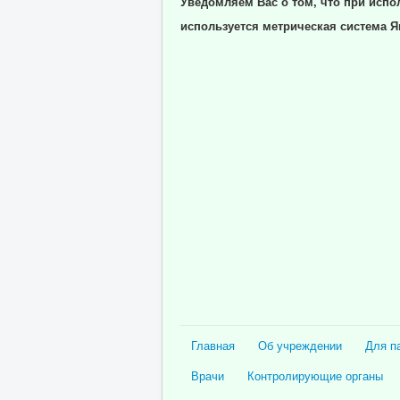
Уведомляем Вас о том, что при испо
используется метрическая система Я
Главная
Об учреждении
Для п
Врачи
Контролирующие органы