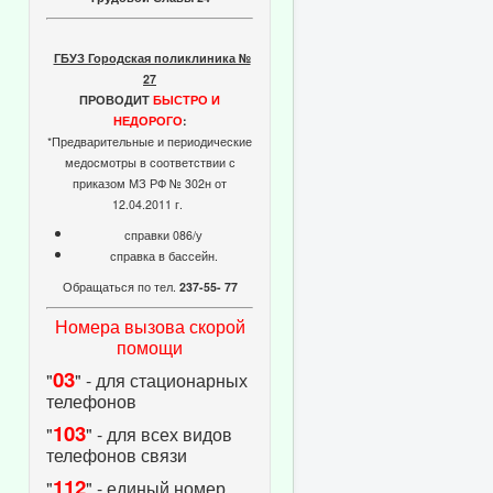
ГБУЗ Городская поликлиника №
27
ПРОВОДИТ
БЫСТРО И
НЕДОРОГО
:
*Предварительные и периодические
медосмотры в соответствии с
приказом МЗ РФ № 302н от
12.04.2011 г.
справки 086/у
справка в бассейн.
Обращаться по тел.
237-55- 77
Номера вызова скорой
помощи
03
"
" - для стационарных
телефонов
103
"
" - для всех видов
телефонов связи
112
"
" - единый номер