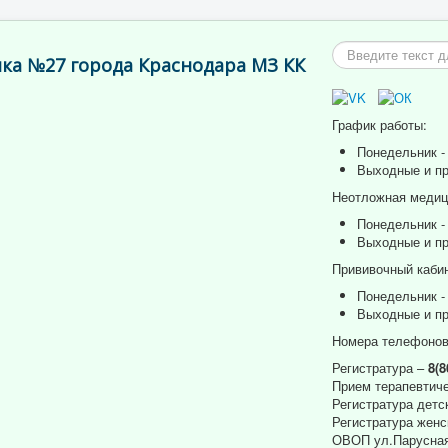
Искать...
ка №27 города Краснодара МЗ КК
График работы:
Понедельник - 
Выходные и пр
Неотложная медици
Понедельник - 
Выходные и пр
Прививочный кабин
Понедельник - 
Выходные и пр
Номера телефонов
Регистратура –
8(8
Прием терапевтиче
Регистратура детс
Регистратура женс
ОВОП ул.Парусная