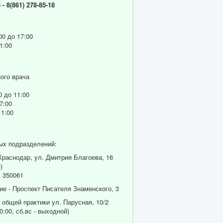
р
- 8(861) 278-85-18
00 до 17:00
1:00
ого врача
0 до 11:00
7:00
11:00
ых подразделений:
 Краснодар, ул. Дмитрия Благоева, 16
)
 350061
ие - Проспект Писателя Знаменского, 3
 общей практики ул. Парусная, 10/2
0:00, сб,вс - выходной)