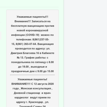
Уважаемые пациенты!!!
Внимание!!! Записаться на
бесплатную вакцинацию против
новой коронавирусной
инфекции (COVID-19) можно по
телефонам: 8(861)237-55-
15, 8(861) 263-07-64. Вакцинация
проводится по адресу: ул.
Дмитрия Благоева 16 в Кабинете
№ 13. График работы: с
понедельника по пятницу с 8.00
до 19.00 , выходные и
праздничные дни с 9.00 до 15.00
Уважаемые пациенты!
ВНИМАНИЕ!!!! С 12 августа 2020
года , Женская консультация ,
Дневной стационар и врач-
кардиолог ведут прием по
адресу г. Краснодар , ул.
Трудовой Славы 24