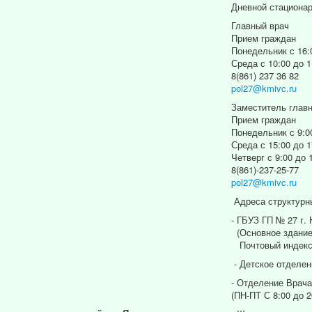
Дневной стациона
Главный врач
Прием граждан
Понедельник с 16:
Среда с 10:00 до 1
8(861) 237 36 82
pol27@kmivc.ru
Заместитель главн
Прием граждан
Понедельник с 9:0
Среда с 15:00 до 1
Четверг с 9:00 до 
8(861)-237-25-77
pol27@kmivc.ru
Адреса структурн
- ГБУЗ ГП № 27 г.
(Основное здание
Почтовый индекс
- Детское отделен
- Отделение Врача
(ПН-ПТ С 8:00 до 2