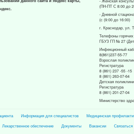
льзовании данного сайта и Яндекс карты,
- Женская консуль
(ПН-ПТ С 8:00 до 2
ндекс.
- Дневной стацион
(с (9:00 до 16:00)
г. Краснодар, ул. 
Телефоны горячих
ГБУЗ ГП № 27 (Дет
Инфекционный каб
8(861)237-55-77
Взрослая поликли
Регистратура
8 (861) 237 -55 -15
8 (861) 263-07-64
Детская поликлин
Регистратура
8 (861) 201-27-04
Министерство здр
ациента
Информация для специалистов
Медицинская профилакти
Лекарственное обеспечение
Документы
Вакансии
Связаться