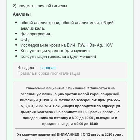
2) предметы личной гигиены
Анализы
общий анализ крови, общий анализ мочи, общий
анализ кала.
флюорография,
ЭКГ;
Исследование крови на ВИЧ, RW, HBs- Ag, HCV
Консультация уролога (для мужчин)
Консультация гинеколога (для женщин)
Вы здесь:
Главная
Правила и сроки госпитализации
Уважаемые пациенты!!! Внимание!!! Записаться на
бесплатную вакцинацию против новой коронавирусной
инфекции (COVID-19) можно по телефонам: 8(861)237-55-
15, 8(861) 263-07-64. Вакцинация проводится по адресу: ул.
Дмитрия Благоева 16 в Кабинете № 13. График работы: с
понедельника по пятницу с 8.00 до 19.00 , выходные и
праздничные дни с 9.00 до 15.00
Уважаемые пациенты! ВНИМАНИЕ!!!! С 12 августа 2020 года ,