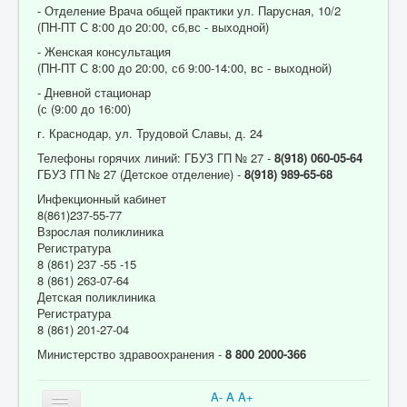
- Отделение Врача общей практики ул. Парусная, 10/2
(ПН-ПТ С 8:00 до 20:00, сб,вс - выходной)
- Женская консультация
(ПН-ПТ С 8:00 до 20:00, сб 9:00-14:00, вс - выходной)
- Дневной стационар
(с (9:00 до 16:00)
г. Краснодар, ул. Трудовой Славы, д. 24
Телефоны горячих линий: ГБУЗ ГП № 27 -
8(918) 060-05-64
ГБУЗ ГП № 27 (Детское отделение) -
8(918) 989-65-68
Инфекционный кабинет
8(861)237-55-77
Взрослая поликлиника
Регистратура
8 (861) 237 -55 -15
8 (861) 263-07-64
Детская поликлиника
Регистратура
8 (861) 201-27-04
Министерство здравоохранения -
8 800 2000-366
A-
A
A+