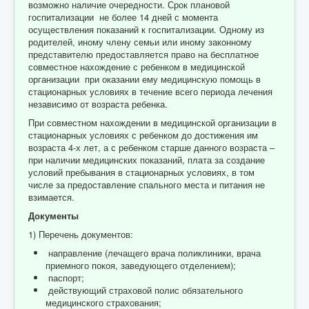
возможно наличие очередности. Срок плановой
госпитализации не более 14 дней с момента
осуществления показаний к госпитализации. Одному из
родителей, иному члену семьи или иному законному
представителю предоставляется право на бесплатное
совместное нахождение с ребенком в медицинской
организации при оказании ему медицинскую помощь в
стационарных условиях в течение всего периода лечения
независимо от возраста ребенка.
При совместном нахождении в медицинской организации в
стационарных условиях с ребенком до достижения им
возраста 4-х лет, а с ребенком старше данного возраста –
при наличии медицинских показаний, плата за создание
условий пребывания в стационарных условиях, в том
числе за предоставление спального места и питания не
взимается.
Документы
1) Перечень документов:
направление (лечащего врача поликлиники, врача
приемного покоя, заведующего отделением);
паспорт;
действующий страховой полис обязательного
медицинского страхования;