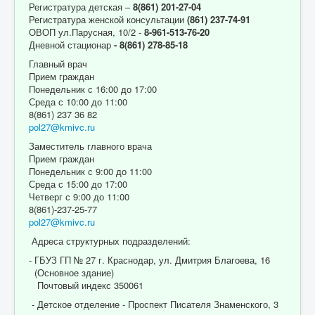
Регистратура детская –
8(861) 201-27-04
Регистратура женской консультации
(861) 237-74-91
ОВОП ул.Парусная, 10/2 -
8-961-513-76-20
Дневной стационар
- 8(861) 278-85-18
Главный врач
Прием граждан
Понедельник с 16:00 до 17:00
Среда с 10:00 до 11:00
8(861) 237 36 82
pol27@kmivc.ru
Заместитель главного врача
Прием граждан
Понедельник с 9:00 до 11:00
Среда с 15:00 до 17:00
Четверг с 9:00 до 11:00
8(861)-237-25-77
pol27@kmivc.ru
Адреса структурных подразделений:
- ГБУЗ ГП № 27 г. Краснодар, ул. Дмитрия Благоева, 16
(Основное здание)
Почтовый индекс 350061
- Детское отделение - Проспект Писателя Знаменского, 3