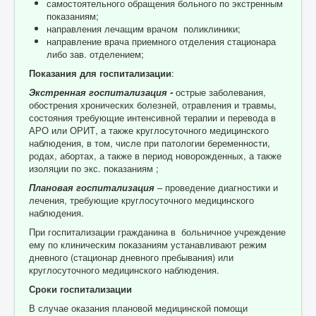
самостоятельного обращения больного по экстренным
показаниям;
направления лечащим врачом поликлиники;
направление врача приемного отделения стационара
либо зав. отделением;
Показания для госпитализации
:
Экстренная госпитализация -
острые заболевания,
обострения хронических болезней, отравления и травмы,
состояния требующие интенсивной терапии и перевода в
АРО или ОРИТ, а также круглосуточного медицинского
наблюдения, в том, числе при патологии беременности,
родах, абортах, а также в период новорожденных, а также
изоляции по экс. показаниям ;
Плановая госпитализация
– проведение диагностики и
лечения, требующие круглосуточного медицинского
наблюдения.
При госпитализации гражданина в больничное учреждение
ему по клиническим показаниям устанавливают режим
дневного (стационар дневного пребывания) или
круглосуточного медицинского наблюдения.
Сроки госпитализации
В случае оказания плановой медицинской помощи