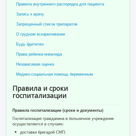
Правила внутреннего распорядка для пациента
Отзывы пациентов
Запись к врачу
Контакты
Запрещенный список препаратов
Женская консультация
О грудном вскармливании
Бессмертный полк
Будь бдителен
Права ребенка-инвалида
Независимая оценка
Медико-социальная помощь беременным
Правила и сроки
госпитализации
Правила госпитализации (сроки и документы)
Госпитализация гражданина в больничное учреждение
осуществляется в случаях:
доставки бригадой СМП;