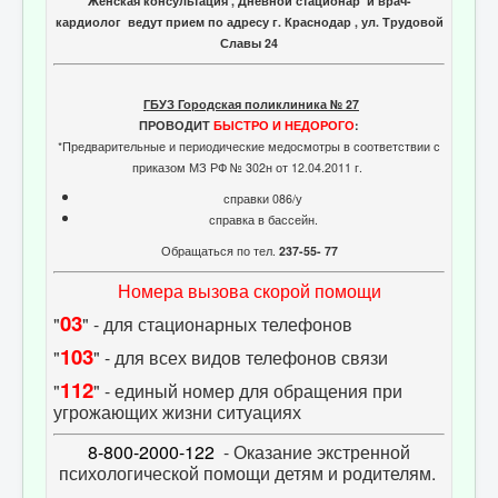
Женская консультация , Дневной стационар и врач-
кардиолог ведут прием по адресу г. Краснодар , ул. Трудовой
Славы 24
ГБУЗ Городская поликлиника № 27
ПРОВОДИТ
БЫСТРО И НЕДОРОГО
:
*Предварительные и периодические медосмотры в соответствии с
приказом МЗ РФ № 302н от 12.04.2011 г.
справки 086/у
справка в бассейн.
Обращаться по тел.
237-55- 77
Номера вызова скорой помощи
03
"
" - для стационарных телефонов
103
"
" - для всех видов телефонов связи
112
"
" - единый номер для обращения при
угрожающих жизни ситуациях
8-800-2000-122
- Оказание экстренной
психологической помощи детям и родителям.