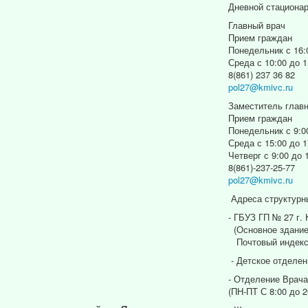
Дневной стациона
Главный врач
Прием граждан
Понедельник с 16:
Среда с 10:00 до 1
8(861) 237 36 82
pol27@kmivc.ru
Заместитель главн
Прием граждан
Понедельник с 9:0
Среда с 15:00 до 1
Четверг с 9:00 до 
8(861)-237-25-77
pol27@kmivc.ru
Адреса структурн
- ГБУЗ ГП № 27 г.
(Основное здание
Почтовый индекс
- Детское отделен
- Отделение Врача
(ПН-ПТ С 8:00 до 2