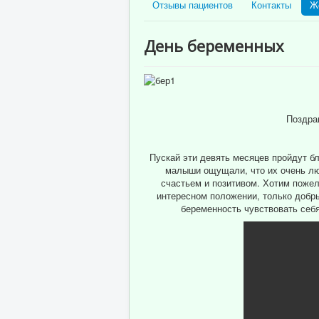
Отзывы пациентов
Контакты
Ж
День беременных
Поздра
Пускай эти девять месяцев пройдут б
малыши ощущали, что их очень люб
счастьем и позитивом. Хотим пожел
интересном положении, только добр
беременность чувствовать себя