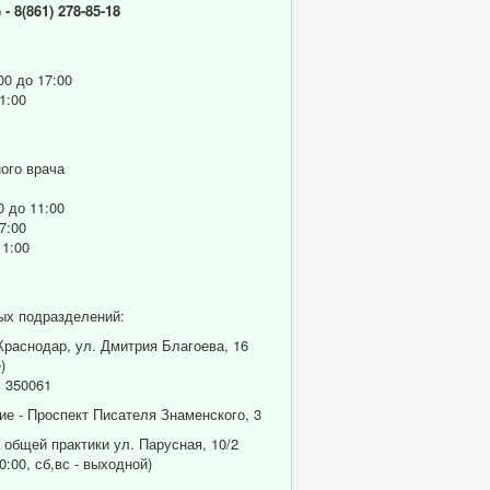
р
- 8(861) 278-85-18
00 до 17:00
1:00
ого врача
0 до 11:00
7:00
11:00
ых подразделений:
 Краснодар, ул. Дмитрия Благоева, 16
)
 350061
ие - Проспект Писателя Знаменского, 3
 общей практики ул. Парусная, 10/2
0:00, сб,вс - выходной)