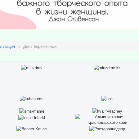
льтация
День беременных