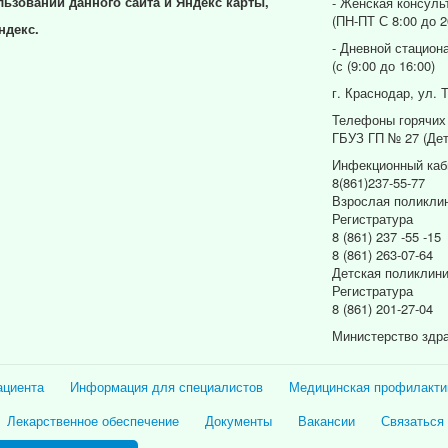
льзовании данного сайта и Яндекс карты,
- Женская консуль
(ПН-ПТ С 8:00 до 2
ндекс.
- Дневной стацион
(с (9:00 до 16:00)
г. Краснодар, ул. 
Телефоны горячих
ГБУЗ ГП № 27 (Дет
Инфекционный каб
8(861)237-55-77
Взрослая поликли
Регистратура
8 (861) 237 -55 -15
8 (861) 263-07-64
Детская поликлин
Регистратура
8 (861) 201-27-04
Министерство здр
ациента
Информация для специалистов
Медицинская профилакти
Лекарственное обеспечение
Документы
Вакансии
Связаться