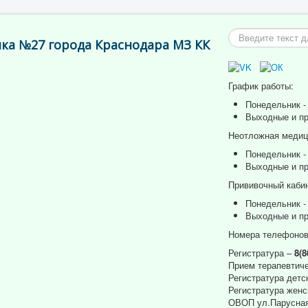
Искать...
ка №27 города Краснодара МЗ КК
График работы:
Понедельник - 
Выходные и пр
Неотложная медици
Понедельник - 
Выходные и пр
Прививочный кабин
Понедельник - 
Выходные и пр
Номера телефонов
Регистратура –
8(8
Прием терапевтиче
Регистратура детс
Регистратура женс
ОВОП ул.Парусная