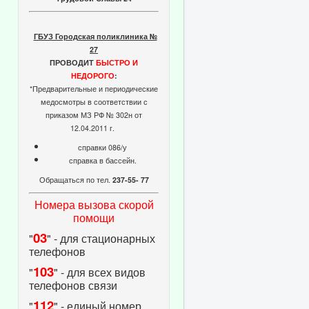
ГБУЗ Городская поликлиника №
27
ПРОВОДИТ
БЫСТРО И
НЕДОРОГО
:
*Предварительные и периодические
медосмотры в соответствии с
приказом МЗ РФ № 302н от
12.04.2011 г.
справки 086/у
справка в бассейн.
Обращаться по тел.
237-55- 77
Номера вызова скорой
помощи
03
"
" - для стационарных
телефонов
103
"
" - для всех видов
телефонов связи
112
"
" - единый номер