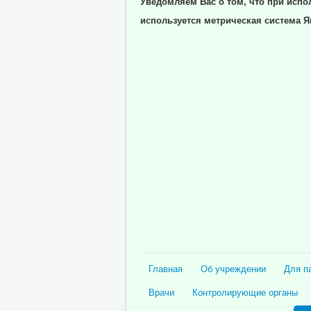
Уведомляем Вас о том, что при испо
используется метрическая система Я
Главная
Об учреждении
Для п
Врачи
Контролирующие органы