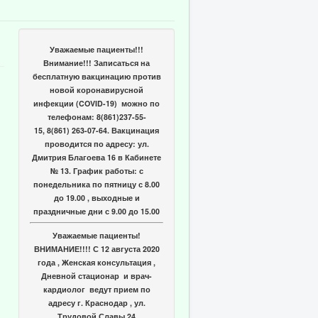
Уважаемые пациенты!!!
Внимание!!! Записаться на
бесплатную вакцинацию против
новой коронавирусной
инфекции (COVID-19) можно по
телефонам: 8(861)237-55-
15, 8(861) 263-07-64. Вакцинация
проводится по адресу: ул.
Дмитрия Благоева 16 в Кабинете
№ 13. График работы: с
понедельника по пятницу с 8.00
до 19.00 , выходные и
праздничные дни с 9.00 до 15.00
Уважаемые пациенты!
ВНИМАНИЕ!!!! С 12 августа 2020
года , Женская консультация ,
Дневной стационар и врач-
кардиолог ведут прием по
адресу г. Краснодар , ул.
Трудовой Славы 24