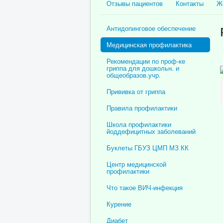
Отзывы пациентов
Контакты
Ж
Антидопинговое обеспечение
Медицинская профилактика
Рекомендации по проф-ке
гриппа для дошкольн. и
общеобразов.учр.
Прививка от гриппа
Правила профилактики
Школа профилактики
йоддефицитных заболеваний
Буклеты ГБУЗ ЦМП МЗ КК
Центр медицинской
профилактики
Что такое ВИЧ-инфекция
Курение
Диабет