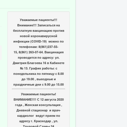
Уважаемые пациенты!!!
Внимание!!! Записаться на
бесплатную вакцинацию против
новой коронавирусной
инфекции (COVID-19) можно по
телефонам: 8(861)237-55-
15, 8(861) 263-07-64. Вакцинация
проводится по адресу: ул.
Дмитрия Благоева 16 в Кабинете
№ 13. График работы: с
понедельника по пятницу с 8.00
до 19.00 , выходные и
праздничные дни с 9.00 до 15.00
Уважаемые пациенты!
ВНИМАНИЕ!!!! С 12 августа 2020
года , Женская консультация ,
Дневной стационар и врач-
кардиолог ведут прием по
адресу г. Краснодар , ул.
Трудовой Славы 24