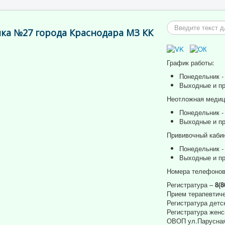
Искать...
ка №27 города Краснодара МЗ КК
График работы:
Понедельник - 
Выходные и пр
Неотложная медици
Понедельник - 
Выходные и пр
Прививочный кабин
Понедельник - 
Выходные и пр
Номера телефонов
Регистратура –
8(8
Прием терапевтиче
Регистратура детс
Регистратура женс
ОВОП ул.Парусная