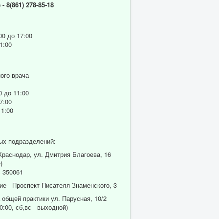
р
- 8(861) 278-85-18
00 до 17:00
1:00
ого врача
0 до 11:00
7:00
11:00
ых подразделений:
 Краснодар, ул. Дмитрия Благоева, 16
)
 350061
ие - Проспект Писателя Знаменского, 3
 общей практики ул. Парусная, 10/2
0:00, сб,вс - выходной)