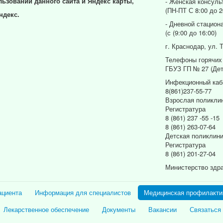
льзовании данного сайта и Яндекс карты,
- Женская консуль
(ПН-ПТ С 8:00 до 2
ндекс.
- Дневной стацион
(с (9:00 до 16:00)
г. Краснодар, ул. 
Телефоны горячих
ГБУЗ ГП № 27 (Дет
Инфекционный каб
8(861)237-55-77
Взрослая поликли
Регистратура
8 (861) 237 -55 -15
8 (861) 263-07-64
Детская поликлин
Регистратура
8 (861) 201-27-04
Министерство здр
ациента
Информация для специалистов
Медицинская профилакти
Лекарственное обеспечение
Документы
Вакансии
Связаться