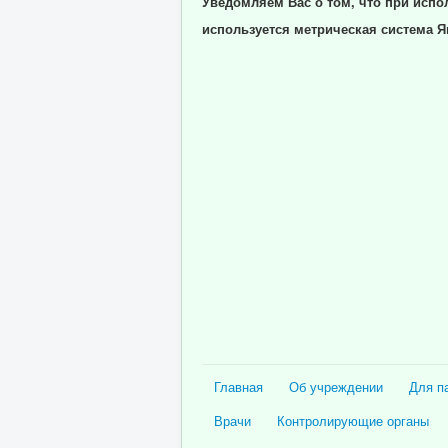
Уведомляем Вас о том, что при испо
используется метрическая система Я
Главная
Об учреждении
Для п
Врачи
Контролирующие органы