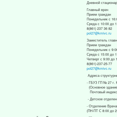
Дневной стациона
Главный врач
Прием граждан
Понедельник с 16:
Среда с 10:00 до 1
8(861) 237 36 82
pol27@kmivc.ru
Заместитель главн
Прием граждан
Понедельник с 9:0
Среда с 15:00 до 1
Четверг с 9:00 до 
8(861)-237-25-77
pol27@kmivc.ru
Адреса структурн
- ГБУЗ ГП № 27 г.
(Основное здание
Почтовый индекс
- Детское отделен
- Отделение Врача
(ПН-ПТ С 8:00 до 2