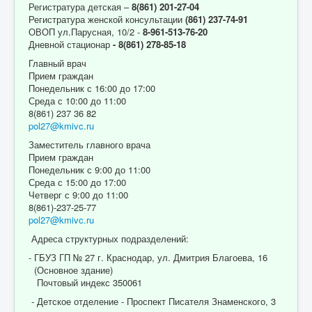
Регистратура детская –
8(861) 201-27-04
Регистратура женской консультации
(861) 237-74-91
ОВОП ул.Парусная, 10/2 -
8-961-513-76-20
Дневной стационар
- 8(861) 278-85-18
Главный врач
Прием граждан
Понедельник с 16:00 до 17:00
Среда с 10:00 до 11:00
8(861) 237 36 82
pol27@kmivc.ru
Заместитель главного врача
Прием граждан
Понедельник с 9:00 до 11:00
Среда с 15:00 до 17:00
Четверг с 9:00 до 11:00
8(861)-237-25-77
pol27@kmivc.ru
Адреса структурных подразделений:
- ГБУЗ ГП № 27 г. Краснодар, ул. Дмитрия Благоева, 16
(Основное здание)
Почтовый индекс 350061
- Детское отделение - Проспект Писателя Знаменского, 3