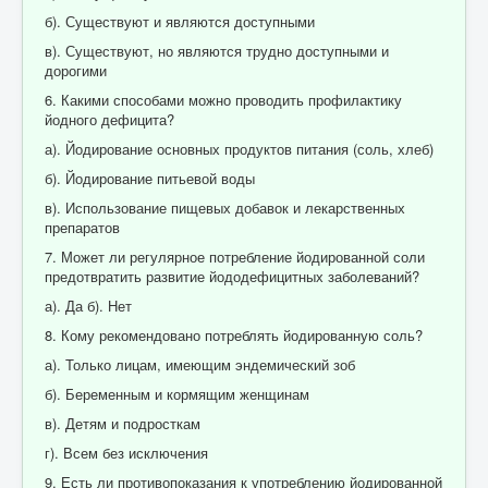
б). Существуют и являются доступными
в). Существуют, но являются трудно доступными и
дорогими
6. Какими способами можно проводить профилактику
йодного дефицита?
а). Йодирование основных продуктов питания (соль, хлеб)
б). Йодирование питьевой воды
в). Использование пищевых добавок и лекарственных
препаратов
7. Может ли регулярное потребление йодированной соли
предотвратить развитие йододефицитных заболеваний?
а). Да б). Нет
8. Кому рекомендовано потреблять йодированную соль?
а). Только лицам, имеющим эндемический зоб
б). Беременным и кормящим женщинам
в). Детям и подросткам
г). Всем без исключения
9. Есть ли противопоказания к употреблению йодированной