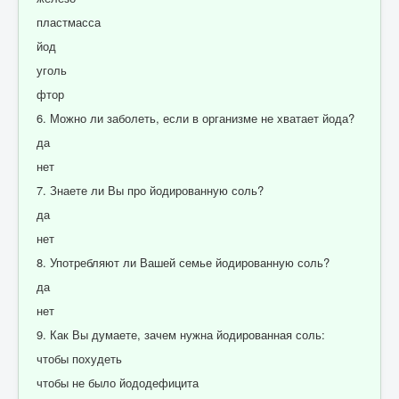
пластмасса
йод
уголь
фтор
6. Можно ли заболеть, если в организме не хватает йода?
да
нет
7. Знаете ли Вы про йодированную соль?
да
нет
8. Употребляют ли Вашей семье йодированную соль?
да
нет
9. Как Вы думаете, зачем нужна йодированная соль:
чтобы похудеть
чтобы не было йододефицита