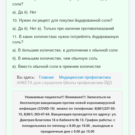
соли?
а). Да б). Нет
10. Нужен ли рецепт для покупки йодированной соли?
а). Да б). Нет в). Только при наличии противопоказаний
11. В каких количествах нужно потреблять йодированную
соль?
а). В большем количестве, в дополнении к обычной соли
б). В меньшем количестве, чем обычную соль
в). Вместо обычной соли в прежнем количестве
Вы здесь:
Главная
Медицинская профилактика
АНКЕТА для слушателя Школы профилактики ЙДЗ
Уважаемые пациенты!!! Внимание!!! Записаться на
бесплатную вакцинацию против новой коронавирусной
инфекции (COVID-19) можно по телефонам: 8(861)237-55-
15, 8(861) 263-07-64. Вакцинация проводится по адресу: ул.
Дмитрия Благоева 16 в Кабинете № 13. График работы: с
понедельника по пятницу с 8.00 до 19.00 , выходные и
праздничные дни с 9.00 до 15.00