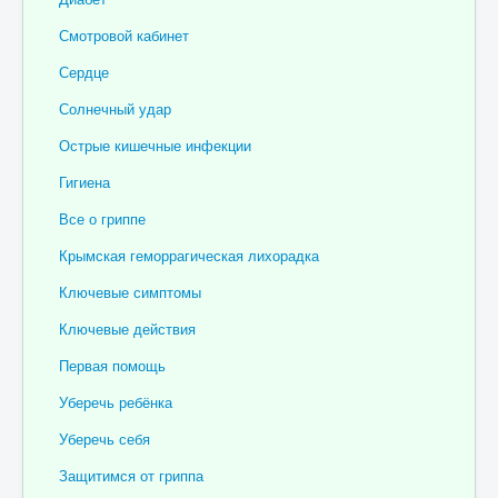
Отзывы пациентов
Смотровой кабинет
Контакты
Сердце
Женская консультация
Солнечный удар
Бессмертный полк
Острые кишечные инфекции
Гигиена
Все о гриппе
Крымская геморрагическая лихорадка
Ключевые симптомы
Ключевые действия
Первая помощь
Уберечь ребёнка
Уберечь себя
Защитимся от гриппа