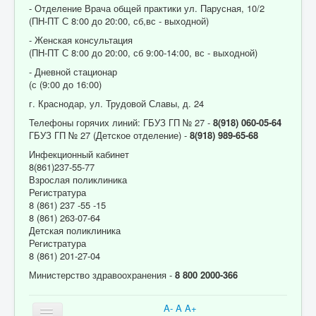
- Отделение Врача общей практики ул. Парусная, 10/2
(ПН-ПТ С 8:00 до 20:00, сб,вс - выходной)
- Женская консультация
(ПН-ПТ С 8:00 до 20:00, сб 9:00-14:00, вс - выходной)
- Дневной стационар
(с (9:00 до 16:00)
г. Краснодар, ул. Трудовой Славы, д. 24
Телефоны горячих линий: ГБУЗ ГП № 27 -
8(918) 060-05-64
ГБУЗ ГП № 27 (Детское отделение) -
8(918) 989-65-68
Инфекционный кабинет
8(861)237-55-77
Взрослая поликлиника
Регистратура
8 (861) 237 -55 -15
8 (861) 263-07-64
Детская поликлиника
Регистратура
8 (861) 201-27-04
Министерство здравоохранения -
8 800 2000-366
A-
A
A+