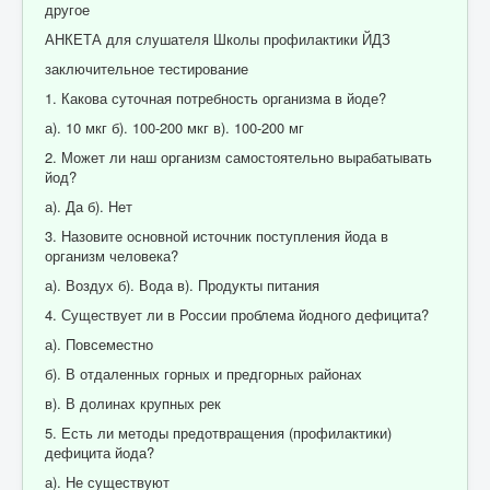
другое
АНКЕТА для слушателя Школы профилактики ЙДЗ
заключительное тестирование
1. Какова суточная потребность организма в йоде?
а). 10 мкг б). 100-200 мкг в). 100-200 мг
2. Может ли наш организм самостоятельно вырабатывать
йод?
а). Да б). Нет
3. Назовите основной источник поступления йода в
организм человека?
а). Воздух б). Вода в). Продукты питания
4. Существует ли в России проблема йодного дефицита?
а). Повсеместно
б). В отдаленных горных и предгорных районах
в). В долинах крупных рек
5. Есть ли методы предотвращения (профилактики)
дефицита йода?
а). Не существуют