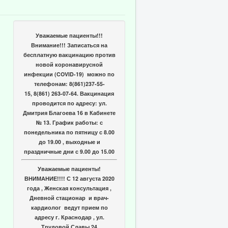
Уважаемые пациенты!!!
Внимание!!! Записаться на
бесплатную вакцинацию против
новой коронавирусной
инфекции (COVID-19) можно по
телефонам: 8(861)237-55-
15, 8(861) 263-07-64. Вакцинация
проводится по адресу: ул.
Дмитрия Благоева 16 в Кабинете
№ 13. График работы: с
понедельника по пятницу с 8.00
до 19.00 , выходные и
праздничные дни с 9.00 до 15.00
Уважаемые пациенты!
ВНИМАНИЕ!!!! С 12 августа 2020
года , Женская консультация ,
Дневной стационар и врач-
кардиолог ведут прием по
адресу г. Краснодар , ул.
Трудовой Славы 24