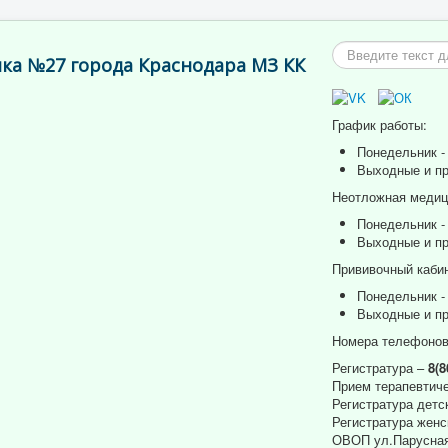
Искать...
ка №27 города Краснодара МЗ КК
График работы:
Понедельник - 
Выходные и пр
Неотложная медици
Понедельник - 
Выходные и пр
Прививочный кабин
Понедельник - 
Выходные и пр
Номера телефонов
Регистратура –
8(8
Прием терапевтиче
Регистратура детс
Регистратура женс
ОВОП ул.Парусная