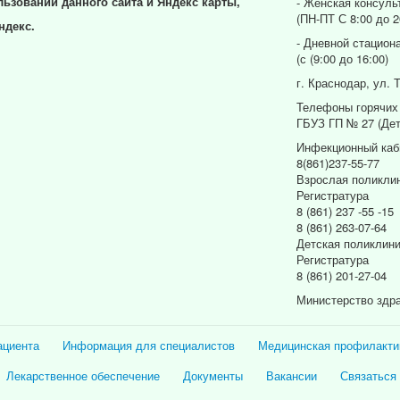
льзовании данного сайта и Яндекс карты,
- Женская консуль
(ПН-ПТ С 8:00 до 2
ндекс.
- Дневной стацион
(с (9:00 до 16:00)
г. Краснодар, ул. 
Телефоны горячих
ГБУЗ ГП № 27 (Дет
Инфекционный каб
8(861)237-55-77
Взрослая поликли
Регистратура
8 (861) 237 -55 -15
8 (861) 263-07-64
Детская поликлин
Регистратура
8 (861) 201-27-04
Министерство здр
ациента
Информация для специалистов
Медицинская профилакти
Лекарственное обеспечение
Документы
Вакансии
Связаться