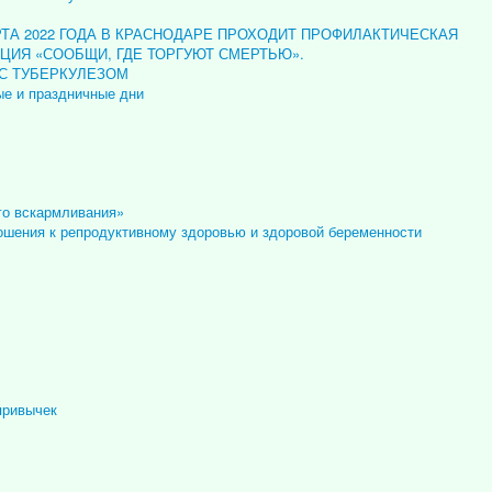
АРТА 2022 ГОДА В КРАСНОДАРЕ ПРОХОДИТ ПРОФИЛАКТИЧЕСКАЯ
ЦИЯ «СООБЩИ, ГДЕ ТОРГУЮТ СМЕРТЬЮ».
 С ТУБЕРКУЛЕЗОМ
ые и праздничные дни
го вскармливания»
ошения к репродуктивному здоровью и здоровой беременности
привычек