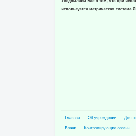
Уведомляем Вас о том, что при испо
используется метрическая система Я
Главная
Об учреждении
Для п
Врачи
Контролирующие органы