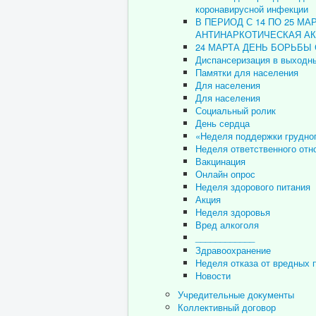
коронавирусной инфекции
В ПЕРИОД С 14 ПО 25 М
АНТИНАРКОТИЧЕСКАЯ АК
24 МАРТА ДЕНЬ БОРЬБЫ
Диспансеризация в выходн
Памятки для населения
Для населения
Для населения
Социальный ролик
День сердца
«Неделя поддержки грудно
Неделя ответственного отн
Вакцинация
Онлайн опрос
Неделя здорового питания
Акция
Неделя здоровья
Вред алкоголя
____________
Здравоохранение
Неделя отказа от вредных 
Новости
Учредительные документы
Коллективный договор