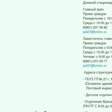
Дневной стациона
Главный врач
Прием граждан
Понедельник с 16:
Среда с 10:00 до 1
8(861) 237 36 82
pol27@kmivc.ru
Заместитель главн
Прием граждан
Понедельник с 9:0
Среда с 15:00 до 1
Четверг с 9:00 до 
8(861)-237-25-77
pol27@kmivc.ru
Адреса структурн
- ГБУЗ ГП № 27 г.
(Основное здание
Почтовый индекс
- Детское отделен
- Отделение Врача
(ПН-ПТ С 8:00 до 2