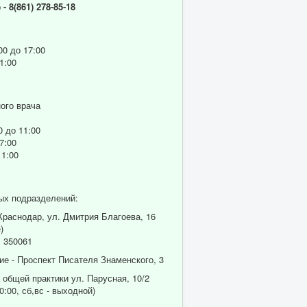
р
- 8(861) 278-85-18
00 до 17:00
1:00
ого врача
0 до 11:00
7:00
11:00
ых подразделений:
 Краснодар, ул. Дмитрия Благоева, 16
)
 350061
ие - Проспект Писателя Знаменского, 3
 общей практики ул. Парусная, 10/2
0:00, сб,вс - выходной)