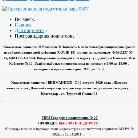
Вы здесь:
Главная
Для пациента
Прегравидарная подготовка
Уважаемые пациенты!!! Внимание!!! Записаться на бесплатную вакцинацию против
новой коронавирусной инфекции (COVID-19) можно по телефонам: 8(861)237-55-
15, 8(861) 263-07-64. Вакцинация проводится по адресу: ул. Дмитрия Благоева 16 в
Кабинете № 13. График работы: с понедельника по пятницу с 8.00 до 19.00 ,
выходные и праздничные дни с 9.00 до 15.00
Уважаемые пациенты! ВНИМАНИЕ!!!! С 12 августа 2020 года , Женская
консультация , Дневной стационар и врач- кардиолог ведут прием по адресу г.
Краснодар , ул. Трудовой Славы 24
ГБУЗ Городская поликлиника № 27
ПРОВОДИТ
БЫСТРО И НЕДОРОГО
:
*Предварительные и периодические медосмотры в соответствии с приказом МЗ РФ №
302н от 12.04.2011 г.