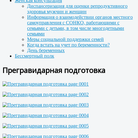
Женская консультация
Диспансеризация для оценки репродуктивного
здоровья мужчин и женщин
Информация о взаимодействии органов местного
самоуправления с СОНКО, работающими с
семьями с детьми, в том числе многодетными
семьями
Меры социальной поддержки семей
Когда встать на учет по беременности?
День беременных
Бессмертный полк
Прегравидарная подготовка