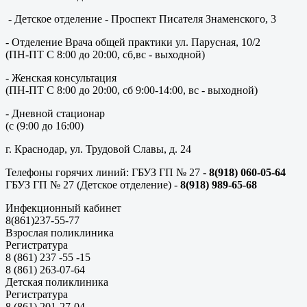
- Детское отделение - Проспект Писателя Знаменского, 3
- Отделение Врача общей практики ул. Парусная, 10/2
(ПН-ПТ С 8:00 до 20:00, сб,вс - выходной)
- Женская консультация
(ПН-ПТ С 8:00 до 20:00, сб 9:00-14:00, вс - выходной)
- Дневной стационар
(с (9:00 до 16:00)
г. Краснодар, ул. Трудовой Славы, д. 24
Телефоны горячих линий: ГБУЗ ГП № 27 -
8(918) 060-05-64
ГБУЗ ГП № 27 (Детское отделение) -
8(918) 989-65-68
Инфекционный кабинет
8(861)237-55-77
Взрослая поликлиника
Регистратура
8 (861) 237 -55 -15
8 (861) 263-07-64
Детская поликлиника
Регистратура
8 (861) 201-27-04