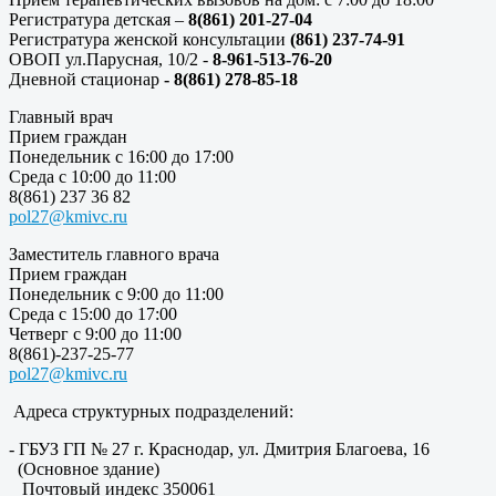
Регистратура детская –
8(861) 201-27-04
Регистратура женской консультации
(861) 237-74-91
ОВОП ул.Парусная, 10/2 -
8-961-513-76-20
Дневной стационар
- 8(861) 278-85-18
Главный врач
Прием граждан
Понедельник с 16:00 до 17:00
Среда с 10:00 до 11:00
8(861) 237 36 82
pol27@kmivc.ru
Заместитель главного врача
Прием граждан
Понедельник с 9:00 до 11:00
Среда с 15:00 до 17:00
Четверг с 9:00 до 11:00
8(861)-237-25-77
pol27@kmivc.ru
Адреса структурных подразделений:
- ГБУЗ ГП № 27 г. Краснодар, ул. Дмитрия Благоева, 16
(Основное здание)
Почтовый индекс 350061