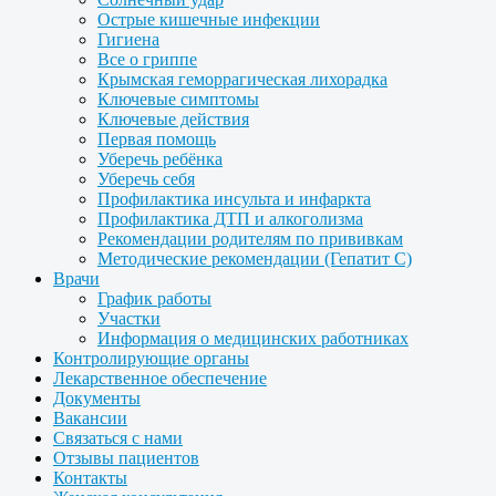
Острые кишечные инфекции
Гигиена
Все о гриппе
Крымская геморрагическая лихорадка
Ключевые симптомы
Ключевые действия
Первая помощь
Уберечь ребёнка
Уберечь себя
Профилактика инсульта и инфаркта
Профилактика ДТП и алкоголизма
Рекомендации родителям по прививкам
Методические рекомендации (Гепатит С)
Врачи
График работы
Участки
Информация о медицинских работниках
Контролирующие органы
Лекарственное обеспечение
Документы
Вакансии
Связаться с нами
Отзывы пациентов
Контакты