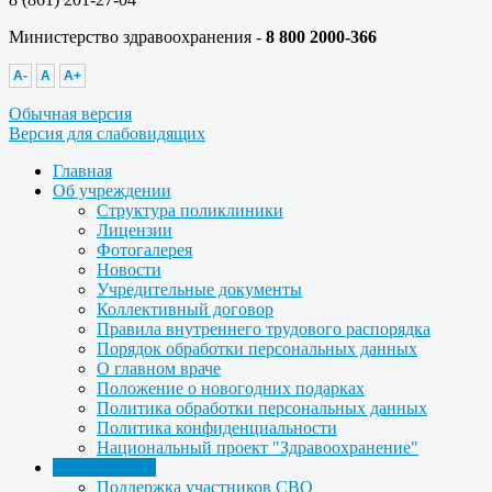
Министерство здравоохранения -
8 800 2000-366
A-
A
A+
Обычная версия
Версия для слабовидящих
Главная
Об учреждении
Структура поликлиники
Лицензии
Фотогалерея
Новости
Учредительные документы
Коллективный договор
Правила внутреннего трудового распорядка
Порядок обработки персональных данных
О главном враче
Положение о новогодних подарках
Политика обработки персональных данных
Политика конфиденциальности
Национальный проект "Здравоохранение"
Для пациента
Поддержка участников СВО