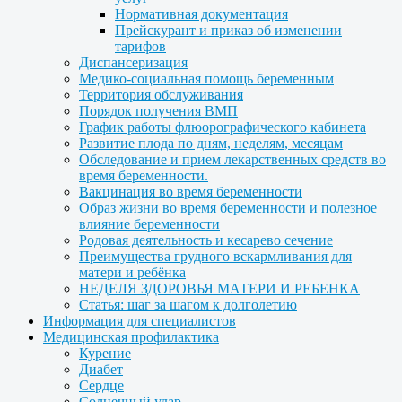
Нормативная документация
Прейскурант и приказ об изменении
тарифов
Диспансеризация
Медико-социальная помощь беременным
Территория обслуживания
Порядок получения ВМП
График работы флюорографического кабинета
Развитие плода по дням, неделям, месяцам
Обследование и прием лекарственных средств во
время беременности.
Вакцинация во время беременности
Образ жизни во время беременности и полезное
влияние беременности
Родовая деятельность и кесарево сечение
Преимущества грудного вскармливания для
матери и ребёнка
НЕДЕЛЯ ЗДОРОВЬЯ МАТЕРИ И РЕБЕНКА
Статья: шаг за шагом к долголетию
Информация для специалистов
Медицинская профилактика
Курение
Диабет
Сердце
Солнечный удар