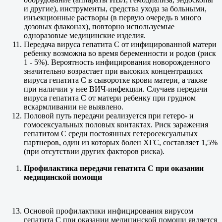
и другие), инструменты, средства ухода за больными,
инъекционные растворы (в первую очередь в много
дозовых флаконах), повторно используемые
одноразовые медицинские изделия.
Передача вируса гепатита C от инфицированной матери
ребенку возможна во время беременности и родов (риск
1 - 5%). Вероятность инфицирования новорожденного
значительно возрастает при высоких концентрациях
вируса гепатита C в сыворотке крови матери, а также
при наличии у нее ВИЧ-инфекции. Случаев передачи
вируса гепатита C от матери ребенку при грудном
вскармливании не выявлено.
Половой путь передачи реализуется при гетеро- и
гомосексуальных половых контактах. Риск заражения
гепатитом C среди постоянных гетеросексуальных
партнеров, один из которых болен ХГС, составляет 1,5%
(при отсутствии других факторов риска).
Профилактика передачи гепатита С при оказании
медицинской помощи
Основой профилактики инфицирования вирусом
гепатита С при оказании медицинской помощи является