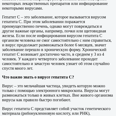
некоторых лекарственных препаратов или инфицирование
некоторыми вирусами.
Гепатит С – это заболевание, которое вызывается вирусом
гепатита С. При этом заболевании поражается
преимущественно печень, однако могут повреждаться и
другие важные органы, например, почки или щитовидная
железа. Если после инфицирования вирусом гепатита С
организм человека не смог самостоятельно с ним справиться,
и вирус продолжает размножаться более 6 месяцев, значит
заболевание перешло в хроническую форму. Хронический
гепатит С возникает достаточно часто, в среднем у 3 из 4
человек. У каждого четвертого заболевание проходит
самостоятельно и зачастую человек узнает об этом случайно
спустя много лет.
Что важно знать о вирусе гепатита С?
Вирус – это мельчайшая частица, увидеть которую можно
только с помощью электронного микроскопа. Вирусы могут
размножаться только в живых клетках. Вне живого организма
вирусы как правило быстро погибают.
Вирус гепатита С представляет собой участок генетического
материала (рибонуклеиновую кислоту, или РНК),