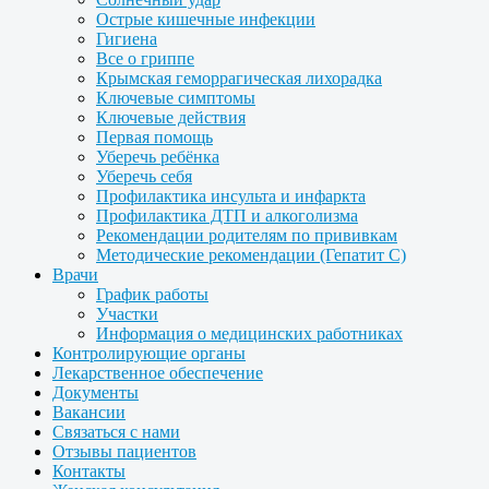
Острые кишечные инфекции
Гигиена
Все о гриппе
Крымская геморрагическая лихорадка
Ключевые симптомы
Ключевые действия
Первая помощь
Уберечь ребёнка
Уберечь себя
Профилактика инсульта и инфаркта
Профилактика ДТП и алкоголизма
Рекомендации родителям по прививкам
Методические рекомендации (Гепатит С)
Врачи
График работы
Участки
Информация о медицинских работниках
Контролирующие органы
Лекарственное обеспечение
Документы
Вакансии
Связаться с нами
Отзывы пациентов
Контакты