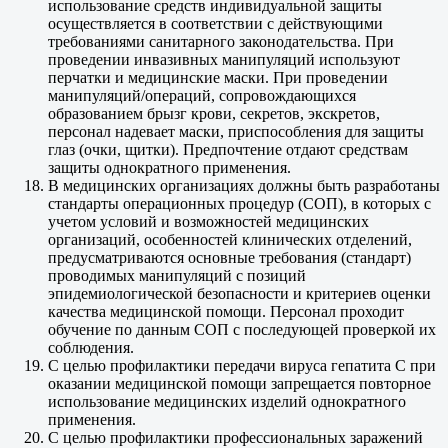
использование средств индивидуальной защиты
осуществляется в соответствии с действующими
требованиями санитарного законодательства. При
проведении инвазивных манипуляций используют
перчатки и медицинские маски. При проведении
манипуляций/операций, сопровождающихся
образованием брызг крови, секретов, экскретов,
персонал надевает маски, приспособления для защиты
глаз (очки, щитки). Предпочтение отдают средствам
защиты однократного применения.
В медицинских организациях должны быть разработаны
стандарты операционных процедур (СОП), в которых с
учетом условий и возможностей медицинских
организаций, особенностей клинических отделений,
предусматриваются основные требования (стандарт)
проводимых манипуляций с позиций
эпидемиологической безопасности и критериев оценки
качества медицинской помощи. Персонал проходит
обучение по данным СОП с последующей проверкой их
соблюдения.
С целью профилактики передачи вируса гепатита С при
оказании медицинской помощи запрещается повторное
использование медицинских изделий однократного
применения.
С целью профилактики профессиональных заражений