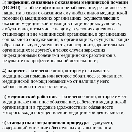
3)
инфекции, связанные с оказанием медицинской помощи
(ИСМП)
– любое инфекционное заболевание, резвившееся у
пациента в связи с оказанием ему любых видов медицинской
помощи (в медицинских организациях, осуществляющих
оказание медицинской помощи в стационарных условиях,
амбулаторно, в том числе на дому, в условиях дневного
стационара и вне медицинской организации, в организациях
социального обслуживания, в организациях, осуществляющих
образовательную деятельность, санаторно-оздоровительных
организациях и других), а также случаи заражения
инфекционными болезнями медицинских работников в
результате их профессиональной деятельности;
4)
пациент
- физическое лицо, которому оказывается
медицинская помощь или которое обратилось за оказанием
медицинской помощи независимо от наличия у него
заболевания и от его состояния;
5)
медицинский работник
– физическое лицо, которое имеет
медицинское или иное образование, работает в медицинской
организации и в трудовые (должностные) обязанности
которого входит осуществление медицинской деятельности;
6)
стандартная операционная процедура
– документ,
содержащий описание обязательных для выполнения