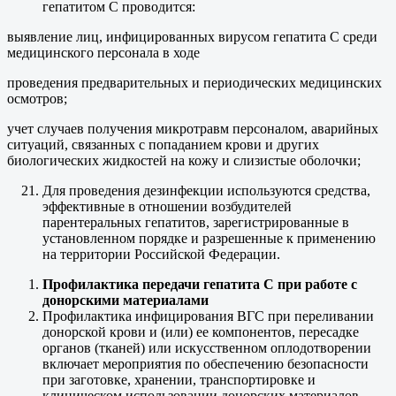
гепатитом С проводится:
выявление лиц, инфицированных вирусом гепатита С среди
медицинского персонала в ходе
проведения предварительных и периодических медицинских
осмотров;
учет случаев получения микротравм персоналом, аварийных
ситуаций, связанных с попаданием крови и других
биологических жидкостей на кожу и слизистые оболочки;
Для проведения дезинфекции используются средства,
эффективные в отношении возбудителей
парентеральных гепатитов, зарегистрированные в
установленном порядке и разрешенные к применению
на территории Российской Федерации.
Профилактика передачи гепатита С при работе с
донорскими материалами
Профилактика инфицирования ВГC при переливании
донорской крови и (или) ее компонентов, пересадке
органов (тканей) или искусственном оплодотворении
включает мероприятия по обеспечению безопасности
при заготовке, хранении, транспортировке и
клиническом использовании донорских материалов.