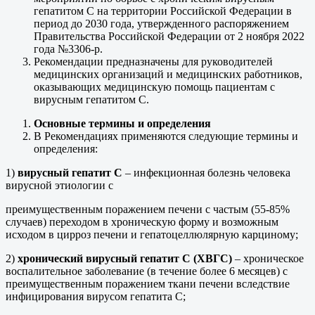
гепатитом С на территории Российской Федерации в
период до 2030 года, утвержденного распоряжением
Правительства Российской Федерации от 2 ноября 2022
года №3306-р.
Рекомендации предназначены для руководителей
медицинских организаций и медицинских работников,
оказывающих медицинскую помощь пациентам с
вирусным гепатитом С.
Основные термины и определения
В Рекомендациях применяются следующие термины и
определения:
1)
вирусный гепатит C
– инфекционная болезнь человека
вирусной этиологии с
преимущественным поражением печени с частым (55-85%
случаев) переходом в хроническую форму и возможным
исходом в цирроз печени и гепатоцеллюлярную карциному;
2)
хронический вирусный гепатит С (ХВГС)
– хроническое
воспалительное заболевание (в течение более 6 месяцев) с
преимущественным поражением ткани печени вследствие
инфицирования вирусом гепатита С;