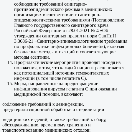
соблюдение требований санитарно-
противоэпидемического режима в медицинских
организациях в соответствии с санитарно-
эпидемиологическими требованиями (Постановление
Главного государственного санитарного врача
Российской Федерации от 28.01.2021 № 4 «Об
утверждении санитарных правил и норм СанПиН
3.3686-21 «Санитарно-эпидемиологические требования
по профилактике инфекционных болезней»), включая
безопасные методы инъекций и соответствующие
методы асептики.
Профилактические мероприятия проводят исходя из
положения, о том, что каждый пациент расценивается
как потенциальный источник гемоконтактных
инфекций (в том числе гепатита С).
Меры, направленные на предотвращение
инфицирования вирусом гепатита С при оказании
медицинской помощи, включают:
соблюдение требований к дезинфекции,
предстерилизационной обработке и стерилизации
медицинских изделий, а также требований к сбору,
обеззараживанию, временному хранению и
транспортированию медицинских отходов;