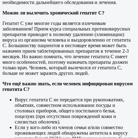
необходимости дальнейшего обследования и лечения.
Можно ли вылечить хронический гепатит С?
Гепатит С уже многие годы является излечимым
заболеванием! Прием курса специальных противовирусных
препаратов приводит к полному удалению (элиминации)
вируса из организма человека и выздоровлению от гепатита
С. Большинству пациентов в нестоящее время может быть
назначен прием таблетированных препаратов в течение 2-3
месяцев. Но важно помнить, что лечение гепатита С имеет
много особенностей, поэтому назначать препараты должен
только врач. Человек, который вылечился от гепатита С,
больше не может заразить других людей.
Что ещё важно знать, если человек инфицирован вирусом
гепатита С?
Вирус гепатита С не передается при рукопожатиях,
объятиях, совместном использовании посуды и
столовых приборов, общего постельного белья,
поцелуях (при отсутствии повреждений кожи и
слизистых оболочек).
Если у кого-либо из членов семьи и/или совместно
проживающих людей обнаружены антитела к вирусу