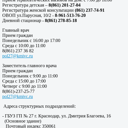
Регистратура детская –
8(861) 201-27-04
Регистратура женской консультации
(861) 237-74-91
ОВОП ул.Парусная, 10/2 -
8-961-513-76-20
Дневной стационар
- 8(861) 278-85-18
Главный врач
Прием граждан
Понедельник с 16:00 до 17:00
Среда с 10:00 до 11:00
8(861) 237 36 82
pol27@kmivc.ru
Заместитель главного врача
Прием граждан
Понедельник с 9:00 до 11:00
Среда с 15:00 до 17:00
Четверг с 9:00 до 11:00
8(861)-237-25-77
pol27@kmivc.ru
Адреса структурных подразделений:
- ГБУЗ ГП № 27 г. Краснодар, ул. Дмитрия Благоева, 16
(Основное здание)
Почтовый индекс 350061