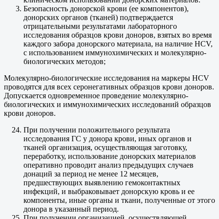
Безопасность донорской крови (ее компонентов),
донорских органов (тканей) подтверждается
отрицательными результатами лабораторного
исследования образцов крови доноров, взятых во время
каждого забора донорского материала, на наличие HCV,
с использованием иммунохимических и молекулярно-
биологических методов;
Молекулярно-биологические исследования на маркеры HCV
проводятся для всех серонегативных образцов крови доноров.
Допускается одновременное проведение молекулярно-
биологических и иммунохимических исследований образцов
крови доноров.
При получении положительного результата
исследования ГC у донора крови, иных органов и
тканей организация, осуществляющая заготовку,
переработку, использование донорских материалов
оперативно проводит анализ предыдущих случаев
донаций за период не менее 12 месяцев,
предшествующих выявлению гемоконтактных
инфекций, и выбраковывает донорскую кровь и ее
компоненты, иные органы и ткани, полученные от этого
донора в указанный период.
При получении организацией, осуществляющей