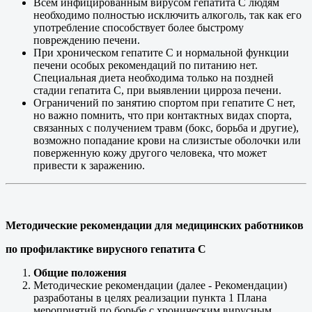
Всем инфицированным вирусом гепатита С людям
необходимо полностью исключить алкоголь, так как его
употребление способствует более быстрому
повреждению печени.
При хроническом гепатите С и нормальной функции
печени особых рекомендаций по питанию нет.
Специальная диета необходима только на поздней
стадии гепатита С, при выявлении цирроза печени.
Ограничений по занятию спортом при гепатите С нет,
но важно помнить, что при контактных видах спорта,
связанных с получением травм (бокс, борьба и другие),
возможно попадание крови на слизистые оболочки или
поверженную кожу другого человека, что может
привести к заражению.
Методические рекомендации для медицинских работников
по профилактике вирусного гепатита С
Общие положения
Методические рекомендации (далее - Рекомендации)
разработаны в целях реализации пункта 1 Плана
мероприятий по борьбе с хроническим вирусным