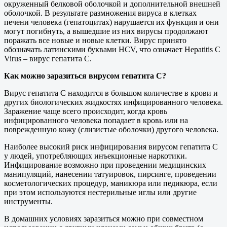
окруженный белковой оболочкой и дополнительной внешней
оболочкой. В результате размножения вируса в клетках
печени человека (гепатоцитах) нарушается их функция и они
могут погибнуть, а вышедшие из них вирусы продолжают
поражать все новые и новые клетки. Вирус принято
обозначать латинскими буквами HСV, что означает Hepatitis С
Virus – вирус гепатита С.
Как можно заразиться вирусом гепатита С?
Вирус гепатита С находится в большом количестве в крови и
других биологических жидкостях инфицированного человека.
Заражение чаще всего происходит, когда кровь
инфицированного человека попадает в кровь или на
поврежденную кожу (слизистые оболочки) другого человека.
Наиболее высокий риск инфицирования вирусом гепатита С
у людей, употребляющих инъекционные наркотики.
Инфицирование возможно при проведении медицинских
манипуляций, нанесении татуировок, пирсинге, проведении
косметологических процедур, маникюра или педикюра, если
при этом используются нестерильные иглы или другие
инструменты.
В домашних условиях заразиться можно при совместном