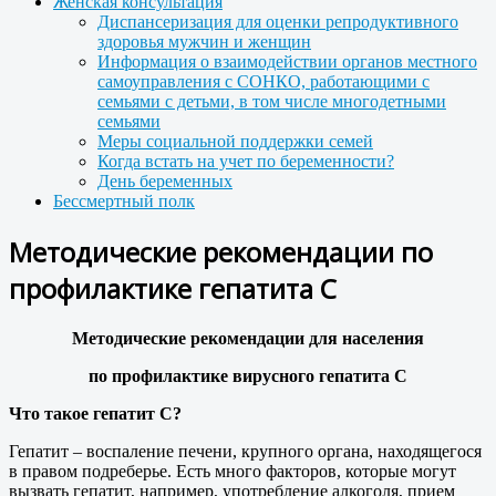
Женская консультация
Диспансеризация для оценки репродуктивного
здоровья мужчин и женщин
Информация о взаимодействии органов местного
самоуправления с СОНКО, работающими с
семьями с детьми, в том числе многодетными
семьями
Меры социальной поддержки семей
Когда встать на учет по беременности?
День беременных
Бессмертный полк
Методические рекомендации по
профилактике гепатита С
Методические рекомендации для населения
по профилактике вирусного гепатита С
Что такое гепатит С?
Гепатит – воспаление печени, крупного органа, находящегося
в правом подреберье. Есть много факторов, которые могут
вызвать гепатит, например, употребление алкоголя, прием