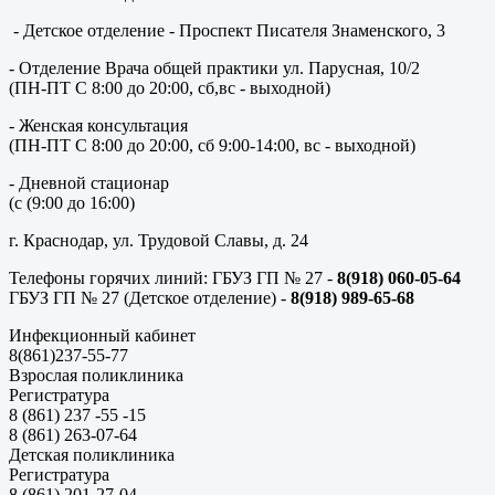
- Детское отделение - Проспект Писателя Знаменского, 3
- Отделение Врача общей практики ул. Парусная, 10/2
(ПН-ПТ С 8:00 до 20:00, сб,вс - выходной)
- Женская консультация
(ПН-ПТ С 8:00 до 20:00, сб 9:00-14:00, вс - выходной)
- Дневной стационар
(с (9:00 до 16:00)
г. Краснодар, ул. Трудовой Славы, д. 24
Телефоны горячих линий: ГБУЗ ГП № 27 -
8(918) 060-05-64
ГБУЗ ГП № 27 (Детское отделение) -
8(918) 989-65-68
Инфекционный кабинет
8(861)237-55-77
Взрослая поликлиника
Регистратура
8 (861) 237 -55 -15
8 (861) 263-07-64
Детская поликлиника
Регистратура
8 (861) 201-27-04