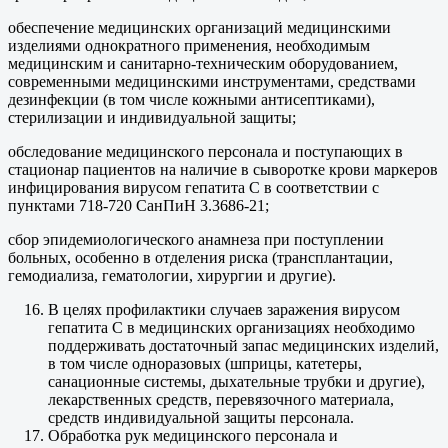
обеспечение медицинских организаций медицинскими
изделиями однократного применения, необходимым
медицинским и санитарно-техническим оборудованием,
современными медицинскими инструментами, средствами
дезинфекции (в том числе кожными антисептиками),
стерилизации и индивидуальной защиты;
обследование медицинского персонала и поступающих в
стационар пациентов на наличие в сыворотке крови маркеров
инфицирования вирусом гепатита С в соответствии с
пунктами 718-720 СанПиН 3.3686-21;
сбор эпидемиологического анамнеза при поступлении
больных, особенно в отделения риска (трансплантации,
гемодиализа, гематологии, хирургии и другие).
В целях профилактики случаев заражения вирусом
гепатита С в медицинских организациях необходимо
поддерживать достаточный запас медицинских изделий,
в том числе одноразовых (шприцы, катетеры,
санационные системы, дыхательные трубки и другие),
лекарственных средств, перевязочного материала,
средств индивидуальной защиты персонала.
Обработка рук медицинского персонала и