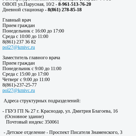
ОВОП ул.Парусная, 10/2 -
8-961-513-76-20
Дневной стационар
- 8(861) 278-85-18
Главный врач
Прием граждан
Понедельник с 16:00 до 17:00
Среда с 10:00 до 11:00
8(861) 237 36 82
pol27@kmivc.ru
Заместитель главного врача
Прием граждан
Понедельник с 9:00 до 11:00
Среда с 15:00 до 17:00
Четверг с 9:00 до 11:00
8(861)-237-25-77
pol27@kmivc.ru
Адреса структурных подразделений:
- ГБУЗ ГП № 27 г. Краснодар, ул. Дмитрия Благоева, 16
(Основное здание)
Почтовый индекс 350061
- Детское отделение - Проспект Писателя Знаменского, 3