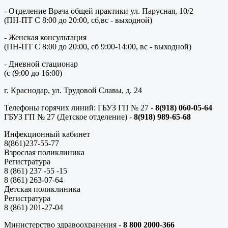
- Отделение Врача общей практики ул. Парусная, 10/2
(ПН-ПТ С 8:00 до 20:00, сб,вс - выходной)
- Женская консультация
(ПН-ПТ С 8:00 до 20:00, сб 9:00-14:00, вс - выходной)
- Дневной стационар
(с (9:00 до 16:00)
г. Краснодар, ул. Трудовой Славы, д. 24
Телефоны горячих линий: ГБУЗ ГП № 27 -
8(918) 060-05-64
ГБУЗ ГП № 27 (Детское отделение) -
8(918) 989-65-68
Инфекционный кабинет
8(861)237-55-77
Взрослая поликлиника
Регистратура
8 (861) 237 -55 -15
8 (861) 263-07-64
Детская поликлиника
Регистратура
8 (861) 201-27-04
Министерство здравоохранения -
8 800 2000-366