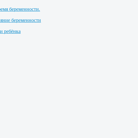
ремя беременности.
ияние беременности
 ребёнка