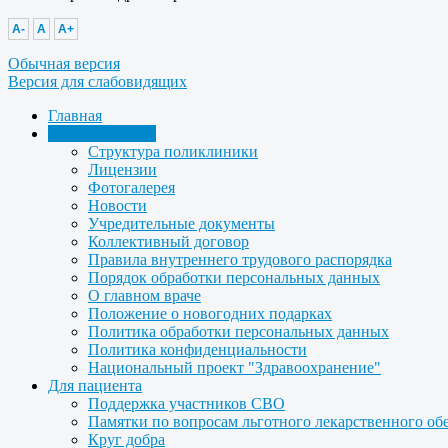
A-
A
A+
Обычная версия
Версия для слабовидящих
Главная
Об учреждении
Структура поликлиники
Лицензии
Фотогалерея
Новости
Учредительные документы
Коллективный договор
Правила внутреннего трудового распорядка
Порядок обработки персональных данных
О главном враче
Положение о новогодних подарках
Политика обработки персональных данных
Политика конфиденциальности
Национальный проект "Здравоохранение"
Для пациента
Поддержка участников СВО
Памятки по вопросам льготного лекарственного об
Круг добра