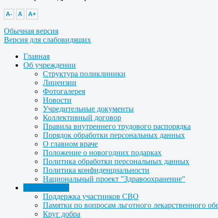
A-
A
A+
Обычная версия
Версия для слабовидящих
Главная
Об учреждении
Структура поликлиники
Лицензии
Фотогалерея
Новости
Учредительные документы
Коллективный договор
Правила внутреннего трудового распорядка
Порядок обработки персональных данных
О главном враче
Положение о новогодних подарках
Политика обработки персональных данных
Политика конфиденциальности
Национальный проект "Здравоохранение"
Для пациента
Поддержка участников СВО
Памятки по вопросам льготного лекарственного об
Круг добра