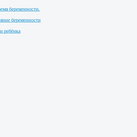
ремя беременности.
ияние беременности
 ребёнка