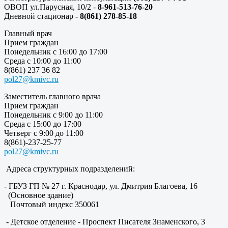
ОВОП ул.Парусная, 10/2 -
8-961-513-76-20
Дневной стационар
- 8(861) 278-85-18
Главный врач
Прием граждан
Понедельник с 16:00 до 17:00
Среда с 10:00 до 11:00
8(861) 237 36 82
pol27@kmivc.ru
Заместитель главного врача
Прием граждан
Понедельник с 9:00 до 11:00
Среда с 15:00 до 17:00
Четверг с 9:00 до 11:00
8(861)-237-25-77
pol27@kmivc.ru
Адреса структурных подразделений:
- ГБУЗ ГП № 27 г. Краснодар, ул. Дмитрия Благоева, 16
(Основное здание)
Почтовый индекс 350061
- Детское отделение - Проспект Писателя Знаменского, 3