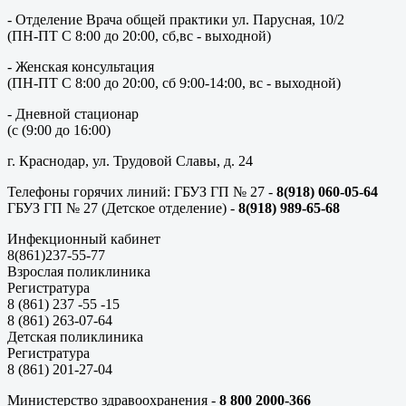
- Отделение Врача общей практики ул. Парусная, 10/2
(ПН-ПТ С 8:00 до 20:00, сб,вс - выходной)
- Женская консультация
(ПН-ПТ С 8:00 до 20:00, сб 9:00-14:00, вс - выходной)
- Дневной стационар
(с (9:00 до 16:00)
г. Краснодар, ул. Трудовой Славы, д. 24
Телефоны горячих линий: ГБУЗ ГП № 27 -
8(918) 060-05-64
ГБУЗ ГП № 27 (Детское отделение) -
8(918) 989-65-68
Инфекционный кабинет
8(861)237-55-77
Взрослая поликлиника
Регистратура
8 (861) 237 -55 -15
8 (861) 263-07-64
Детская поликлиника
Регистратура
8 (861) 201-27-04
Министерство здравоохранения -
8 800 2000-366