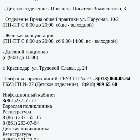
- Детское отделение - Проспект Писателя Знаменского, 3
- Отделение Врача общей практики ул. Парусная, 10/2
(ПН-ПТ С 8:00 до 20:00, сб,вс - выходной)
- Женская консультация
(ПН-ПТ С 8:00 до 20:00, сб 9:00-14:00, вс - выходной)
- Дневной стационар
(с (9:00 до 16:00)
г. Краснодар, ул. Трудовой Славы, д. 24
Телефоны горячих линий: ГБУЗ ГП № 27 -
8(918) 060-05-64
ГБУЗ ГП № 27 (Детское отделение) -
8(918) 989-65-68
Инфекционный кабинет
8(861)237-55-77
Взрослая поликлиника
Регистратура
8 (861) 237 -55 -15
8 (861) 263-07-64
Детская поликлиника
Регистратура
8 (861) 201-27-04