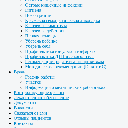
Острые кишечные инфекции
Гигиена
Все о гриппе
Крымская геморрагическая лихорадка
Ключевые симптомы
Ключевые действия
Первая помощь
Уберечь ребёнка
Уберечь себя
Профилактика инсульта и инфаркта
Профилактика ДТП и алкоголизма
Рекомендации родителям по прививкам
Методические рекомендации (Гепатит С)
Врачи
График работы
Участки
Информация о медицинских работниках
Контролирующие органы
Лекарственное обеспечение
Документы
Вакансии
Связаться с нами
Отзывы пациентов
Контакты