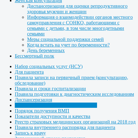
Женская консультация
Диспансеризация для оценки репродуктивного
здоровья мужчин и женщин
Информация о взаимодействии органов местного
самоуправления с СОНКО, работающими с
семьями с детьми, в том числе многодетными
семьями
Меры социальной поддержки семей
Когда встать на учет по беременности?
День беременных
Бессмертный полк
Набор социальных услуг (НСУ)
Для пациента
Правила записи на первичный прием (консультацию,
обследование)
Правила и сроки госпитализации
Правила подготовки к диагностическим исследованиям
Диспансеризация
Диспансеризация взрослого населения
Порядок получения ВМП
Показатели доступности и качества
Реестр страховых медицинских организаций на 2018 год
Правила внутреннего распорядка для пациента
Запись к врачу