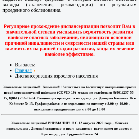
выводы (заключения, рекомендации) по результатам
проеденного обследования.
Регулярное прохождение диспансеризации позволит Вам в
значительной степени уменьшить вероятность развития
наиболее опасных заболеваний, являющихся основной
причиной инвалидности и смертности нашей страны или
выявить их на ранней стадии развития, когда их лечение
наиболее эффективно.
Вы здесь:
Главная
Диспансеризация взрослого населения
Уважаемые пациенты!!! Внимание!!! Записаться на бесплатную вакцинацию против
новой коронавирусной инфекции (COVID-19) можно по телефонам: 8(861)237-55-
15, 8(861) 263-07-64. Вакцинация проводится по адресу: ул. Дмитрия Благоева 16 в
Кабинете № 13. График работы: с понедельника по пятницу с 8.00 до 19.00 ,
выходные и праздничные дни с 9.00 до 15.00
Уважаемые пациенты! ВНИМАНИЕ!!!! С 12 августа 2020 года , Женская
консультация , Дневной стационар и врач- кардиолог ведут прием по адресу г.
Краснодар , ул. Трудовой Славы 24