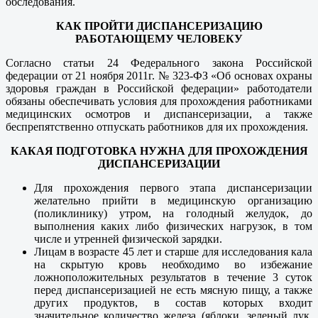
обследования.
КАК ПРОЙТИ ДИСПАНСЕРИЗАЦИЮ
РАБОТАЮЩЕМУ ЧЕЛОВЕКУ
Согласно статьи 24 Федерального закона Российской
федерации от 21 ноября 2011г. № 323-ФЗ «Об основах охраны
здоровья граждан в Российской федерации» работодатели
обязаны обеспечивать условия для прохождения работниками
медицинских осмотров и диспансеризации, а также
беспрепятственно отпускать работников для их прохождения.
КАКАЯ ПОДГОТОВКА НУЖНА ДЛЯ ПРОХОЖДЕНИЯ
ДИСПАНСЕРИЗАЦИИ
Для прохождения первого этапа диспансеризации
желательно прийти в медицинскую организацию
(поликлинику) утром, на голодный желудок, до
выполнения каких либо физических нагрузок, в том
числе и утренней физической зарядки.
Лицам в возрасте 45 лет и старше для исследования кала
на скрытую кровь необходимо во избежание
ложноположительных результатов в течение 3 суток
перед диспансеризацией не есть мясную пищу, а также
других продуктов, в состав которых входит
значительное количество железа (яблоки, зеленый лук,