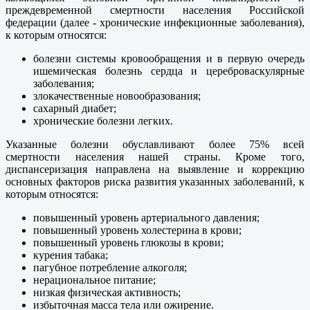
преждевременной смертности населения Российской
федерации (далее - хронические инфекционные заболевания),
к которым относятся:
болезни системы кровообращения и в первую очередь
ишемическая болезнь сердца и цереброваскулярные
заболевания;
злокачественные новообразования;
сахарный диабет;
хронические болезни легких.
Указанные болезни обуславливают более 75% всей
смертности населения нашей страны. Кроме того,
диспансеризация направлена на выявление и коррекцию
основных факторов риска развития указанных заболеваний, к
которым относятся:
повышенный уровень артериального давления;
повышенный уровень холестерина в крови;
повышенный уровень глюкозы в крови;
курения табака;
пагубное потребление алкоголя;
нерациональное питание;
низкая физическая активность;
избыточная масса тела или ожирение.