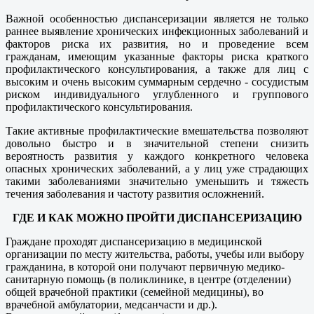
Важной особенностью диспансеризации является не только
раннее выявление хронических инфекционных заболеваний и
факторов риска их развития, но и проведение всем
гражданам, имеющим указанные факторы риска краткого
профилактического консультирования, а также для лиц с
высоким и очень высоким суммарным сердечно - сосудистым
риском индивидуального углубленного и группового
профилактического консультирования.
Такие активные профилактические вмешательства позволяют
довольно быстро и в значительной степени снизить
вероятность развития у каждого конкретного человека
опасных хронических заболеваний, а у лиц уже страдающих
такими заболеваниями значительно уменьшить и тяжесть
течения заболевания и частоту развития осложнений.
ГДЕ И КАК МОЖНО ПРОЙТИ ДИСПАНСЕРИЗАЦИЮ
Граждане проходят диспансеризацию в медицинской
организации по месту жительства, работы, учебы или выбору
гражданина, в которой они получают первичную медико-
санитарную помощь (в поликлинике, в центре (отделении)
общей врачебной практики (семейной медицины), во
врачебной амбулатории, медсанчасти и др.).