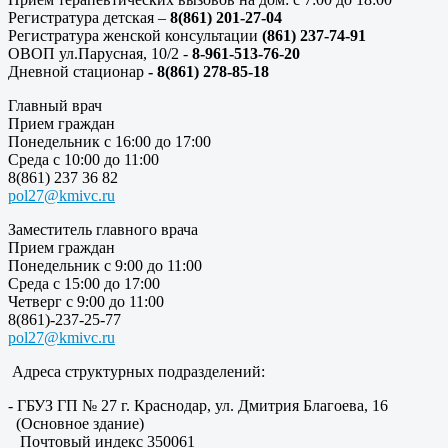
Регистратура детская –
8(861) 201-27-04
Регистратура женской консультации
(861) 237-74-91
ОВОП ул.Парусная, 10/2 -
8-961-513-76-20
Дневной стационар
- 8(861) 278-85-18
Главный врач
Прием граждан
Понедельник с 16:00 до 17:00
Среда с 10:00 до 11:00
8(861) 237 36 82
pol27@kmivc.ru
Заместитель главного врача
Прием граждан
Понедельник с 9:00 до 11:00
Среда с 15:00 до 17:00
Четверг с 9:00 до 11:00
8(861)-237-25-77
pol27@kmivc.ru
Адреса структурных подразделений:
- ГБУЗ ГП № 27 г. Краснодар, ул. Дмитрия Благоева, 16
(Основное здание)
Почтовый индекс 350061