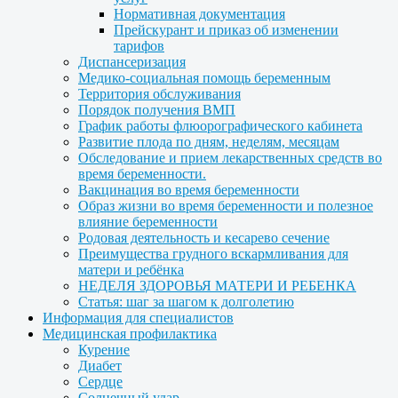
Нормативная документация
Прейскурант и приказ об изменении
тарифов
Диспансеризация
Медико-социальная помощь беременным
Территория обслуживания
Порядок получения ВМП
График работы флюорографического кабинета
Развитие плода по дням, неделям, месяцам
Обследование и прием лекарственных средств во
время беременности.
Вакцинация во время беременности
Образ жизни во время беременности и полезное
влияние беременности
Родовая деятельность и кесарево сечение
Преимущества грудного вскармливания для
матери и ребёнка
НЕДЕЛЯ ЗДОРОВЬЯ МАТЕРИ И РЕБЕНКА
Статья: шаг за шагом к долголетию
Информация для специалистов
Медицинская профилактика
Курение
Диабет
Сердце
Солнечный удар