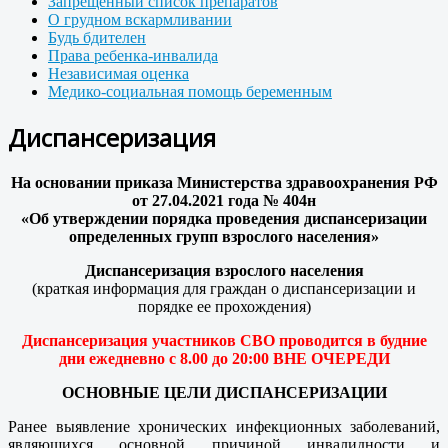
Запрещенный список препаратов
О грудном вскармливании
Будь бдителен
Права ребенка-инвалида
Независимая оценка
Медико-социальная помощь беременным
Диспансеризация
На основании приказа Министерства здравоохранения РФ
от 27.04.2021 года № 404н
«Об утверждении порядка проведения диспансеризации
определенных групп взрослого населения»
Диспансеризация взрослого населения
(краткая информация для граждан о диспансеризации и
порядке ее прохождения)
Диспансеризация участников СВО проводится в будние
дни ежедневно с 8.00 до 20:00 ВНЕ ОЧЕРЕДИ
ОСНОВНЫЕ ЦЕЛИ ДИСПАНСЕРИЗАЦИИ
Ранее выявление хронических инфекционных заболеваний,
являющихся основной причиной инвалидности и