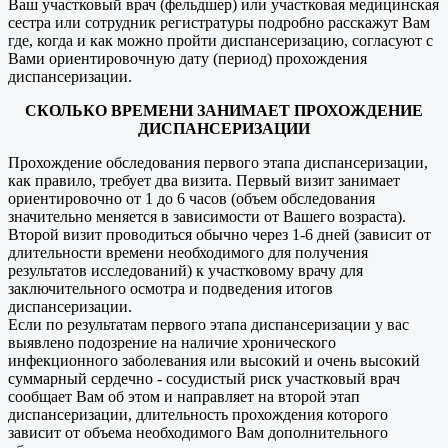
Ваш участковый врач (фельдшер) или участковая медицинская
сестра или сотрудник регистратуры подробно расскажут Вам
где, когда и как можно пройти диспансеризацию, согласуют с
Вами ориентировочную дату (период) прохождения
диспансеризации.
СКОЛЬКО ВРЕМЕНИ ЗАНИМАЕТ ПРОХОЖДЕНИЕ
ДИСПАНСЕРИЗАЦИИ
Прохождение обследования первого этапа диспансеризации,
как правило, требует два визита. Первый визит занимает
ориентировочно от 1 до 6 часов (объем обследования
значительно меняется в зависимости от Вашего возраста).
Второй визит проводиться обычно через 1-6 дней (зависит от
длительности времени необходимого для получения
результатов исследований) к участковому врачу для
заключительного осмотра и подведения итогов
диспансеризации.
Если по результатам первого этапа диспансеризации у вас
выявлено подозрение на наличие хронического
инфекционного заболевания или высокий и очень высокий
суммарный сердечно - сосудистый риск участковый врач
сообщает Вам об этом и направляет на второй этап
диспансеризации, длительность прохождения которого
зависит от объема необходимого Вам дополнительного