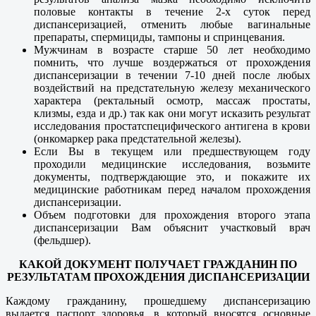
половые контакты в течение 2-х суток перед
диспансеризацией, отменить любые вагинальные
препараты, спермициды, тампоны и спринцевания.
Мужчинам в возрасте старше 50 лет необходимо
помнить, что лучше воздержаться от прохождения
диспансеризации в течении 7-10 дней после любых
воздействий на предстательную железу механического
характера (ректальный осмотр, массаж простаты,
клизмы, езда и др.) так как они могут исказить результат
исследования простатспецифического антигена в крови
(онкомаркер рака предстательной железы).
Если Вы в текущем или предшествующем году
проходили медицинские исследования, возьмите
документы, подтверждающие это, и покажите их
медицинские работникам перед началом прохождения
диспансеризации.
Объем подготовки для прохождения второго этапа
диспансеризации Вам объяснит участковый врач
(фельдшер).
КАКОЙ ДОКУМЕНТ ПОЛУЧАЕТ ГРАЖДАНИН ПО
РЕЗУЛЬТАТАМ ПРОХОЖДЕНИЯ ДИСПАНСЕРИЗАЦИИ
Каждому гражданину, прошедшему диспансеризацию
выдается паспорт здоровья, в который вносятся основные