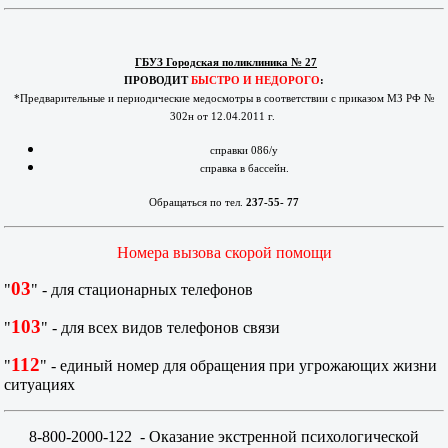
ГБУЗ Городская поликлиника № 27
ПРОВОДИТ
БЫСТРО И НЕДОРОГО
:
*Предварительные и периодические медосмотры в соответствии с приказом МЗ РФ №
302н от 12.04.2011 г.
справки 086/у
справка в бассейн.
Обращаться по тел.
237-55- 77
Номера вызова скорой помощи
03
"
" - для стационарных телефонов
103
"
" - для всех видов телефонов связи
112
"
" - единый номер для обращения при угрожающих жизни
ситуациях
8-800-2000-122
- Оказание экстренной психологической