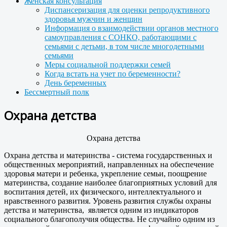
Женская консультация
Диспансеризация для оценки репродуктивного
здоровья мужчин и женщин
Информация о взаимодействии органов местного
самоуправления с СОНКО, работающими с
семьями с детьми, в том числе многодетными
семьями
Меры социальной поддержки семей
Когда встать на учет по беременности?
День беременных
Бессмертный полк
Охрана детства
Охрана детства
Охрана детства и материнства - система государственных и
общественных мероприятий, направленных на обеспечение
здоровья матери и ребенка, укрепление семьи, поощрение
материнства, создание наиболее благоприятных условий для
воспитания детей, их физического, интеллектуального и
нравственного развития. Уровень развития службы охраны
детства и материнства, является одним из индикаторов
социального благополучия общества. Не случайно одним из