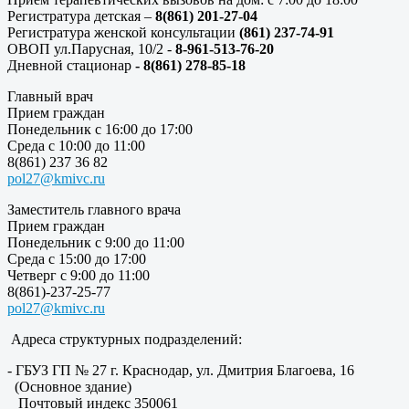
Регистратура детская –
8(861) 201-27-04
Регистратура женской консультации
(861) 237-74-91
ОВОП ул.Парусная, 10/2 -
8-961-513-76-20
Дневной стационар
- 8(861) 278-85-18
Главный врач
Прием граждан
Понедельник с 16:00 до 17:00
Среда с 10:00 до 11:00
8(861) 237 36 82
pol27@kmivc.ru
Заместитель главного врача
Прием граждан
Понедельник с 9:00 до 11:00
Среда с 15:00 до 17:00
Четверг с 9:00 до 11:00
8(861)-237-25-77
pol27@kmivc.ru
Адреса структурных подразделений:
- ГБУЗ ГП № 27 г. Краснодар, ул. Дмитрия Благоева, 16
(Основное здание)
Почтовый индекс 350061