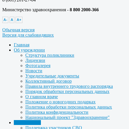
Министерство здравоохранения -
8 800 2000-366
A-
A
A+
Обычная версия
Версия для слабовидящих
Главная
Об учреждении
Структура поликлиники
Лицензии
Фотогалерея
Новости
Учредительные документы
Коллективный договор
Правила внутреннего трудового распорядка
Порядок обработки персональных данных
О главном враче
Положение о новогодних подарках
Политика обработки персональных данных
Политика конфиденциальности
Национальный проект "Здравоохранение"
Для пациента
Поддержка участников СВО