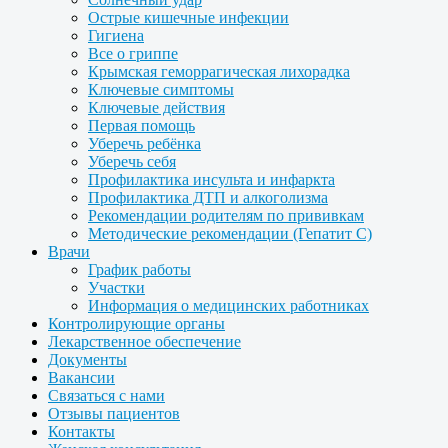
Острые кишечные инфекции
Гигиена
Все о гриппе
Крымская геморрагическая лихорадка
Ключевые симптомы
Ключевые действия
Первая помощь
Уберечь ребёнка
Уберечь себя
Профилактика инсульта и инфаркта
Профилактика ДТП и алкоголизма
Рекомендации родителям по прививкам
Методические рекомендации (Гепатит С)
Врачи
График работы
Участки
Информация о медицинских работниках
Контролирующие органы
Лекарственное обеспечение
Документы
Вакансии
Связаться с нами
Отзывы пациентов
Контакты