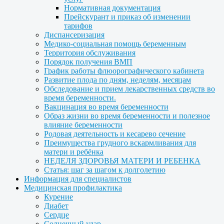
Нормативная документация
Прейскурант и приказ об изменении
тарифов
Диспансеризация
Медико-социальная помощь беременным
Территория обслуживания
Порядок получения ВМП
График работы флюорографического кабинета
Развитие плода по дням, неделям, месяцам
Обследование и прием лекарственных средств во
время беременности.
Вакцинация во время беременности
Образ жизни во время беременности и полезное
влияние беременности
Родовая деятельность и кесарево сечение
Преимущества грудного вскармливания для
матери и ребёнка
НЕДЕЛЯ ЗДОРОВЬЯ МАТЕРИ И РЕБЕНКА
Статья: шаг за шагом к долголетию
Информация для специалистов
Медицинская профилактика
Курение
Диабет
Сердце
Солнечный удар