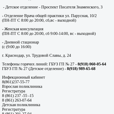
- Детское отделение - Проспект Писателя Знаменского, 3
- Отделение Врача общей практики ул. Парусная, 10/2
(ПН-ПТ С 8:00 до 20:00, сб,вс - выходной)
- Женская консультация
(ПН-ПТ С 8:00 до 20:00, сб 9:00-14:00, вс - выходной)
- Дневной стационар
(с (9:00 до 16:00)
г. Краснодар, ул. Трудовой Славы, д. 24
Телефоны горячих линий: ГБУЗ ГП № 27 -
8(918) 060-05-64
ГБУЗ ГП № 27 (Детское отделение) -
8(918) 989-65-68
Инфекционный кабинет
8(861)237-55-77
Взрослая поликлиника
Регистратура
8 (861) 237 -55 -15
8 (861) 263-07-64
Детская поликлиника
Регистратура
8 (861) 201-27-04