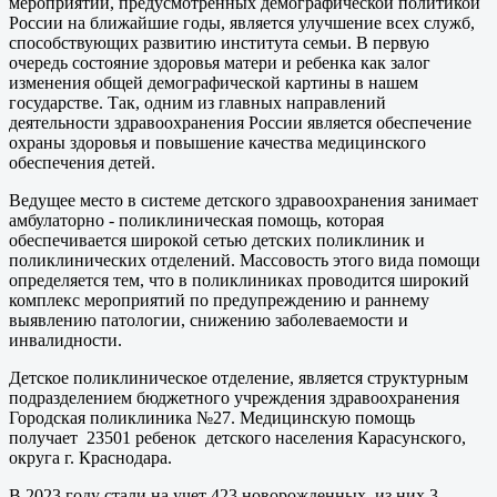
мероприятий, предусмотренных демографической политикой
России на ближайшие годы, является улучшение всех служб,
способствующих развитию института семьи. В первую
очередь состояние здоровья матери и ребенка как залог
изменения общей демографической картины в нашем
государстве. Так, одним из главных направлений
деятельности здравоохранения России является обеспечение
охраны здоровья и повышение качества медицинского
обеспечения детей.
Ведущее место в системе детского здравоохранения занимает
амбулаторно - поликлиническая помощь, которая
обеспечивается широкой сетью детских поликлиник и
поликлинических отделений. Массовость этого вида помощи
определяется тем, что в поликлиниках проводится широкий
комплекс мероприятий по предупреждению и раннему
выявлению патологии, снижению заболеваемости и
инвалидности.
Детское поликлиническое отделение, является структурным
подразделением бюджетного учреждения здравоохранения
Городская поликлиника №27. Медицинскую помощь
получает 23501 ребенок детского населения Карасунского,
округа г. Краснодара.
В 2023 году стали на учет 423 новорожденных, из них 3