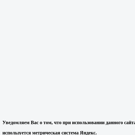
Уведомляем Вас о том, что при использовании данного сайт
используется метрическая система Яндекс.