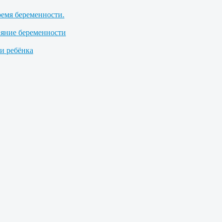
ремя беременности.
ияние беременности
 ребёнка