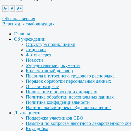
A-
A
A+
Обычная версия
Версия для слабовидящих
Главная
Об учреждении
Структура поликлиники
Лицензии
Фотогалерея
Новости
Учредительные документы
Коллективный договор
Правила внутреннего трудового распорядка
Порядок обработки персональных данных
О главном враче
Положение о новогодних подарках
Политика обработки персональных данных
Политика конфиденциальности
Национальный проект "Здравоохранение"
Для пациента
Поддержка участников СВО
Памятки по вопросам льготного лекарственного об
Круг добра