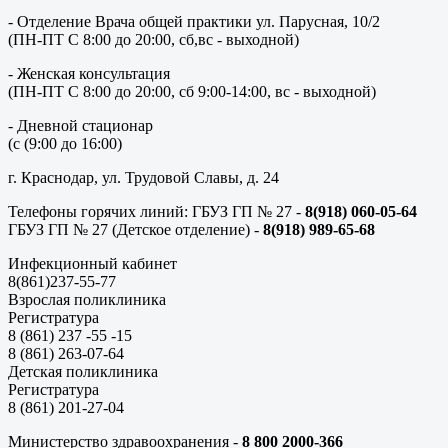
- Отделение Врача общей практики ул. Парусная, 10/2
(ПН-ПТ С 8:00 до 20:00, сб,вс - выходной)
- Женская консультация
(ПН-ПТ С 8:00 до 20:00, сб 9:00-14:00, вс - выходной)
- Дневной стационар
(с (9:00 до 16:00)
г. Краснодар, ул. Трудовой Славы, д. 24
Телефоны горячих линий: ГБУЗ ГП № 27 -
8(918) 060-05-64
ГБУЗ ГП № 27 (Детское отделение) -
8(918) 989-65-68
Инфекционный кабинет
8(861)237-55-77
Взрослая поликлиника
Регистратура
8 (861) 237 -55 -15
8 (861) 263-07-64
Детская поликлиника
Регистратура
8 (861) 201-27-04
Министерство здравоохранения -
8 800 2000-366