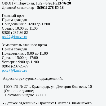
ОВОП ул.Парусная, 10/2 -
8-961-513-76-20
Дневной стационар
- 8(861) 278-85-18
Главный врач
Прием граждан
Понедельник с 16:00 до 17:00
Среда с 10:00 до 11:00
8(861) 237 36 82
pol27@kmivc.ru
Заместитель главного врача
Прием граждан
Понедельник с 9:00 до 11:00
Среда с 15:00 до 17:00
Четверг с 9:00 до 11:00
8(861)-237-25-77
pol27@kmivc.ru
Адреса структурных подразделений:
- ГБУЗ ГП № 27 г. Краснодар, ул. Дмитрия Благоева, 16
(Основное здание)
Почтовый индекс 350061
- Детское отделение - Проспект Писателя Знаменского, 3