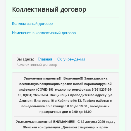
Отзывы пациентов
Коллективный договор
Контакты
Коллективный договор
Женская консультация
Изменения в коллективный договор
Бессмертный полк
Вы здесь:
Главная
Об учреждении
Коллективный договор
Уважаемые пациенты!!! Внимание!!! Записаться на
бесплатную вакцинацию против новой коронавирусной
инфекции (COVID-19) можно по телефонам: 8(861)237-55-
15, 8(861) 263-07-64. Вакцинация проводится по адресу: ул.
Дмитрия Благоева 16 в Кабинете № 13. График работы: с
понедельника по пятницу с 8.00 до 19.00 , выходные и
праздничные дни с 9.00 до 15.00
Уважаемые пациенты! ВНИМАНИЕ!!!! С 12 августа 2020 года ,
Женская консультация , Дневной стационар и врач-