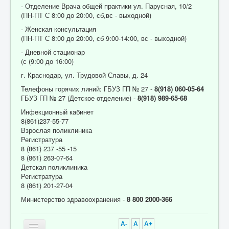
- Отделение Врача общей практики ул. Парусная, 10/2
(ПН-ПТ С 8:00 до 20:00, сб,вс - выходной)
- Женская консультация
(ПН-ПТ С 8:00 до 20:00, сб 9:00-14:00, вс - выходной)
- Дневной стационар
(с (9:00 до 16:00)
г. Краснодар, ул. Трудовой Славы, д. 24
Телефоны горячих линий: ГБУЗ ГП № 27 -
8(918) 060-05-64
ГБУЗ ГП № 27 (Детское отделение) -
8(918) 989-65-68
Инфекционный кабинет
8(861)237-55-77
Взрослая поликлиника
Регистратура
8 (861) 237 -55 -15
8 (861) 263-07-64
Детская поликлиника
Регистратура
8 (861) 201-27-04
Министерство здравоохранения -
8 800 2000-366
A-
A
A+