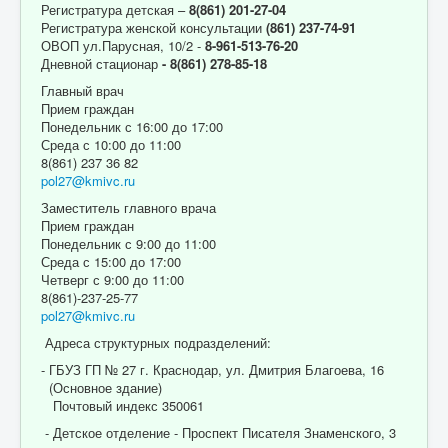
Регистратура детская –
8(861) 201-27-04
Регистратура женской консультации
(861) 237-74-91
ОВОП ул.Парусная, 10/2 -
8-961-513-76-20
Дневной стационар
- 8(861) 278-85-18
Главный врач
Прием граждан
Понедельник с 16:00 до 17:00
Среда с 10:00 до 11:00
8(861) 237 36 82
pol27@kmivc.ru
Заместитель главного врача
Прием граждан
Понедельник с 9:00 до 11:00
Среда с 15:00 до 17:00
Четверг с 9:00 до 11:00
8(861)-237-25-77
pol27@kmivc.ru
Адреса структурных подразделений:
- ГБУЗ ГП № 27 г. Краснодар, ул. Дмитрия Благоева, 16
(Основное здание)
Почтовый индекс 350061
- Детское отделение - Проспект Писателя Знаменского, 3