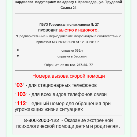
кардиолог ведут прием по адресу г. Краснодар , ул. Трудовой
Славы 24
ГБУЗ Городская поликлиника № 27
ПРОВОДИТ
БЫСТРО И НЕДОРОГО
:
*Предварительные и периодические медосмотры в соответствии с
приказом МЗ РФ № 302н от 12.04.2011 г.
справки 086/у
справка в бассейн.
Обращаться по тел.
237-55- 77
Номера вызова скорой помощи
03
"
" - для стационарных телефонов
103
"
" - для всех видов телефонов связи
112
"
" - единый номер для обращения при
угрожающих жизни ситуациях
8-800-2000-122
- Оказание экстренной
психологической помощи детям и родителям.