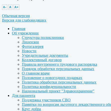
A-
A
A+
Обычная версия
Версия для слабовидящих
Главная
Об учреждении
Структура поликлиники
Лицензии
Фотогалерея
Новости
Учредительные документы
Коллективный договор
Правила внутреннего трудового распорядка
Порядок обработки персональных данных
О главном враче
Положение о новогодних подарках
Политика обработки персональных данных
Политика конфиденциальности
Национальный проект "Здравоохранение"
Для пациента
Поддержка участников СВО
Памятки по вопросам льготного лекарственного об
Круг добра