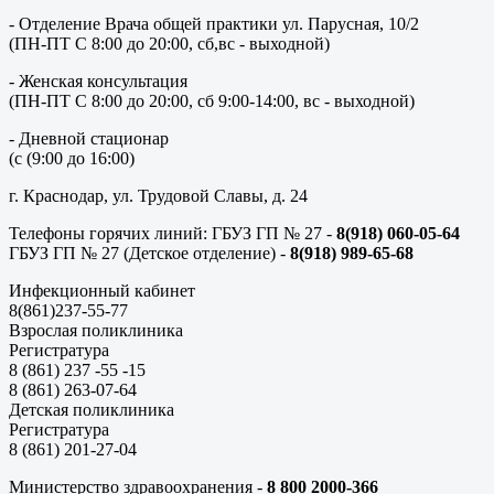
- Отделение Врача общей практики ул. Парусная, 10/2
(ПН-ПТ С 8:00 до 20:00, сб,вс - выходной)
- Женская консультация
(ПН-ПТ С 8:00 до 20:00, сб 9:00-14:00, вс - выходной)
- Дневной стационар
(с (9:00 до 16:00)
г. Краснодар, ул. Трудовой Славы, д. 24
Телефоны горячих линий: ГБУЗ ГП № 27 -
8(918) 060-05-64
ГБУЗ ГП № 27 (Детское отделение) -
8(918) 989-65-68
Инфекционный кабинет
8(861)237-55-77
Взрослая поликлиника
Регистратура
8 (861) 237 -55 -15
8 (861) 263-07-64
Детская поликлиника
Регистратура
8 (861) 201-27-04
Министерство здравоохранения -
8 800 2000-366