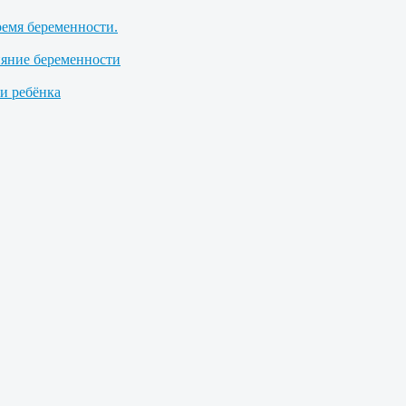
ремя беременности.
ияние беременности
 ребёнка