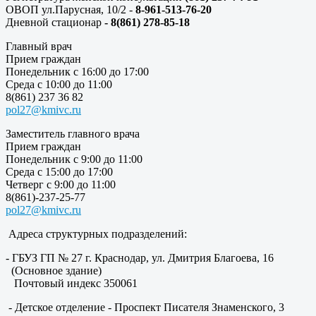
ОВОП ул.Парусная, 10/2 -
8-961-513-76-20
Дневной стационар
- 8(861) 278-85-18
Главный врач
Прием граждан
Понедельник с 16:00 до 17:00
Среда с 10:00 до 11:00
8(861) 237 36 82
pol27@kmivc.ru
Заместитель главного врача
Прием граждан
Понедельник с 9:00 до 11:00
Среда с 15:00 до 17:00
Четверг с 9:00 до 11:00
8(861)-237-25-77
pol27@kmivc.ru
Адреса структурных подразделений:
- ГБУЗ ГП № 27 г. Краснодар, ул. Дмитрия Благоева, 16
(Основное здание)
Почтовый индекс 350061
- Детское отделение - Проспект Писателя Знаменского, 3