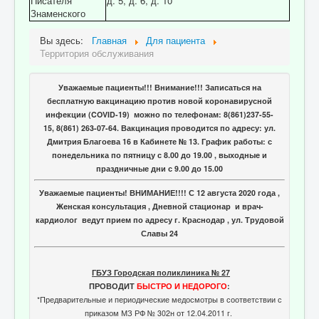
Писателя
д. 5, д. 6, д. 10
Знаменского
Вы здесь:
Главная
Для пациента
Территория обслуживания
Уважаемые пациенты!!! Внимание!!! Записаться на
бесплатную вакцинацию против новой коронавирусной
инфекции (COVID-19) можно по телефонам: 8(861)237-55-
15, 8(861) 263-07-64. Вакцинация проводится по адресу: ул.
Дмитрия Благоева 16 в Кабинете № 13. График работы: с
понедельника по пятницу с 8.00 до 19.00 , выходные и
праздничные дни с 9.00 до 15.00
Уважаемые пациенты! ВНИМАНИЕ!!!! С 12 августа 2020 года ,
Женская консультация , Дневной стационар и врач-
кардиолог ведут прием по адресу г. Краснодар , ул. Трудовой
Славы 24
ГБУЗ Городская поликлиника № 27
ПРОВОДИТ
БЫСТРО И НЕДОРОГО
:
*Предварительные и периодические медосмотры в соответствии с
приказом МЗ РФ № 302н от 12.04.2011 г.