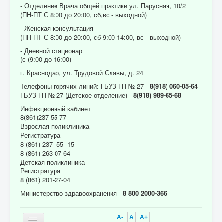
- Отделение Врача общей практики ул. Парусная, 10/2
(ПН-ПТ С 8:00 до 20:00, сб,вс - выходной)
- Женская консультация
(ПН-ПТ С 8:00 до 20:00, сб 9:00-14:00, вс - выходной)
- Дневной стационар
(с (9:00 до 16:00)
г. Краснодар, ул. Трудовой Славы, д. 24
Телефоны горячих линий: ГБУЗ ГП № 27 -
8(918) 060-05-64
ГБУЗ ГП № 27 (Детское отделение) -
8(918) 989-65-68
Инфекционный кабинет
8(861)237-55-77
Взрослая поликлиника
Регистратура
8 (861) 237 -55 -15
8 (861) 263-07-64
Детская поликлиника
Регистратура
8 (861) 201-27-04
Министерство здравоохранения -
8 800 2000-366
A-
A
A+