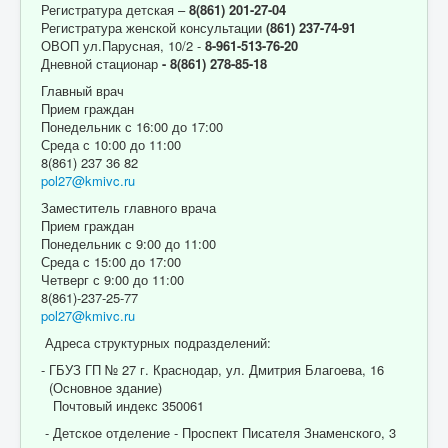
Регистратура детская –
8(861) 201-27-04
Регистратура женской консультации
(861) 237-74-91
ОВОП ул.Парусная, 10/2 -
8-961-513-76-20
Дневной стационар
- 8(861) 278-85-18
Главный врач
Прием граждан
Понедельник с 16:00 до 17:00
Среда с 10:00 до 11:00
8(861) 237 36 82
pol27@kmivc.ru
Заместитель главного врача
Прием граждан
Понедельник с 9:00 до 11:00
Среда с 15:00 до 17:00
Четверг с 9:00 до 11:00
8(861)-237-25-77
pol27@kmivc.ru
Адреса структурных подразделений:
- ГБУЗ ГП № 27 г. Краснодар, ул. Дмитрия Благоева, 16
(Основное здание)
Почтовый индекс 350061
- Детское отделение - Проспект Писателя Знаменского, 3