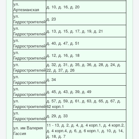
ул.
Отзывы пациентов
д. 10, д. 16, д. 20
Артезианская
Контакты
ул.
д. 23
Гидростроителей
Женская консультация
ул.
д. 13, д. 15, д. 17, д. 19, д. 21
Гидростроителей
Бессмертный полк
ул.
д. 40, д. 47, д. 51
Гидростроителей
ул.
д. 12, д. 16, д. 18
Гидростроителей
ул.
д. 32, д. 31, д. 35, д. 36, д. 28, д. 24, д.
Гидростроителей
22, д. 37, д. 26
ул.
д. 34
Гидростроителей
ул.
д. 45, д. 43, д. 39, д. 49
Гидростроителей
ул.
д. 57, д. 59, д. 61, д. 63, д. 65, д. 67, д.
Гидростроителей
62 корп.1
ул.
д. 29, д. 33
Гидростроителей
11 - 13, д. 2, д. 4, д. 4 корп.1, д. 4 корп.2,
ул. им Валерия
д. 4 корп.4, д. 6, д. 6 корп.1, д. 10, д. 14,
Гассия
д. 18, д. 7