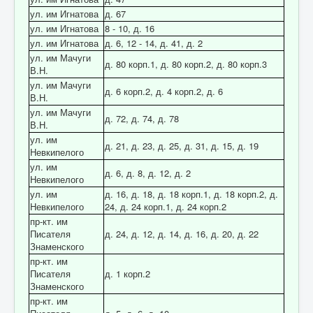
ул. им Игнатова
д. 67
ул. им Игнатова
8 - 10, д. 16
ул. им Игнатова
д. 6, 12 - 14, д. 41, д. 2
ул. им Мачуги
д. 80 корп.1, д. 80 корп.2, д. 80 корп.3
В.Н.
ул. им Мачуги
д. 6 корп.2, д. 4 корп.2, д. 6
В.Н.
ул. им Мачуги
д. 72, д. 74, д. 78
В.Н.
ул. им
д. 21, д. 23, д. 25, д. 31, д. 15, д. 19
Невкипелого
ул. им
д. 6, д. 8, д. 12, д. 2
Невкипелого
ул. им
д. 16, д. 18, д. 18 корп.1, д. 18 корп.2, д.
Невкипелого
24, д. 24 корп.1, д. 24 корп.2
пр-кт. им
Писателя
д. 24, д. 12, д. 14, д. 16, д. 20, д. 22
Знаменского
пр-кт. им
Писателя
д. 1 корп.2
Знаменского
пр-кт. им