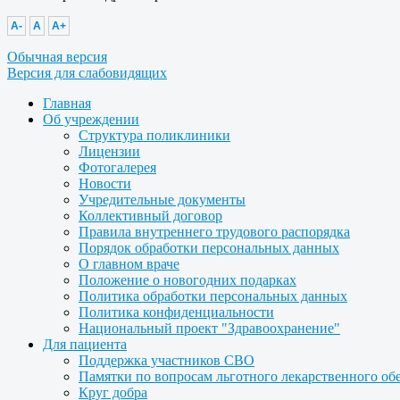
A-
A
A+
Обычная версия
Версия для слабовидящих
Главная
Об учреждении
Структура поликлиники
Лицензии
Фотогалерея
Новости
Учредительные документы
Коллективный договор
Правила внутреннего трудового распорядка
Порядок обработки персональных данных
О главном враче
Положение о новогодних подарках
Политика обработки персональных данных
Политика конфиденциальности
Национальный проект "Здравоохранение"
Для пациента
Поддержка участников СВО
Памятки по вопросам льготного лекарственного об
Круг добра