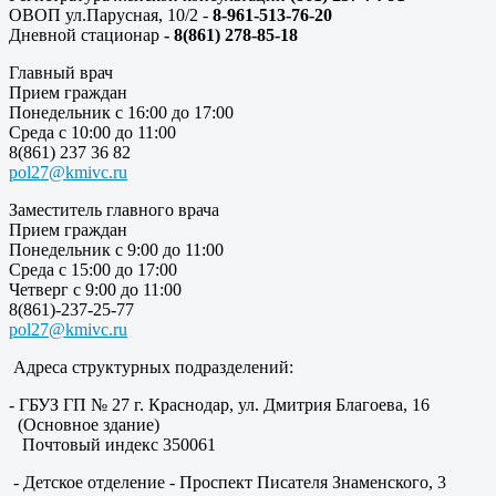
ОВОП ул.Парусная, 10/2 -
8-961-513-76-20
Дневной стационар
- 8(861) 278-85-18
Главный врач
Прием граждан
Понедельник с 16:00 до 17:00
Среда с 10:00 до 11:00
8(861) 237 36 82
pol27@kmivc.ru
Заместитель главного врача
Прием граждан
Понедельник с 9:00 до 11:00
Среда с 15:00 до 17:00
Четверг с 9:00 до 11:00
8(861)-237-25-77
pol27@kmivc.ru
Адреса структурных подразделений:
- ГБУЗ ГП № 27 г. Краснодар, ул. Дмитрия Благоева, 16
(Основное здание)
Почтовый индекс 350061
- Детское отделение - Проспект Писателя Знаменского, 3