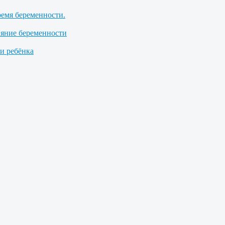
ремя беременности.
ияние беременности
 ребёнка