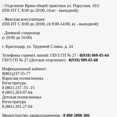
- Отделение Врача общей практики ул. Парусная, 10/2
(ПН-ПТ С 8:00 до 20:00, сб,вс - выходной)
- Женская консультация
(ПН-ПТ С 8:00 до 20:00, сб 9:00-14:00, вс - выходной)
- Дневной стационар
(с (9:00 до 16:00)
г. Краснодар, ул. Трудовой Славы, д. 24
Телефоны горячих линий: ГБУЗ ГП № 27 -
8(918) 060-05-64
ГБУЗ ГП № 27 (Детское отделение) -
8(918) 989-65-68
Инфекционный кабинет
8(861)237-55-77
Взрослая поликлиника
Регистратура
8 (861) 237 -55 -15
8 (861) 263-07-64
Детская поликлиника
Регистратура
8 (861) 201-27-04
Министерство здравоохранения -
8 800 2000-366