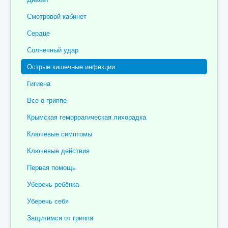
Отзывы пациентов
Смотровой кабинет
Контакты
Сердце
Женская консультация
Солнечный удар
Бессмертный полк
Острые кишечные инфекции
Гигиена
Все о гриппе
Крымская геморрагическая лихорадка
Ключевые симптомы
Ключевые действия
Первая помощь
Уберечь ребёнка
Уберечь себя
Защитимся от гриппа