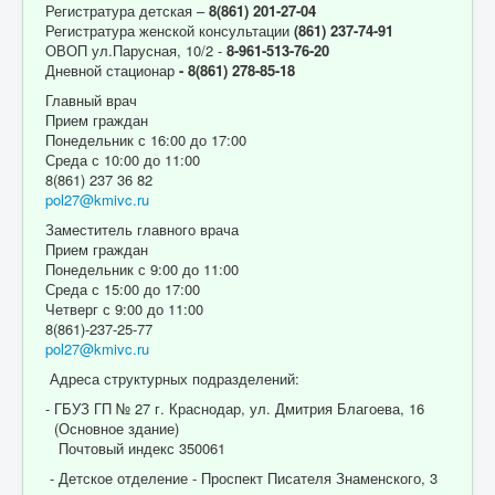
Регистратура детская –
8(861) 201-27-04
Регистратура женской консультации
(861) 237-74-91
ОВОП ул.Парусная, 10/2 -
8-961-513-76-20
Дневной стационар
- 8(861) 278-85-18
Главный врач
Прием граждан
Понедельник с 16:00 до 17:00
Среда с 10:00 до 11:00
8(861) 237 36 82
pol27@kmivc.ru
Заместитель главного врача
Прием граждан
Понедельник с 9:00 до 11:00
Среда с 15:00 до 17:00
Четверг с 9:00 до 11:00
8(861)-237-25-77
pol27@kmivc.ru
Адреса структурных подразделений:
- ГБУЗ ГП № 27 г. Краснодар, ул. Дмитрия Благоева, 16
(Основное здание)
Почтовый индекс 350061
- Детское отделение - Проспект Писателя Знаменского, 3