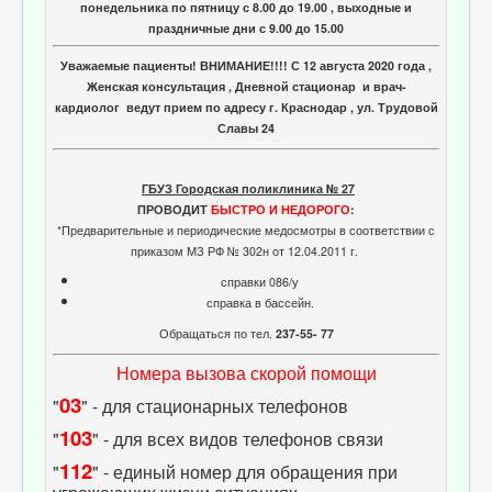
понедельника по пятницу с 8.00 до 19.00 , выходные и
праздничные дни с 9.00 до 15.00
Уважаемые пациенты! ВНИМАНИЕ!!!! С 12 августа 2020 года ,
Женская консультация , Дневной стационар и врач-
кардиолог ведут прием по адресу г. Краснодар , ул. Трудовой
Славы 24
ГБУЗ Городская поликлиника № 27
ПРОВОДИТ
БЫСТРО И НЕДОРОГО
:
*Предварительные и периодические медосмотры в соответствии с
приказом МЗ РФ № 302н от 12.04.2011 г.
справки 086/у
справка в бассейн.
Обращаться по тел.
237-55- 77
Номера вызова скорой помощи
03
"
" - для стационарных телефонов
103
"
" - для всех видов телефонов связи
112
"
" - единый номер для обращения при