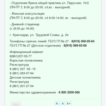
- Отделение Врача общей практики ул. Парусная, 10/2
(ПН-ПТ С 8:00 до 20:00, сб,вс - выходной)
- Женская консультация
(ПН-ПТ С 8:00 до 20:00, сб 9:00-14:00, вс - выходной)
- Дневной стационар
(с (9:00 до 16:00)
г. Краснодар, ул. Трудовой Славы, д. 24
Телефоны горячих линий: ГБУЗ ГП № 27 -
8(918) 060-05-64
ГБУЗ ГП № 27 (Детское отделение) -
8(918) 989-65-68
Инфекционный кабинет
8(861)237-55-77
Взрослая поликлиника
Регистратура
8 (861) 237 -55 -15
8 (861) 263-07-64
Детская поликлиника
Регистратура
8 (861) 201-27-04
Министерство здравоохранения -
8 800 2000-366
A-
A
A+