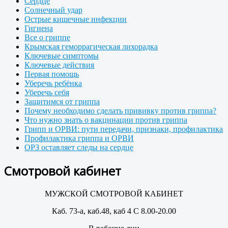
Сердце
Солнечный удар
Острые кишечные инфекции
Гигиена
Все о гриппе
Крымская геморрагическая лихорадка
Ключевые симптомы
Ключевые действия
Первая помощь
Уберечь ребёнка
Уберечь себя
Защитимся от гриппа
Почему необходимо сделать прививку против гриппа?
Что нужно знать о вакцинации против гриппа
Грипп и ОРВИ: пути передачи, признаки, профилактика
Профилактика гриппа и ОРВИ
ОРЗ оставляет следы на сердце
Смотровой кабинет
МУЖСКОЙ СМОТРОВОЙ КАБИНЕТ
Каб. 73-а, каб.48, каб 4 С 8.00-20.00