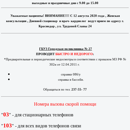
выходные и праздничные дни с 9.00 до 15.00
Уважаемые пациенты! ВНИМАНИЕ!!!! С 12 августа 2020 года , Женская
консультация , Дневной стационар и врач- кардиолог ведут прием по адресу г.
Краснодар , ул. Трудовой Славы 24
ГБУЗ Городская поликлиника № 27
ПРОВОДИТ
БЫСТРО И НЕДОРОГО
:
*Предварительные и периодические медосмотры в соответствии с приказом МЗ РФ №
302н от 12.04.2011 г.
справки 086/у
справка в бассейн.
Обращаться по тел.
237-55- 77
Номера вызова скорой помощи
03
"
" - для стационарных телефонов
103
"
" - для всех видов телефонов связи