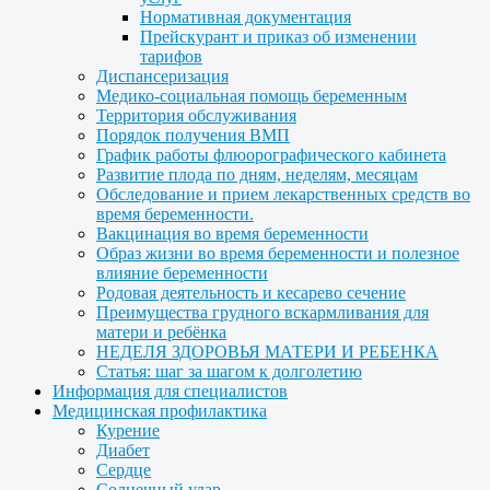
Нормативная документация
Прейскурант и приказ об изменении
тарифов
Диспансеризация
Медико-социальная помощь беременным
Территория обслуживания
Порядок получения ВМП
График работы флюорографического кабинета
Развитие плода по дням, неделям, месяцам
Обследование и прием лекарственных средств во
время беременности.
Вакцинация во время беременности
Образ жизни во время беременности и полезное
влияние беременности
Родовая деятельность и кесарево сечение
Преимущества грудного вскармливания для
матери и ребёнка
НЕДЕЛЯ ЗДОРОВЬЯ МАТЕРИ И РЕБЕНКА
Статья: шаг за шагом к долголетию
Информация для специалистов
Медицинская профилактика
Курение
Диабет
Сердце
Солнечный удар