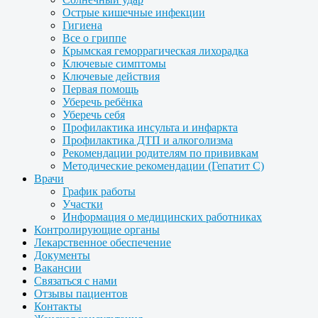
Острые кишечные инфекции
Гигиена
Все о гриппе
Крымская геморрагическая лихорадка
Ключевые симптомы
Ключевые действия
Первая помощь
Уберечь ребёнка
Уберечь себя
Профилактика инсульта и инфаркта
Профилактика ДТП и алкоголизма
Рекомендации родителям по прививкам
Методические рекомендации (Гепатит С)
Врачи
График работы
Участки
Информация о медицинских работниках
Контролирующие органы
Лекарственное обеспечение
Документы
Вакансии
Связаться с нами
Отзывы пациентов
Контакты