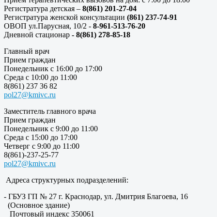
Регистратура детская –
8(861) 201-27-04
Регистратура женской консультации
(861) 237-74-91
ОВОП ул.Парусная, 10/2 -
8-961-513-76-20
Дневной стационар
- 8(861) 278-85-18
Главный врач
Прием граждан
Понедельник с 16:00 до 17:00
Среда с 10:00 до 11:00
8(861) 237 36 82
pol27@kmivc.ru
Заместитель главного врача
Прием граждан
Понедельник с 9:00 до 11:00
Среда с 15:00 до 17:00
Четверг с 9:00 до 11:00
8(861)-237-25-77
pol27@kmivc.ru
Адреса структурных подразделений:
- ГБУЗ ГП № 27 г. Краснодар, ул. Дмитрия Благоева, 16
(Основное здание)
Почтовый индекс 350061