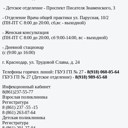
- Детское отделение - Проспект Писателя Знаменского, 3
- Отделение Врача общей практики ул. Парусная, 10/2
(ПН-ПТ С 8:00 до 20:00, сб,вс - выходной)
- Женская консультация
(ПН-ПТ С 8:00 до 20:00, сб 9:00-14:00, вс - выходной)
- Дневной стационар
(с (9:00 до 16:00)
г. Краснодар, ул. Трудовой Славы, д. 24
Телефоны горячих линий: ГБУЗ ГП № 27 -
8(918) 060-05-64
ГБУЗ ГП № 27 (Детское отделение) -
8(918) 989-65-68
Инфекционный кабинет
8(861)237-55-77
Взрослая поликлиника
Регистратура
8 (861) 237 -55 -15
8 (861) 263-07-64
Детская поликлиника
Регистратура
8 (861) 201-27-04