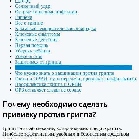
Сердце
Солнечный удар
Острые кишечные инфекции
Гигиена
Все о гриппе
Крымская геморрагическая лихорадка
Ключевые симптомы
Ключевые действия
Первая помощь
Уберечь ребёнка
Уберечь себя
Защитимся от гриппа
Почему необходимо сделать прививку против гриппа?
Что нужно знать о вакцинации против гриппа
Грипп и ОРВИ: пути передачи, признаки, профилактика
Профилактика гриппа и ОРВИ
ОРЗ оставляет следы на сердце
Почему необходимо сделать
прививку против гриппа?
Грипп - это заболевание, которое можно предотвратить.
Наиболее эффективным, удобным и безопасным средством