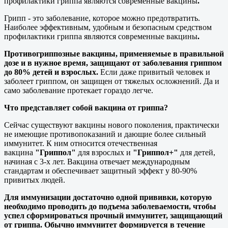
профилактики гриппа являются современные вакцины
.
Грипп - это заболевание, которое можно предотвратить.
Наиболее эффективным, удобным и безопасным средством
профилактики гриппа являются современные вакцины
.
Противогриппозные вакцины, применяемые в правильной
дозе и в нужное время, защищают от заболевания гриппом
до 80% детей и взрослых.
Если даже привитый человек и
заболеет гриппом, он защищен от тяжелых осложнений. Да и
само заболевание протекает гораздо легче.
Что представляет собой вакцина от гриппа?
Сейчас существуют вакцины нового поколения, практически
не имеющие противопоказаний и дающие более сильный
иммунитет. К ним относится отечественная
вакцина
"Гриппол"
для взрослых и
"Гриппол+"
для детей,
начиная с 3-х лет. Вакцина отвечает международным
стандартам и обеспечивает защитный эффект у 80-90%
привитых людей.
Для иммунизации достаточно одной прививки, которую
необходимо проводить до подъема заболеваемости, чтобы
успел сформироваться прочный иммунитет, защищающий
от гриппа. Обычно иммунитет формируется в течение