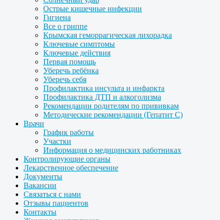
Острые кишечные инфекции
Гигиена
Все о гриппе
Крымская геморрагическая лихорадка
Ключевые симптомы
Ключевые действия
Первая помощь
Уберечь ребёнка
Уберечь себя
Профилактика инсульта и инфаркта
Профилактика ДТП и алкоголизма
Рекомендации родителям по прививкам
Методические рекомендации (Гепатит С)
Врачи
График работы
Участки
Информация о медицинских работниках
Контролирующие органы
Лекарственное обеспечение
Документы
Вакансии
Связаться с нами
Отзывы пациентов
Контакты