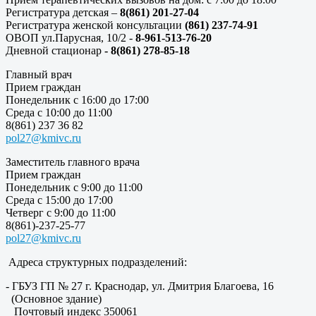
Регистратура детская –
8(861) 201-27-04
Регистратура женской консультации
(861) 237-74-91
ОВОП ул.Парусная, 10/2 -
8-961-513-76-20
Дневной стационар
- 8(861) 278-85-18
Главный врач
Прием граждан
Понедельник с 16:00 до 17:00
Среда с 10:00 до 11:00
8(861) 237 36 82
pol27@kmivc.ru
Заместитель главного врача
Прием граждан
Понедельник с 9:00 до 11:00
Среда с 15:00 до 17:00
Четверг с 9:00 до 11:00
8(861)-237-25-77
pol27@kmivc.ru
Адреса структурных подразделений:
- ГБУЗ ГП № 27 г. Краснодар, ул. Дмитрия Благоева, 16
(Основное здание)
Почтовый индекс 350061