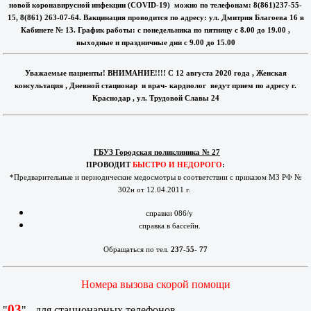
новой коронавирусной инфекции (COVID-19) можно по телефонам: 8(861)237-55-
15, 8(861) 263-07-64. Вакцинация проводится по адресу: ул. Дмитрия Благоева 16 в
Кабинете № 13. График работы: с понедельника по пятницу с 8.00 до 19.00 ,
выходные и праздничные дни с 9.00 до 15.00
Уважаемые пациенты! ВНИМАНИЕ!!!! С 12 августа 2020 года , Женская
консультация , Дневной стационар и врач- кардиолог ведут прием по адресу г.
Краснодар , ул. Трудовой Славы 24
ГБУЗ Городская поликлиника № 27
ПРОВОДИТ
БЫСТРО И НЕДОРОГО
:
*Предварительные и периодические медосмотры в соответствии с приказом МЗ РФ №
302н от 12.04.2011 г.
справки 086/у
справка в бассейн.
Обращаться по тел.
237-55- 77
Номера вызова скорой помощи
03
"
" - для стационарных телефонов