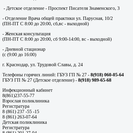
- Детское отделение - Проспект Писателя Знаменского, 3
- Отделение Врача общей практики ул. Парусная, 10/2
(ПН-ПТ С 8:00 до 20:00, сб,вс - выходной)
- Женская консультация
(ПН-ПТ С 8:00 до 20:00, сб 9:00-14:00, вс - выходной)
- Дневной стационар
(с (9:00 до 16:00)
г. Краснодар, ул. Трудовой Славы, д. 24
Телефоны горячих линий: ГБУЗ ГП № 27 -
8(918) 060-05-64
ГБУЗ ГП № 27 (Детское отделение) -
8(918) 989-65-68
Инфекционный кабинет
8(861)237-55-77
Взрослая поликлиника
Регистратура
8 (861) 237 -55 -15
8 (861) 263-07-64
Детская поликлиника
Регистратура
8 (861) 201-27-04