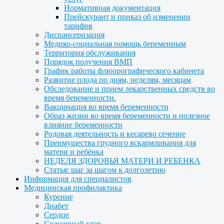
Нормативная документация
Прейскурант и приказ об изменении
тарифов
Диспансеризация
Медико-социальная помощь беременным
Территория обслуживания
Порядок получения ВМП
График работы флюорографического кабинета
Развитие плода по дням, неделям, месяцам
Обследование и прием лекарственных средств во
время беременности.
Вакцинация во время беременности
Образ жизни во время беременности и полезное
влияние беременности
Родовая деятельность и кесарево сечение
Преимущества грудного вскармливания для
матери и ребёнка
НЕДЕЛЯ ЗДОРОВЬЯ МАТЕРИ И РЕБЕНКА
Статья: шаг за шагом к долголетию
Информация для специалистов
Медицинская профилактика
Курение
Диабет
Сердце
Солнечный удар