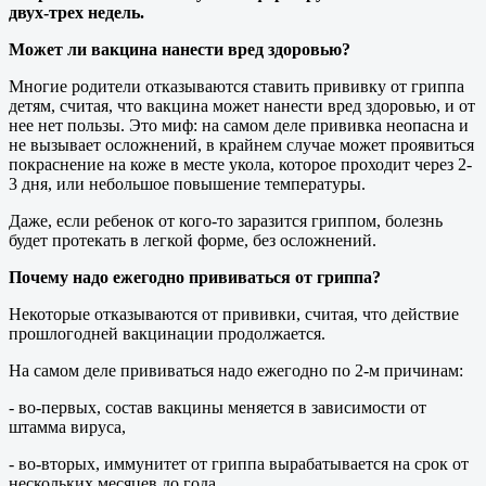
двух-трех недель.
Может ли вакцина нанести вред здоровью?
Многие родители отказываются ставить прививку от гриппа
детям, считая, что вакцина может нанести вред здоровью, и от
нее нет пользы. Это миф: на самом деле прививка неопасна и
не вызывает осложнений, в крайнем случае может проявиться
покраснение на коже в месте укола, которое проходит через 2-
3 дня, или небольшое повышение температуры.
Даже, если ребенок от кого-то заразится гриппом, болезнь
будет протекать в легкой форме, без осложнений.
Почему надо ежегодно прививаться от гриппа?
Некоторые отказываются от прививки, считая, что действие
прошлогодней вакцинации продолжается.
На самом деле прививаться надо ежегодно по 2-м причинам:
- во-первых, состав вакцины меняется в зависимости от
штамма вируса,
- во-вторых, иммунитет от гриппа вырабатывается на срок от
нескольких месяцев до года.