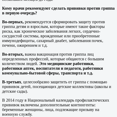
Кому врачи рекомендуют сделать прививки против гриппа
в первую очередь?
Во-первых,
рекомендуется сформировать защиту против
гриппа детям и взрослым, которые имеют такие факторы
риска, как хронические заболевания легких, сердечно-
сосудистой системы, врожденные или приобретенные
иммунодефициты, сахарный диабет, заболевания почек,
печени, ожирением и т.д.
Во-вторых,
важна вакцинация против гриппа лиц
определенных профессий, которые общаются с большим
количеством людей.
Это медицинские работники,
работники аптек, воспитатели и педагоги, работники
коммунально-бытовой сферы, транспорта и т.д.
В-третьих
, целесообразно защитить от гриппа с помощью
прививок детей, посещающих детские коллективы (школы и
детские сады).
В 2014 году в Национальный календарь профилактических
прививок включены дополнительные контингенты:
беременные женщины, лица, подлежащие призыву на
военную службу.