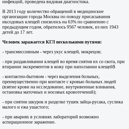
инфекций, проведена видовая диагностика.
В 2013 году количество обращений в медицинские
организации города Москвы по поводу присасывания
иксодовых клещей снизилось на 63% по сравнению с
предыдущим годом, обратилось 9567 человек, из них 1943
детей до 17 лет.
Человек заражается КГЛ несколькими путями:
- трансмиссивным - через укус клещей, мокрецов;
- при раздавливании клещей во время снятия их со скота, при
втирании экскрементов в кожу при наползании клещей$
- контактно-бытовом - через выделения больных,
преимущественно при контакте с кровью больных людей
(взятие крови на исследование, внутривенные вливания,
остановка маточных и носовых кровотечений);
- при снятии шкурок и разделке тушек зайца-русака, суслика
малого и ежа ушастого;
- при авариях в условиях лабораторий возможно
аспирационное заражение.