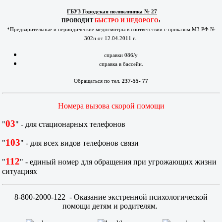
ГБУЗ Городская поликлиника № 27
ПРОВОДИТ
БЫСТРО И НЕДОРОГО
:
*Предварительные и периодические медосмотры в соответствии с приказом МЗ РФ №
302н от 12.04.2011 г.
справки 086/у
справка в бассейн.
Обращаться по тел.
237-55- 77
Номера вызова скорой помощи
03
"
" - для стационарных телефонов
103
"
" - для всех видов телефонов связи
112
"
" - единый номер для обращения при угрожающих жизни
ситуациях
8-800-2000-122
- Оказание экстренной психологической
помощи детям и родителям.