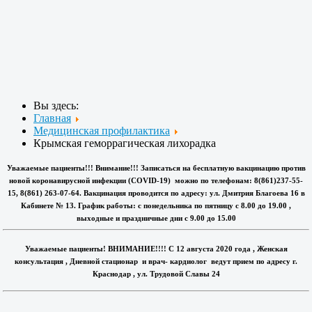
Вы здесь:
Главная
Медицинская профилактика
Крымская геморрагическая лихорадка
Уважаемые пациенты!!! Внимание!!! Записаться на бесплатную вакцинацию против
новой коронавирусной инфекции (COVID-19) можно по телефонам: 8(861)237-55-
15, 8(861) 263-07-64. Вакцинация проводится по адресу: ул. Дмитрия Благоева 16 в
Кабинете № 13. График работы: с понедельника по пятницу с 8.00 до 19.00 ,
выходные и праздничные дни с 9.00 до 15.00
Уважаемые пациенты! ВНИМАНИЕ!!!! С 12 августа 2020 года , Женская
консультация , Дневной стационар и врач- кардиолог ведут прием по адресу г.
Краснодар , ул. Трудовой Славы 24