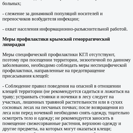
больных;
- слежение за динамикой популяций носителей и
переносчиков возбудителя инфекции;
- охват населения информационно-разъяснительной работой.
Меры профилактики крымской геморрагической
лихорадки
Меры специфической профилактики КГЛ отсутствуют,
поэтому при посещении территории, энзоотичной по данному
заболеванию, необходимо соблюдать меры неспецифической
профилактики, направленные на предотвращение
присасывания клещей:
- Соблюдение правил поведения на опасной в отношении
клещей территории (не рекомендуется садиться и ложиться на
траву; устраивать стоянки и ночевки в лесу следует на
участках, лишенных травяной растительности или в сухих
сосновых лесах на песчаных почвах; после возвращения из
леса или перед ночевкой необходимо снять одежду, тщательно
осмотреть тело и одежду; не рекомендуется заносить в
помещение свежесорванные растения, верхнюю одежду и
другие предметы, на которых могут оказаться клещи;