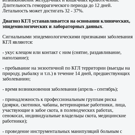
Длительность геморрагического периода до 12 дней.
Летальность может достигать 32 - 37%.
Диагноз КГЛ устанавливается на основании клинических,
эпидемиологических и лабораторных данных
.
Сигнальными эпидемиологическими признаками заболевания
КГЛ являются:
- укус клещом или контакт с ним (снятие, раздавливание,
наползание);
- пребывание на энзоотичной по КГЛ территории (выезды на
природу, рыбалку и т.п.) в течение 14 дней, предшествующих
заболеванию;
- время возникновения заболевания (апрель - сентябрь);
- принадлежность к профессиональным группам риска
(доярки, скотники, чабаны, ветеринарные работники, лица,
участвующие в забое скота, в полеводческих работах,
сенокосах, индивидуальные владельцы скота, медицинские
работники);
- проведение инструментальных манипуляций больным с