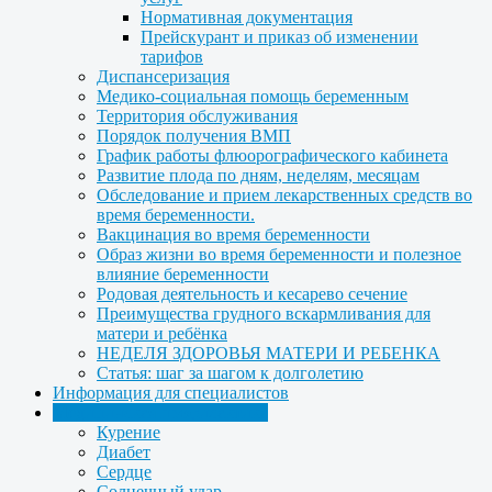
Нормативная документация
Прейскурант и приказ об изменении
тарифов
Диспансеризация
Медико-социальная помощь беременным
Территория обслуживания
Порядок получения ВМП
График работы флюорографического кабинета
Развитие плода по дням, неделям, месяцам
Обследование и прием лекарственных средств во
время беременности.
Вакцинация во время беременности
Образ жизни во время беременности и полезное
влияние беременности
Родовая деятельность и кесарево сечение
Преимущества грудного вскармливания для
матери и ребёнка
НЕДЕЛЯ ЗДОРОВЬЯ МАТЕРИ И РЕБЕНКА
Статья: шаг за шагом к долголетию
Информация для специалистов
Медицинская профилактика
Курение
Диабет
Сердце
Солнечный удар