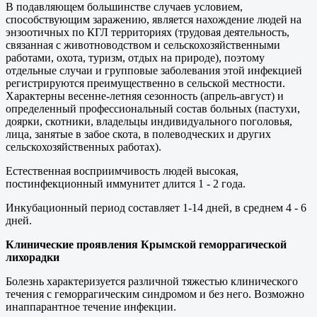
В подавляющем большинстве случаев условием,
способствующим заражению, является нахождение людей на
энзоотичных по КГЛ территориях (трудовая деятельность,
связанная с животноводством и сельскохозяйственными
работами, охота, туризм, отдых на природе), поэтому
отдельные случаи и групповые заболевания этой инфекцией
регистрируются преимущественно в сельской местности.
Характерны весенне-летняя сезонность (апрель-август) и
определенный профессиональный состав больных (пастухи,
доярки, скотники, владельцы индивидуального поголовья,
лица, занятые в забое скота, в полеводческих и других
сельскохозяйственных работах).
Естественная восприимчивость людей высокая,
постинфекционный иммунитет длится 1 - 2 года.
Инкубационный период составляет 1-14 дней, в среднем 4 - 6
дней.
Клинические проявления Крымской геморрагической
лихорадки
Болезнь характеризуется различной тяжестью клинического
течения с геморрагическим синдромом и без него. Возможно
инаппарантное течение инфекции.