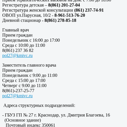
Регистратура детская –
8(861) 201-27-04
Регистратура женской консультации
(861) 237-74-91
ОВОП ул.Парусная, 10/2 -
8-961-513-76-20
Дневной стационар
- 8(861) 278-85-18
Главный врач
Прием граждан
Понедельник с 16:00 до 17:00
Среда с 10:00 до 11:00
8(861) 237 36 82
pol27@kmivc.ru
Заместитель главного врача
Прием граждан
Понедельник с 9:00 до 11:00
Среда с 15:00 до 17:00
Четверг с 9:00 до 11:00
8(861)-237-25-77
pol27@kmivc.ru
Адреса структурных подразделений:
- ГБУЗ ГП № 27 г. Краснодар, ул. Дмитрия Благоева, 16
(Основное здание)
Почтовый индекс 350061