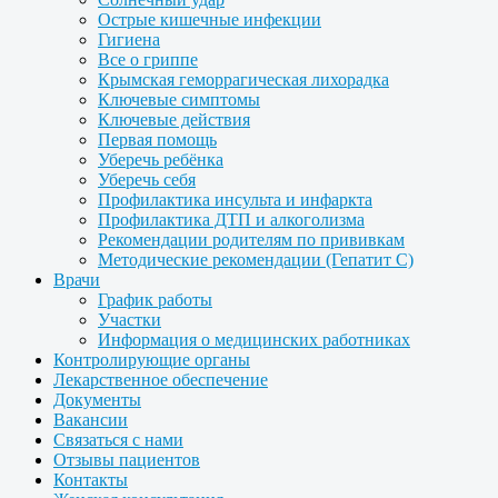
Острые кишечные инфекции
Гигиена
Все о гриппе
Крымская геморрагическая лихорадка
Ключевые симптомы
Ключевые действия
Первая помощь
Уберечь ребёнка
Уберечь себя
Профилактика инсульта и инфаркта
Профилактика ДТП и алкоголизма
Рекомендации родителям по прививкам
Методические рекомендации (Гепатит С)
Врачи
График работы
Участки
Информация о медицинских работниках
Контролирующие органы
Лекарственное обеспечение
Документы
Вакансии
Связаться с нами
Отзывы пациентов
Контакты