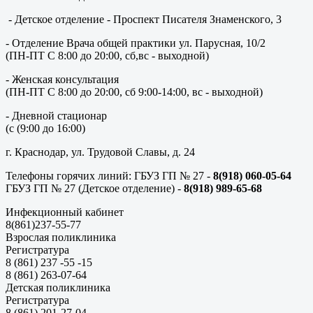
- Детское отделение - Проспект Писателя Знаменского, 3
- Отделение Врача общей практики ул. Парусная, 10/2
(ПН-ПТ С 8:00 до 20:00, сб,вс - выходной)
- Женская консультация
(ПН-ПТ С 8:00 до 20:00, сб 9:00-14:00, вс - выходной)
- Дневной стационар
(с (9:00 до 16:00)
г. Краснодар, ул. Трудовой Славы, д. 24
Телефоны горячих линий: ГБУЗ ГП № 27 -
8(918) 060-05-64
ГБУЗ ГП № 27 (Детское отделение) -
8(918) 989-65-68
Инфекционный кабинет
8(861)237-55-77
Взрослая поликлиника
Регистратура
8 (861) 237 -55 -15
8 (861) 263-07-64
Детская поликлиника
Регистратура
8 (861) 201-27-04