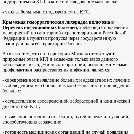
подозрением на КГЛ, взятие и исследование материала;
- уход за больными с подозрением на КГЛ.
Крымская геморрагическая лихорадка включена в
Перечень инфекционных болезней
, требующих проведения
мероприятий по санитарной охране территории Российской
Федерации в пунктах пропуска через государственную
границу и на всей территории России.
В связи с тем, что на территории Москвы отсутствуют
природные очаги КГЛ и возможен только завоз данного
заболевания из эндемичных территорий, основными мерами
профилактики распространения инфекции является:
- своевременное выявление больных и адекватное их лечение
с соблюдением мер биологической безопасности при ведении
больных;
- осуществление своевременной лабораторной и клинической
диагностики КГЛ;
- выявление источника инфекции, путей передачи и условий,
способствующих заражению;
- готовность медицинских организаций на случай появления