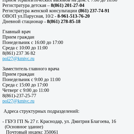
Регистратура детская –
8(861) 201-27-04
Регистратура женской консультации
(861) 237-74-91
ОВОП ул.Парусная, 10/2 -
8-961-513-76-20
Дневной стационар
- 8(861) 278-85-18
Главный врач
Прием граждан
Понедельник с 16:00 до 17:00
Среда с 10:00 до 11:00
8(861) 237 36 82
pol27@kmivc.ru
Заместитель главного врача
Прием граждан
Понедельник с 9:00 до 11:00
Среда с 15:00 до 17:00
Четверг с 9:00 до 11:00
8(861)-237-25-77
pol27@kmivc.ru
Адреса структурных подразделений:
- ГБУЗ ГП № 27 г. Краснодар, ул. Дмитрия Благоева, 16
(Основное здание)
Почтовый индекс 350061