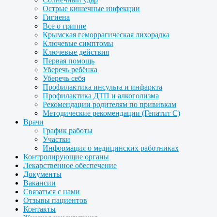
Острые кишечные инфекции
Гигиена
Все о гриппе
Крымская геморрагическая лихорадка
Ключевые симптомы
Ключевые действия
Первая помощь
Уберечь ребёнка
Уберечь себя
Профилактика инсульта и инфаркта
Профилактика ДТП и алкоголизма
Рекомендации родителям по прививкам
Методические рекомендации (Гепатит С)
Врачи
График работы
Участки
Информация о медицинских работниках
Контролирующие органы
Лекарственное обеспечение
Документы
Вакансии
Связаться с нами
Отзывы пациентов
Контакты