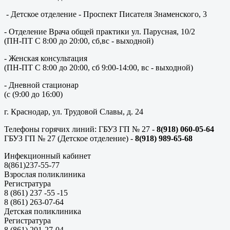
- Детское отделение - Проспект Писателя Знаменского, 3
- Отделение Врача общей практики ул. Парусная, 10/2
(ПН-ПТ С 8:00 до 20:00, сб,вс - выходной)
- Женская консультация
(ПН-ПТ С 8:00 до 20:00, сб 9:00-14:00, вс - выходной)
- Дневной стационар
(с (9:00 до 16:00)
г. Краснодар, ул. Трудовой Славы, д. 24
Телефоны горячих линий: ГБУЗ ГП № 27 -
8(918) 060-05-64
ГБУЗ ГП № 27 (Детское отделение) -
8(918) 989-65-68
Инфекционный кабинет
8(861)237-55-77
Взрослая поликлиника
Регистратура
8 (861) 237 -55 -15
8 (861) 263-07-64
Детская поликлиника
Регистратура
8 (861) 201-27-04