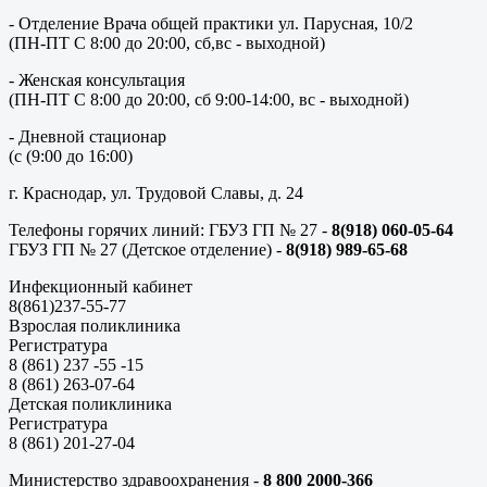
- Отделение Врача общей практики ул. Парусная, 10/2
(ПН-ПТ С 8:00 до 20:00, сб,вс - выходной)
- Женская консультация
(ПН-ПТ С 8:00 до 20:00, сб 9:00-14:00, вс - выходной)
- Дневной стационар
(с (9:00 до 16:00)
г. Краснодар, ул. Трудовой Славы, д. 24
Телефоны горячих линий: ГБУЗ ГП № 27 -
8(918) 060-05-64
ГБУЗ ГП № 27 (Детское отделение) -
8(918) 989-65-68
Инфекционный кабинет
8(861)237-55-77
Взрослая поликлиника
Регистратура
8 (861) 237 -55 -15
8 (861) 263-07-64
Детская поликлиника
Регистратура
8 (861) 201-27-04
Министерство здравоохранения -
8 800 2000-366