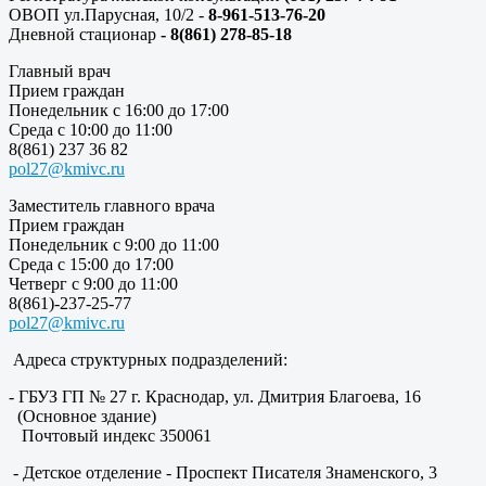
ОВОП ул.Парусная, 10/2 -
8-961-513-76-20
Дневной стационар
- 8(861) 278-85-18
Главный врач
Прием граждан
Понедельник с 16:00 до 17:00
Среда с 10:00 до 11:00
8(861) 237 36 82
pol27@kmivc.ru
Заместитель главного врача
Прием граждан
Понедельник с 9:00 до 11:00
Среда с 15:00 до 17:00
Четверг с 9:00 до 11:00
8(861)-237-25-77
pol27@kmivc.ru
Адреса структурных подразделений:
- ГБУЗ ГП № 27 г. Краснодар, ул. Дмитрия Благоева, 16
(Основное здание)
Почтовый индекс 350061
- Детское отделение - Проспект Писателя Знаменского, 3