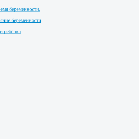
ремя беременности.
ияние беременности
 ребёнка