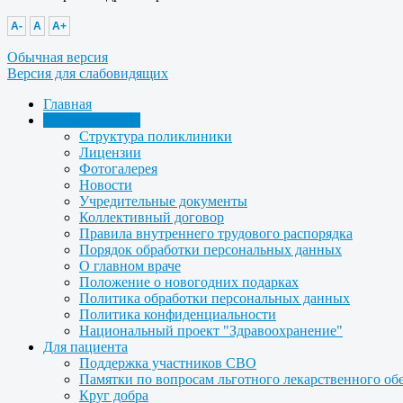
A-
A
A+
Обычная версия
Версия для слабовидящих
Главная
Об учреждении
Структура поликлиники
Лицензии
Фотогалерея
Новости
Учредительные документы
Коллективный договор
Правила внутреннего трудового распорядка
Порядок обработки персональных данных
О главном враче
Положение о новогодних подарках
Политика обработки персональных данных
Политика конфиденциальности
Национальный проект "Здравоохранение"
Для пациента
Поддержка участников СВО
Памятки по вопросам льготного лекарственного об
Круг добра